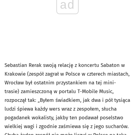
ad
Sebastian Rerak swoją relację z koncertu Sabaton w
Krakowie (zespół zagrał w Polsce w czterech miastach,
Wrocław był ostatnim przystankiem na tej mini-
trasie) zamieszczoną w portalu T-Mobile Music,
rozpoczął tak: „Byłem świadkiem, jak dwa i pół tysiąca
ludzi śpiewa każdy wers wraz z zespołem, słucha
pogadanek wokalisty, jakby ten podawał poselstwo
wielkiej wagi i zgodnie zaśmiewa się z jego sucharów.