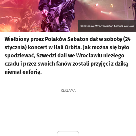
Sabaton we Wrocławiu fot. Tomasz Walków
Wielbiony przez Polaków Sabaton dał w sobotę (24
stycznia) koncert w Hali Orbita. Jak można się było
spodziewać, Szwedzi dali we Wrocławiu niezłego
czadu i przez swoich fanów zostali przyjęci z dziką
niemal euforią.
REKLAMA