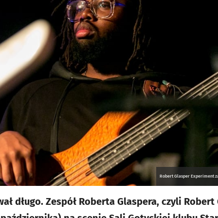
Robert Glasper Experiment z
wał długo. Zespół Roberta Glaspera, czyli Rober