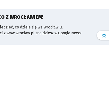
CO Z WROCŁAWIEM!
wiedzieć, co dzieje się we Wrocławiu.
i z www.wroclaw.pl znajdziesz w Google News!