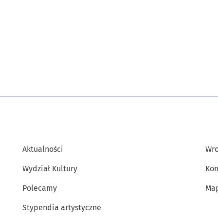
Aktualności
Wro
Wydział Kultury
Kon
Polecamy
Map
Stypendia artystyczne