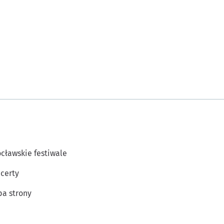
cławskie festiwale
certy
a strony