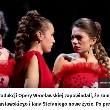
Scena ze 
rodukcji Opery Wrocławskiej zapowiadali, że zam
usławskiego i Jana Stefaniego nowe życie. Po p