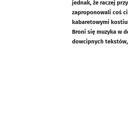
jednak, że raczej pr
zaproponowali coś c
kabaretowymi kostiu
Broni się muzyka w d
dowcipnych tekstów, 