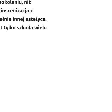
okoleniu, niż
inscenizacja z
nie innej estetyce.
I tylko szkoda wielu