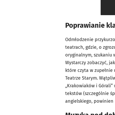
Poprawianie kl
Odmłodzenie przykurzon
teatrach, gdzie, o zgro
oryginalnym, szukaniu w
Wystarczy zobaczyć, jak
które czyta w zupełnie
Teatrze Starym. Wątpli
„Krakowiaków i Górali” 
tekstów (szczególnie ś
angielskiego, powinien 