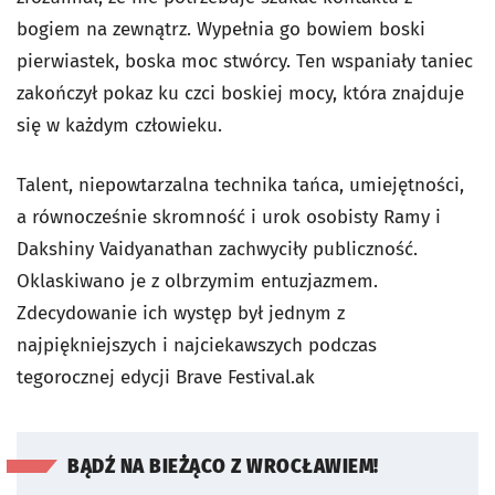
bogiem na zewnątrz. Wypełnia go bowiem boski
pierwiastek, boska moc stwórcy. Ten wspaniały taniec
zakończył pokaz ku czci boskiej mocy, która znajduje
się w każdym człowieku.
Talent, niepowtarzalna technika tańca, umiejętności,
a równocześnie skromność i urok osobisty Ramy i
Dakshiny Vaidyanathan zachwyciły publiczność.
Oklaskiwano je z olbrzymim entuzjazmem.
Zdecydowanie ich występ był jednym z
najpiękniejszych i najciekawszych podczas
tegorocznej edycji Brave Festival.ak
BĄDŹ NA BIEŻĄCO Z WROCŁAWIEM!