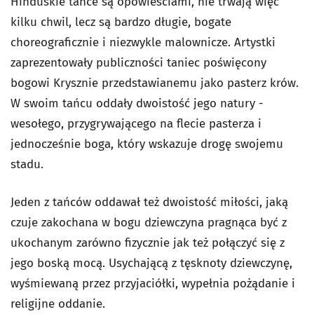
Hinduskie tańce są opowieściami, nie trwają więc
kilku chwil, lecz są bardzo długie, bogate
choreograficznie i niezwykle malownicze. Artystki
zaprezentowały publiczności taniec poświęcony
bogowi Krysznie przedstawianemu jako pasterz krów.
W swoim tańcu oddały dwoistość jego natury -
wesołego, przygrywającego na flecie pasterza i
jednocześnie boga, który wskazuje drogę swojemu
stadu.
Jeden z tańców oddawał też dwoistość miłości, jaką
czuje zakochana w bogu dziewczyna pragnąca być z
ukochanym zarówno fizycznie jak też połączyć się z
jego boską mocą. Usychającą z tęsknoty dziewczynę,
wyśmiewaną przez przyjaciółki, wypełnia pożądanie i
religijne oddanie.