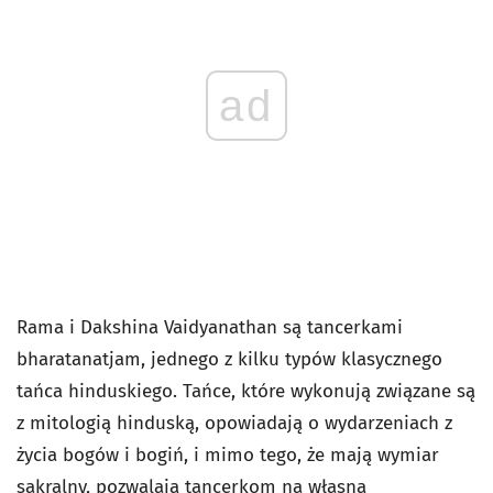
ad
Rama i Dakshina Vaidyanathan są tancerkami
bharatanatjam, jednego z kilku typów klasycznego
tańca hinduskiego. Tańce, które wykonują związane są
z mitologią hinduską, opowiadają o wydarzeniach z
życia bogów i bogiń, i mimo tego, że mają wymiar
sakralny, pozwalają tancerkom na własną