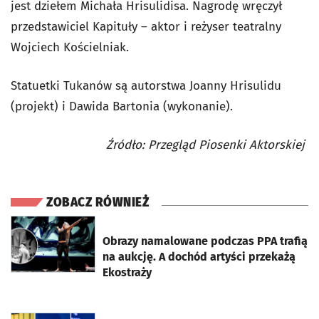
jest dziełem Michała Hrisulidisa. Nagrodę wręczył
przedstawiciel Kapituły – aktor i reżyser teatralny
Wojciech Kościelniak.
Statuetki Tukanów są autorstwa Joanny Hrisulidu
(projekt) i Dawida Bartonia (wykonanie).
Źródło: Przegląd Piosenki Aktorskiej
ZOBACZ RÓWNIEŻ
otworzy się w nowej karcie
Obrazy namalowane podczas PPA trafią
na aukcję. A dochód artyści przekażą
Ekostraży