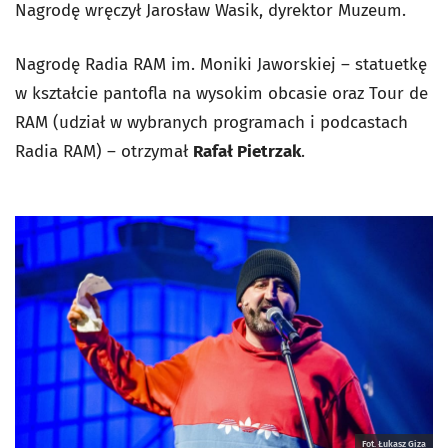
Nagrodę wręczył Jarosław Wasik, dyrektor Muzeum.
Nagrodę Radia RAM im. Moniki Jaworskiej – statuetkę
w kształcie pantofla na wysokim obcasie oraz Tour de
RAM (udział w wybranych programach i podcastach
Radia RAM) – otrzymał
Rafał Pietrzak
.
Fot. Łukasz Giza