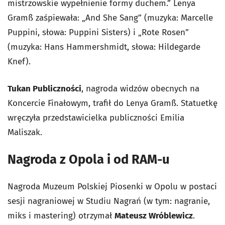
mistrzowskie wypełnienie formy duchem.” Lenya
Gramß zaśpiewała: „And She Sang” (muzyka: Marcelle
Puppini, słowa: Puppini Sisters) i „Rote Rosen”
(muzyka: Hans Hammershmidt, słowa: Hildegarde
Knef).
Tukan Publiczności
, nagroda widzów obecnych na
Koncercie Finałowym, trafił do Lenya Gramß. Statuetkę
wręczyła przedstawicielka publiczności Emilia
Maliszak.
Nagroda z Opola i od RAM-u
Nagroda Muzeum Polskiej Piosenki w Opolu w postaci
sesji nagraniowej w Studiu Nagrań (w tym: nagranie,
miks i mastering) otrzymał
Mateusz Wróblewicz
.