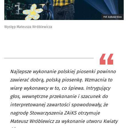
Fot. Łukasz Giza
Występ Mateusza Wróblewicza
Najlepsze wykonanie polskiej piosenki powinno
zawierać dobrą, polską piosenkę. Wzmacnia to
wiarę wykonawcy w to, co śpiewa. Intrygujący
głos, wewnętrzne przekonanie i szacunek do
interpretowanej zawartości spowodowały, że
nagrodę Stowarzyszenia ZAiKS otrzymuje
Mateusz Wróblewicz za wykonanie utworu Kwiaty