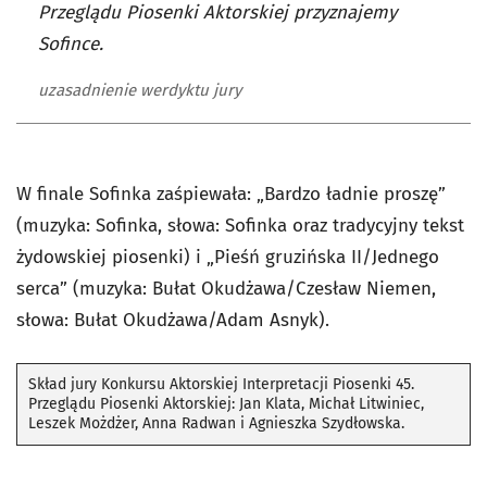
Przeglądu Piosenki Aktorskiej przyznajemy
Sofince.
uzasadnienie werdyktu jury
W finale Sofinka zaśpiewała: „Bardzo ładnie proszę”
(muzyka: Sofinka, słowa: Sofinka oraz tradycyjny tekst
żydowskiej piosenki) i „Pieśń gruzińska II/Jednego
serca” (muzyka: Bułat Okudżawa/Czesław Niemen,
słowa: Bułat Okudżawa/Adam Asnyk).
Skład jury Konkursu Aktorskiej Interpretacji Piosenki 45.
Przeglądu Piosenki Aktorskiej: Jan Klata, Michał Litwiniec,
Leszek Możdżer, Anna Radwan i Agnieszka Szydłowska.