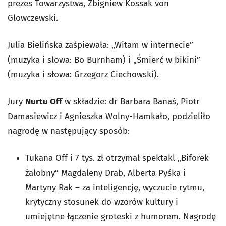
prezes Towarzystwa, Zbigniew Kossak von
Glowczewski.
Julia Bielińska zaśpiewała: „Witam w internecie”
(muzyka i słowa: Bo Burnham) i „Śmierć w bikini”
(muzyka i słowa: Grzegorz Ciechowski).
Jury
Nurtu Off
w składzie: dr Barbara Banaś, Piotr
Damasiewicz i Agnieszka Wolny-Hamkało, podzieliło
nagrodę w następujący sposób:
Tukana Off i 7 tys. zł otrzymał spektakl „Biforek
żałobny” Magdaleny Drab, Alberta Pyśka i
Martyny Rak – za inteligencję, wyczucie rytmu,
krytyczny stosunek do wzorów kultury i
umiejętne łączenie groteski z humorem. Nagrodę