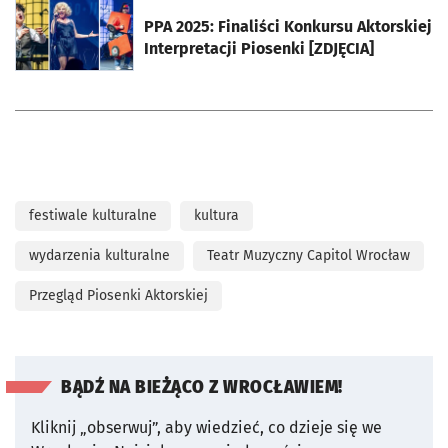
otworzy się w nowej karcie
PPA 2025: Finaliści Konkursu Aktorskiej
Interpretacji Piosenki [ZDJĘCIA]
festiwale kulturalne
kultura
wydarzenia kulturalne
Teatr Muzyczny Capitol Wrocław
Przegląd Piosenki Aktorskiej
BĄDŹ NA BIEŻĄCO Z WROCŁAWIEM!
Kliknij „obserwuj”, aby wiedzieć, co dzieje się we