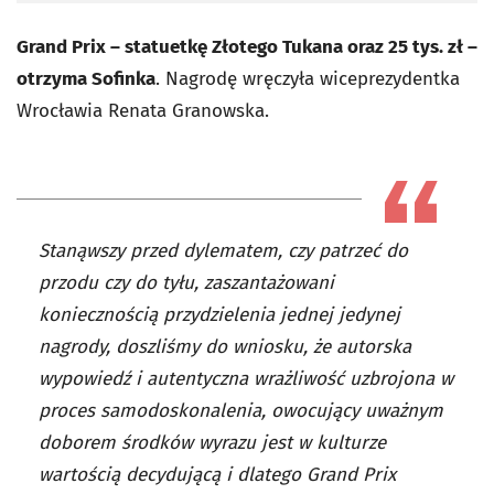
Grand Prix – statuetkę Złotego Tukana oraz 25 tys. zł –
otrzyma Sofinka
. Nagrodę wręczyła wiceprezydentka
Wrocławia Renata Granowska.
Stanąwszy przed dylematem, czy patrzeć do
przodu czy do tyłu, zaszantażowani
koniecznością przydzielenia jednej jedynej
nagrody, doszliśmy do wniosku, że autorska
wypowiedź i autentyczna wrażliwość uzbrojona w
proces samodoskonalenia, owocujący uważnym
doborem środków wyrazu jest w kulturze
wartością decydującą i dlatego Grand Prix