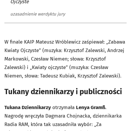
Ojczyste
uzasadnienie werdyktu jury
W finale KAIP Mateusz Wróblewicz zaśpiewał: „Zabawa
Kwiaty Ojczyste” (muzyka: Krzysztof Zalewski, Andrzej
Markowski, Czesław Niemen; słowa: Krzysztof
Zalewski) i „Kwiaty ojczyste” (muzyka: Czesław
Niemen, słowa: Tadeusz Kubiak, Krzysztof Zalewski).
Tukany dziennikarzy i publiczności
Tukana Dziennikarzy
otrzymała
Lenya Gramß
.
Nagrodę wręczyła Dagmara Chojnacka, dziennikarka
Radia RAM, która tak uzasadniła wybór: „Za