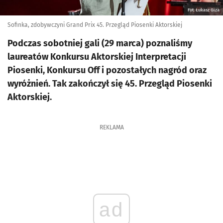
Fot. Łukasz Giza
Sofinka, zdobywczyni Grand Prix 45. Przegląd Piosenki Aktorskiej
Podczas sobotniej gali (29 marca) poznaliśmy
laureatów Konkursu Aktorskiej Interpretacji
Piosenki, Konkursu Off i pozostałych nagród oraz
wyróżnień. Tak zakończył się 45. Przegląd Piosenki
Aktorskiej.
REKLAMA
ad