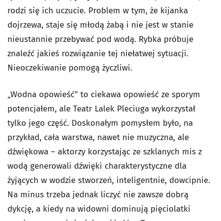
rodzi się ich uczucie. Problem w tym, że kijanka
dojrzewa, staje się młodą żabą i nie jest w stanie
nieustannie przebywać pod wodą. Rybka próbuje
znaleźć jakieś rozwiązanie tej niełatwej sytuacji.
Nieoczekiwanie pomogą życzliwi.
„Wodna opowieść” to ciekawa opowieść ze sporym
potencjałem, ale Teatr Lalek Pleciuga wykorzystał
tylko jego część. Doskonałym pomysłem było, na
przykład, cała warstwa, nawet nie muzyczna, ale
dźwiękowa – aktorzy korzystając ze szklanych mis z
wodą generowali dźwięki charakterystyczne dla
żyjących w wodzie stworzeń, inteligentnie, dowcipnie.
Na minus trzeba jednak liczyć nie zawsze dobrą
dykcję, a kiedy na widowni dominują pięciolatki