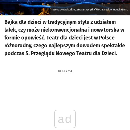
Scena ze spektaklu „Straszna piątka”/fot. Bartek Warzecha/BTL
Bajka dla dzieci w tradycyjnym stylu z udziałem
lalek, czy może niekonwencjonalna i nowatorska w
formie opowieść. Teatr dla dzieci jest w Polsce
różnorodny, czego najlepszym dowodem spektakle
podczas 5. Przeglądu Nowego Teatru dla Dzieci.
REKLAMA
ad