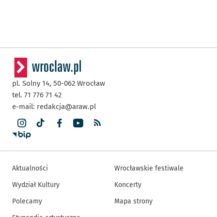
pl. Solny 14,
50-062
Wrocław
tel. 71 776 71 42
e-mail:
redakcja@araw.pl
Aktualności
Wrocławskie festiwale
Wydział Kultury
Koncerty
Polecamy
Mapa strony