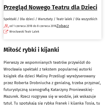
Przegląd Nowego Teatru dla Dzieci
Spektakl / Dla dzieci / Warsztaty / Teatr lalek / Dla wszystkich
Zobacz
od 1 czerwca 2018 do 8 czerwca 2018
Wrocławski Teatr Lalek
Miłość rybki i kijanki
Pierwszy ze wspomnianych teatrów przywiózł do
Wrocławia spektakl z tekstem popularnej autorki
książek dla dzieci Maliny Prześlugi wyreżyserowany
przez Roberta Drobniucha z genialną, trzeba przyznać,
futurystyczną scenografią Katarzyny Proniewskiej-
Mazurek. Rzecz rozgrywa się w wodzie, jak wskazuje
tytuł. Tu spotykają się rybka Franek i kijanka Tosia, tu