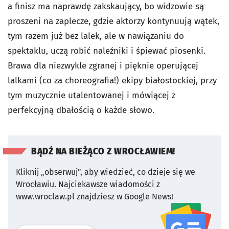
a finisz ma naprawdę zakskaujący, bo widzowie są
proszeni na zaplecze, gdzie aktorzy kontynuują wątek,
tym razem już bez lalek, ale w nawiązaniu do
spektaklu, uczą robić naleźniki i śpiewać piosenki.
Brawa dla niezwykle zgranej i pięknie operującej
lalkami (co za choreografia!) ekipy białostockiej, przy
tym muzycznie utalentowanej i mówiącej z
perfekcyjną dbałością o każde słowo.
BĄDŹ NA BIEŻĄCO Z WROCŁAWIEM!
Kliknij „obserwuj”, aby wiedzieć, co dzieje się we
Wrocławiu.
Najciekawsze wiadomości z
www.wroclaw.pl znajdziesz w Google News!