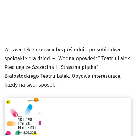
W czwartek 7 czerwca bezpośrednio po sobie dwa
spektakle dla dzieci – „Wodna opowieść” Teatru Lalek
Pleciuga ze Szczecina i „Straszna piątka”
Białostockiego Teatru Lalek. Obydwa interesujące,
każdy na swój sposób.