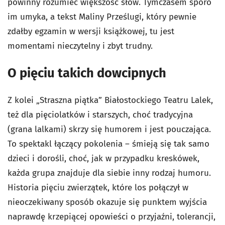
powinny rozumieć większość słów. Tymczasem sporo
im umyka, a tekst Maliny Prześlugi, który pewnie
zdałby egzamin w wersji książkowej, tu jest
momentami nieczytelny i zbyt trudny.
O pięciu takich dowcipnych
Z kolei „Straszna piątka” Białostockiego Teatru Lalek,
też dla pięciolatków i starszych, choć tradycyjna
(grana lalkami) skrzy się humorem i jest pouczająca.
To spektakl łączący pokolenia – śmieją się tak samo
dzieci i dorośli, choć, jak w przypadku kreskówek,
każda grupa znajduje dla siebie inny rodzaj humoru.
Historia pięciu zwierzątek, które los połączył w
nieoczekiwany sposób okazuje się punktem wyjścia
naprawdę krzepiącej opowieści o przyjaźni, tolerancji,