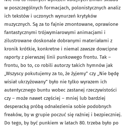
w poszczególnych formacjach, polonistycznych analiz
ich tekstów i uczonych wynurzeń krytyków
muzycznych. Są za to fajnie zmontowane, oprawione
fantastycznymi trójwymiarowymi animacjami i
zilustrowane doskonale dobranymi materiałami z
kronik krótkie, konkretne i niemal zawsze dowcipne
raporty z pierwszej linii punkowego frontu. Tak –
frontu, bo to, co robili autorzy takich hymnów jak
„Wszyscy pokutujemy za to, że żyjemy” czy „Nie będę
wisiał ukrzyżowany” było nie tylko wyrazem ich
autentycznego buntu wobec zastanej rzeczywistości
czy – może nawet częściej – mniej lub bardziej
desperacką próbą odnalezienia sobie podobnych
freaków, by w grupie poczuć się raźniej i bezpieczniej.
Do tego, by być punkiem w latach 80. trzeba było po