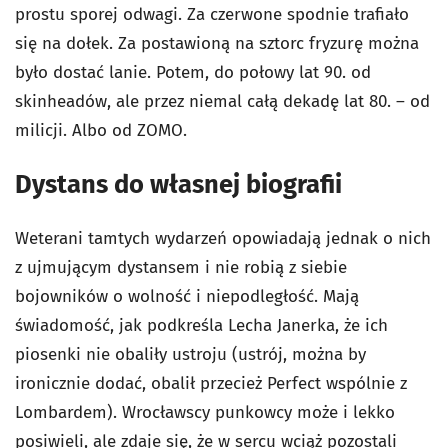
prostu sporej odwagi. Za czerwone spodnie trafiało
się na dołek. Za postawioną na sztorc fryzurę można
było dostać lanie. Potem, do połowy lat 90. od
skinheadów, ale przez niemal całą dekadę lat 80. – od
milicji. Albo od ZOMO.
Dystans do własnej biografii
Weterani tamtych wydarzeń opowiadają jednak o nich
z ujmującym dystansem i nie robią z siebie
bojowników o wolność i niepodległość. Mają
świadomość, jak podkreśla Lecha Janerka, że ich
piosenki nie obaliły ustroju (ustrój, można by
ironicznie dodać, obalił przecież Perfect wspólnie z
Lombardem). Wrocławscy punkowcy może i lekko
posiwieli, ale zdaje się, że w sercu wciąż pozostali