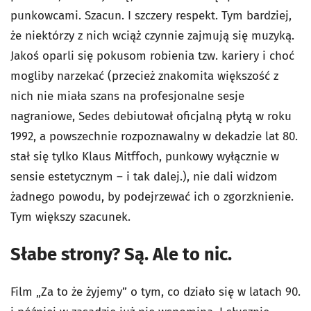
punkowcami. Szacun. I szczery respekt. Tym bardziej,
że niektórzy z nich wciąż czynnie zajmują się muzyką.
Jakoś oparli się pokusom robienia tzw. kariery i choć
mogliby narzekać (przecież znakomita większość z
nich nie miała szans na profesjonalne sesje
nagraniowe, Sedes debiutował oficjalną płytą w roku
1992, a powszechnie rozpoznawalny w dekadzie lat 80.
stał się tylko Klaus Mitffoch, punkowy wyłącznie w
sensie estetycznym – i tak dalej.), nie dali widzom
żadnego powodu, by podejrzewać ich o zgorzknienie.
Tym większy szacunek.
Słabe strony? Są. Ale to nic.
Film „Za to że żyjemy” o tym, co działo się w latach 90.