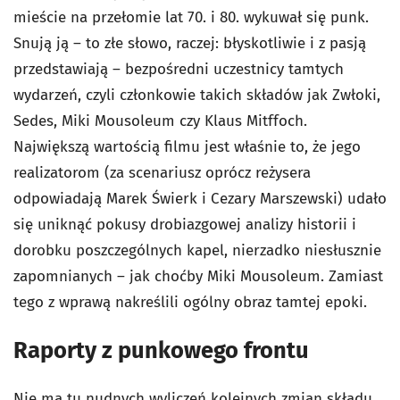
mieście na przełomie lat 70. i 80. wykuwał się punk.
Snują ją – to złe słowo, raczej: błyskotliwie i z pasją
przedstawiają – bezpośredni uczestnicy tamtych
wydarzeń, czyli członkowie takich składów jak Zwłoki,
Sedes, Miki Mousoleum czy Klaus Mitffoch.
Największą wartością filmu jest właśnie to, że jego
realizatorom (za scenariusz oprócz reżysera
odpowiadają Marek Świerk i Cezary Marszewski) udało
się uniknąć pokusy drobiazgowej analizy historii i
dorobku poszczególnych kapel, nierzadko niesłusznie
zapomnianych – jak choćby Miki Mousoleum. Zamiast
tego z wprawą nakreślili ogólny obraz tamtej epoki.
Raporty z punkowego frontu
Nie ma tu nudnych wyliczeń kolejnych zmian składu