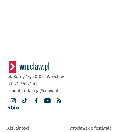
pl. Solny 14,
50-062
Wrocław
tel. 71 776 71 42
e-mail:
redakcja@araw.pl
Aktualności
Wrocławskie festiwale