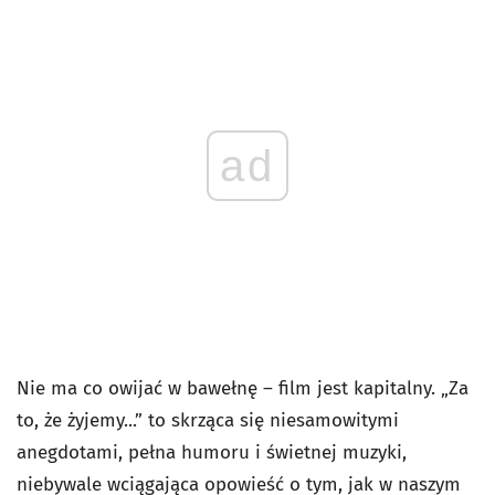
ad
Nie ma co owijać w bawełnę – film jest kapitalny. „Za
to, że żyjemy...” to skrząca się niesamowitymi
anegdotami, pełna humoru i świetnej muzyki,
niebywale wciągająca opowieść o tym, jak w naszym