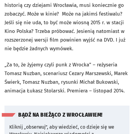
historią czy dziejami Wrocławia, musi koniecznie go
zobaczyć. Może w kinie? Może na jakimś festiwalu?
Jeśli się nie uda, to być może wiosną 2015 r. w stacji
Kino Polska? Trzeba próbować. Jesienią natomiast w
rozszerzonej wersji film powinien wyjść na DVD. I już
nie będzie żadnych wymówek.
„Za to, że żyjemy czyli punk z Wrocka” – reżyseria
Tomasz Nuzban, scenariusz Cezary Marszewski, Marek
Świerk, Tomasz Nuzban, rysunki Michał Bukowski,
animacja Łukasz Stolarski. Premiera – listopad 2014.
BĄDŹ NA BIEŻĄCO Z WROCŁAWIEM!
Kliknij „obserwuj”, aby wiedzieć, co dzieje się we