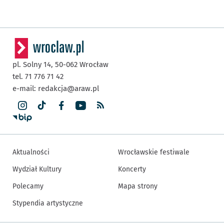
pl. Solny 14,
50-062
Wrocław
tel. 71 776 71 42
e-mail:
redakcja@araw.pl
Aktualności
Wrocławskie festiwale
Wydział Kultury
Koncerty
Polecamy
Mapa strony
Stypendia artystyczne