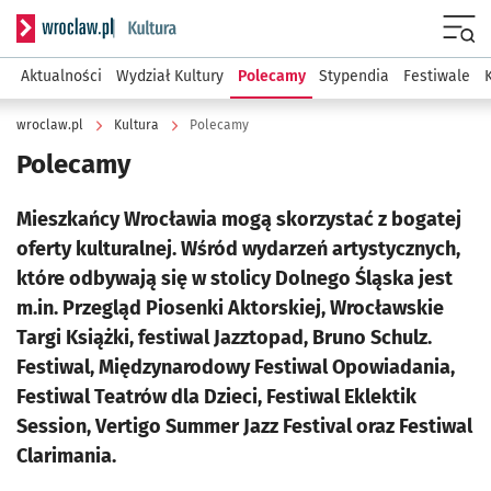
Serwis informacyjny wroclaw.pl podserwis: Kultura
Menu
Aktualności
Wydział Kultury
Polecamy
Stypendia
Festiwale
wroclaw.pl
Kultura
Polecamy
Polecamy
Mieszkańcy Wrocławia mogą skorzystać z bogatej
oferty kulturalnej. Wśród wydarzeń artystycznych,
które odbywają się w stolicy Dolnego Śląska jest
m.in. Przegląd Piosenki Aktorskiej, Wrocławskie
Targi Książki, festiwal Jazztopad, Bruno Schulz.
Festiwal, Międzynarodowy Festiwal Opowiadania,
Festiwal Teatrów dla Dzieci, Festiwal Eklektik
Session, Vertigo Summer Jazz Festival oraz Festiwal
Clarimania.