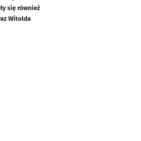
ły się również
raz Witolda