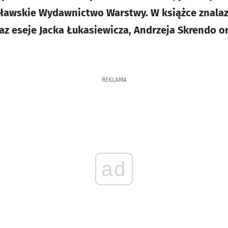
cławskie Wydawnictwo Warstwy. W książce znalaz
az eseje Jacka Łukasiewicza, Andrzeja Skrendo o
REKLAMA
ad