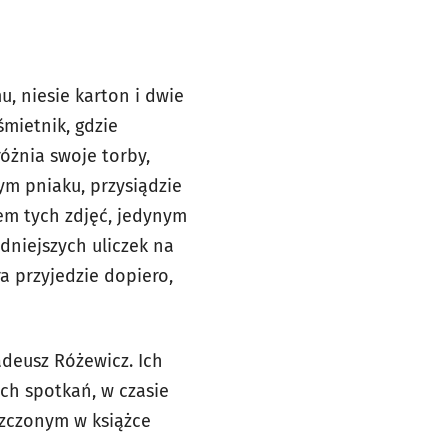
u, niesie karton i dwie
mietnik, gdzie
óżnia swoje torby,
ym pniaku, przysiądzie
em tych zdjęć, jedynym
dniejszych uliczek na
a przyjedzie dopiero,
deusz Różewicz. Ich
ych spotkań, w czasie
szczonym w książce