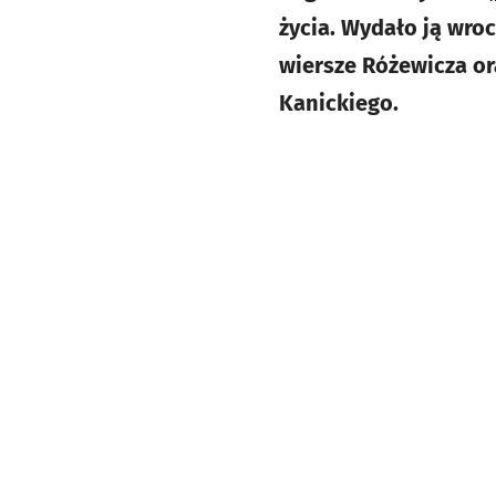
życia. Wydało ją wro
wiersze Różewicza or
Kanickiego.