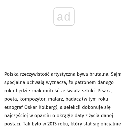
ad
Polska rzeczywistość artystyczna bywa brutalna. Sejm
specjalną uchwałą wyznacza, że patronem danego
roku będzie znakomitość ze świata sztuki. Pisarz,
poeta, kompozytor, malarz, badacz (w tym roku
etnograf Oskar Kolberg), a selekcji dokonuje się
najczęściej w oparciu o okrągłe daty z życia danej
postaci. Tak było w 2013 roku, który stał się oficjalnie