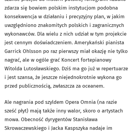
zdarza się bowiem polskim instytucjom podobna
konsekwencja w działaniu i precyzyjny plan, w jakim
uwzględniono znakomitych polskich i zagranicznych
wykonawców. Dla wielu z nich udział w tym projekcie
jest cennym doświadczeniem. Amerykański pianista
Garrick Ohlsson po raz pierwszy miał okazję nie tylko
nagrać, ale w ogóle grać Koncert fortepianowy
Witolda Lutosławskiego. Dziś ma go już w repertuarze
i jest szansa, że jeszcze niejednokrotnie wykona go
przed publicznością, zwłaszcza za oceanem.
Ale nagrania pod szyldem Opera Omnia (na razie
sześć płyt) mają także inny walor, skoro o artystach
mowa. Obecność dyrygentów Stanisława
Skrowaczewskiego i Jacka Kaspszyka nadaje im