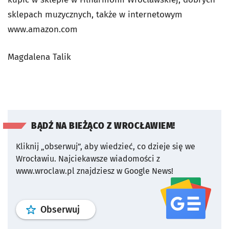
sklepach muzycznych, także w internetowym
www.amazon.com
Magdalena Talik
BĄDŹ NA BIEŻĄCO Z WROCŁAWIEM!
Kliknij „obserwuj”, aby wiedzieć, co dzieje się we
Wrocławiu.
Najciekawsze wiadomości z
www.wroclaw.pl znajdziesz w Google News!
profil
google news
serwisu wroclaw
Obserwuj