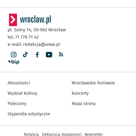
pl. Solny 14,
50-062
Wrocław
tel. 71 776 71 42
e-mail:
redakcja@araw.pl
Aktualności
Wrocławskie festiwale
Wydział Kultury
Koncerty
Polecamy
Mapa strony
Stypendia artystyczne
Inne informacje
Redakcja
Deklaracja dostępności
Newsletter