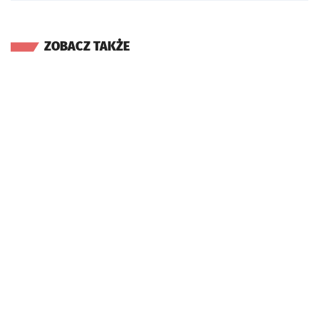
ZOBACZ TAKŻE