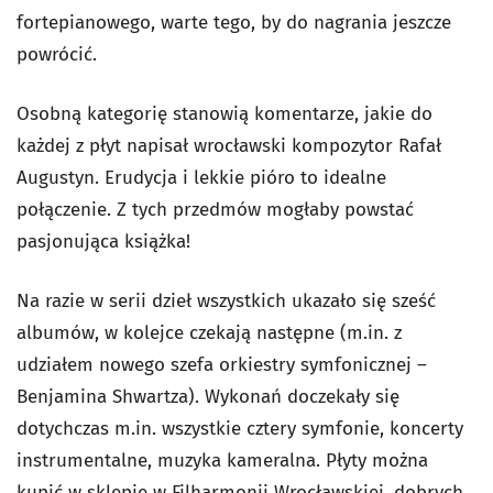
fortepianowego, warte tego, by do nagrania jeszcze
powrócić.
Osobną kategorię stanowią komentarze, jakie do
każdej z płyt napisał wrocławski kompozytor Rafał
Augustyn. Erudycja i lekkie pióro to idealne
połączenie. Z tych przedmów mogłaby powstać
pasjonująca książka!
Na razie w serii dzieł wszystkich ukazało się sześć
albumów, w kolejce czekają następne (m.in. z
udziałem nowego szefa orkiestry symfonicznej –
Benjamina Shwartza). Wykonań doczekały się
dotychczas m.in. wszystkie cztery symfonie, koncerty
instrumentalne, muzyka kameralna. Płyty można
kupić w sklepie w Filharmonii Wrocławskiej, dobrych