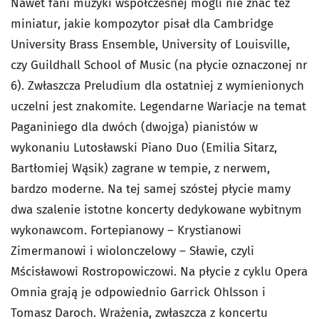
Nawet fani muzyki współczesnej mogli nie znać też
miniatur, jakie kompozytor pisał dla Cambridge
University Brass Ensemble, University of Louisville,
czy Guildhall School of Music (na płycie oznaczonej nr
6). Zwłaszcza Preludium dla ostatniej z wymienionych
uczelni jest znakomite. Legendarne Wariacje na temat
Paganiniego dla dwóch (dwojga) pianistów w
wykonaniu Lutosławski Piano Duo (Emilia Sitarz,
Bartłomiej Wąsik) zagrane w tempie, z nerwem,
bardzo moderne. Na tej samej szóstej płycie mamy
dwa szalenie istotne koncerty dedykowane wybitnym
wykonawcom. Fortepianowy – Krystianowi
Zimermanowi i wiolonczelowy – Sławie, czyli
Mścisławowi Rostropowiczowi. Na płycie z cyklu Opera
Omnia grają je odpowiednio Garrick Ohlsson i
Tomasz Daroch. Wrażenia, zwłaszcza z koncertu