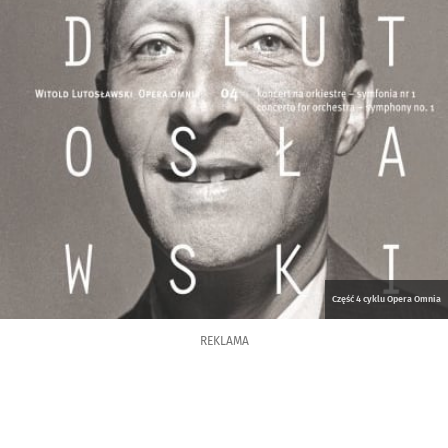
Część 4 cyklu Opera Omnia
REKLAMA