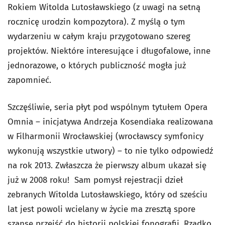
Rokiem Witolda Lutosławskiego (z uwagi na setną
rocznicę urodzin kompozytora). Z myślą o tym
wydarzeniu w całym kraju przygotowano szereg
projektów. Niektóre interesujące i długofalowe, inne
jednorazowe, o których publiczność mogła już
zapomnieć.
Szczęśliwie, seria płyt pod wspólnym tytułem Opera
Omnia – inicjatywa Andrzeja Kosendiaka realizowana
w Filharmonii Wrocławskiej (wrocławscy symfonicy
wykonują wszystkie utwory) – to nie tylko odpowiedź
na rok 2013. Zwłaszcza że pierwszy album ukazał się
już w 2008 roku! Sam pomysł rejestracji dzieł
zebranych Witolda Lutosławskiego, który od sześciu
lat jest powoli wcielany w życie ma zresztą spore
szanse przejść do historii polskiej fonografii. Rzadko