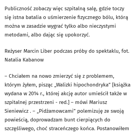
Publiczność zobaczy więc szpitalną salę, gdzie toczy
się istna batalia o uśmierzenie fizycznego bólu, którą
można w zasadzie wygrać tylko albo nieczystymi
metodami, albo dając się upokorzyć.
Reżyser Marcin Liber podczas próby do spektaklu, fot.
Natalia Kabanow
– Chciałem na nowo zmierzyć się z problemem,
którym żyłem, pisząc „Walizki hipochondryka” [książka
wydana w 2014 r., której akcję autor umieścił także w
szpitalnej przestrzeni - red.] – mówi Mariusz
Sieniewicz . – „Pidżamowcami” polemizuję ze swoją
powieścią, doprowadzam bunt cierpiących do
szczęśliwego, choć straceńczego końca. Postanowiłem