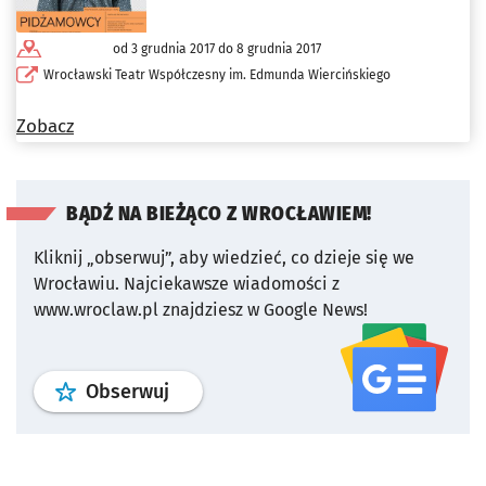
od 3 grudnia 2017 do 8 grudnia 2017
Wrocławski Teatr Współczesny im. Edmunda Wiercińskiego
Zobacz
BĄDŹ NA BIEŻĄCO Z WROCŁAWIEM!
Kliknij „obserwuj”, aby wiedzieć, co dzieje się we
Wrocławiu.
Najciekawsze wiadomości z
www.wroclaw.pl znajdziesz w Google News!
profil
google news
serwisu wroclaw
Obserwuj