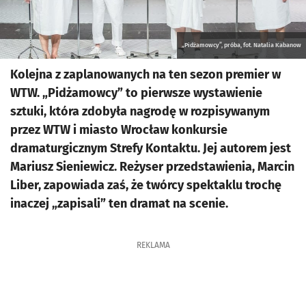
„Pidżamowcy”, próba, fot. Natalia Kabanow
Kolejna z zaplanowanych na ten sezon premier w
WTW. „Pidżamowcy” to pierwsze wystawienie
sztuki, która zdobyła nagrodę w rozpisywanym
przez WTW i miasto Wrocław konkursie
dramaturgicznym Strefy Kontaktu. Jej autorem jest
Mariusz Sieniewicz. Reżyser przedstawienia, Marcin
Liber, zapowiada zaś, że twórcy spektaklu trochę
inaczej „zapisali” ten dramat na scenie.
REKLAMA