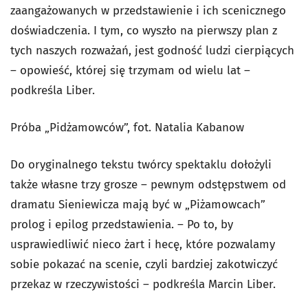
zaangażowanych w przedstawienie i ich scenicznego
doświadczenia. I tym, co wyszło na pierwszy plan z
tych naszych rozważań, jest godność ludzi cierpiących
– opowieść, której się trzymam od wielu lat –
podkreśla Liber.
Próba „Pidżamowców”, fot. Natalia Kabanow
Do oryginalnego tekstu twórcy spektaklu dołożyli
także własne trzy grosze – pewnym odstępstwem od
dramatu Sieniewicza mają być w „Piżamowcach”
prolog i epilog przedstawienia. – Po to, by
usprawiedliwić nieco żart i hecę, które pozwalamy
sobie pokazać na scenie, czyli bardziej zakotwiczyć
przekaz w rzeczywistości – podkreśla Marcin Liber.