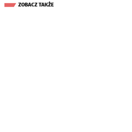
ZOBACZ TAKŻE