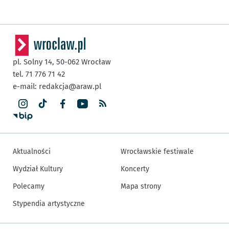
pl. Solny 14,
50-062
Wrocław
tel. 71 776 71 42
e-mail:
redakcja@araw.pl
Aktualności
Wrocławskie festiwale
Wydział Kultury
Koncerty
Polecamy
Mapa strony
Stypendia artystyczne