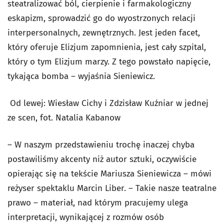
steatralizować ból, cierpienie i farmakologiczny
eskapizm, sprowadzić go do wyostrzonych relacji
interpersonalnych, zewnętrznych. Jest jeden facet,
który oferuje Elizjum zapomnienia, jest cały szpital,
który o tym Elizjum marzy. Z tego powstało napięcie,
tykająca bomba – wyjaśnia Sieniewicz.
Od lewej: Wiesław Cichy i Zdzisław Kuźniar w jednej
ze scen, fot. Natalia Kabanow
– W naszym przedstawieniu trochę inaczej chyba
postawiliśmy akcenty niż autor sztuki, oczywiście
opierając się na tekście Mariusza Sieniewicza – mówi
reżyser spektaklu Marcin Liber. – Takie nasze teatralne
prawo – materiał, nad którym pracujemy ulega
interpretacji, wynikającej z rozmów osób