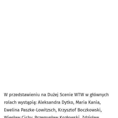
W przedstawieniu na Dużej Scenie WTW w głównych
rolach wystąpią: Aleksandra Dytko, Maria Kania,
Ewelina Paszke-Lowitzsch, Krzysztof Boczkowski,
Wiesław Cichy, Przemysław Kozłowski, Zdzisław