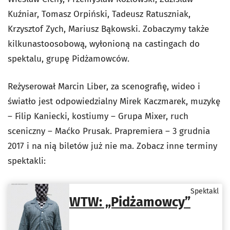
Kuźniar, Tomasz Orpiński, Tadeusz Ratuszniak,
Krzysztof Zych, Mariusz Bąkowski. Zobaczymy także
kilkunastoosobową, wyłonioną na castingach do
spektalu, grupę Pidżamowców.
Reżyserował Marcin Liber, za scenografię, wideo i
światło jest odpowiedzialny Mirek Kaczmarek, muzykę
– Filip Kaniecki, kostiumy – Grupa Mixer, ruch
sceniczny – Maćko Prusak. Prapremiera – 3 grudnia
2017 i na nią biletów już nie ma. Zobacz inne terminy
spektakli:
Spektakl
WTW: „Pidżamowcy”