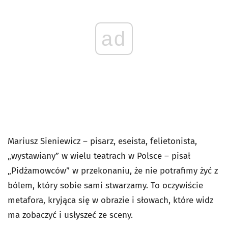
ad
Mariusz Sieniewicz – pisarz, eseista, felietonista,
„wystawiany” w wielu teatrach w Polsce – pisał
„Pidżamowców” w przekonaniu, że nie potrafimy żyć z
bólem, który sobie sami stwarzamy. To oczywiście
metafora, kryjąca się w obrazie i słowach, które widz
ma zobaczyć i usłyszeć ze sceny.