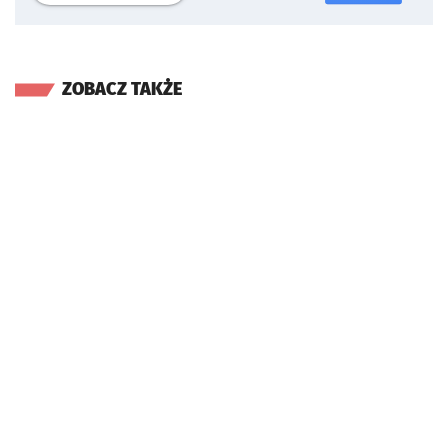
ZOBACZ TAKŻE