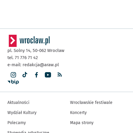
pl. Solny 14,
50-062
Wrocław
tel. 71 776 71 42
e-mail:
redakcja@araw.pl
Aktualności
Wrocławskie festiwale
Wydział Kultury
Koncerty
Polecamy
Mapa strony
Stypendia artystyczne