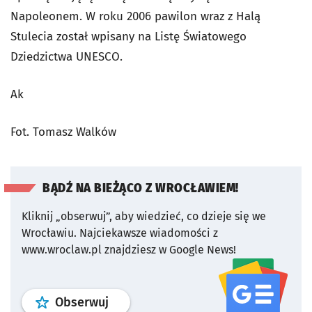
Napoleonem. W roku 2006 pawilon wraz z Halą
Stulecia został wpisany na Listę Światowego
Dziedzictwa UNESCO.
Ak
Fot. Tomasz Walków
BĄDŹ NA BIEŻĄCO Z WROCŁAWIEM!
Kliknij „obserwuj”, aby wiedzieć, co dzieje się we
Wrocławiu.
Najciekawsze wiadomości z
www.wroclaw.pl znajdziesz w Google News!
profil
google news
serwisu wroclaw
Obserwuj