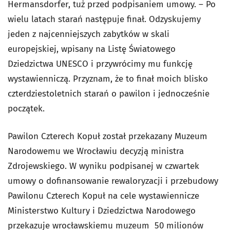
Hermansdorfer, tuż przed podpisaniem umowy. – Po
wielu latach starań następuje finał. Odzyskujemy
jeden z najcenniejszych zabytków w skali
europejskiej, wpisany na Listę Światowego
Dziedzictwa UNESCO i przywrócimy mu funkcję
wystawienniczą. Przyznam, że to finał moich blisko
czterdziestoletnich starań o pawilon i jednocześnie
początek.
Pawilon Czterech Kopuł został przekazany Muzeum
Narodowemu we Wrocławiu decyzją ministra
Zdrojewskiego. W wyniku podpisanej w czwartek
umowy o dofinansowanie rewaloryzacji i przebudowy
Pawilonu Czterech Kopuł na cele wystawiennicze
Ministerstwo Kultury i Dziedzictwa Narodowego
przekazuje wrocławskiemu muzeum 50 milionów