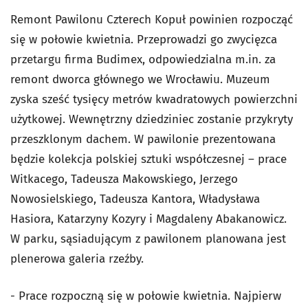
Remont Pawilonu Czterech Kopuł powinien rozpocząć
się w połowie kwietnia. Przeprowadzi go zwycięzca
przetargu firma Budimex, odpowiedzialna m.in. za
remont dworca głównego we Wrocławiu. Muzeum
zyska sześć tysięcy metrów kwadratowych powierzchni
użytkowej. Wewnętrzny dziedziniec zostanie przykryty
przeszklonym dachem. W pawilonie prezentowana
będzie kolekcja polskiej sztuki współczesnej – prace
Witkacego, Tadeusza Makowskiego, Jerzego
Nowosielskiego, Tadeusza Kantora, Władysława
Hasiora, Katarzyny Kozyry i Magdaleny Abakanowicz.
W parku, sąsiadującym z pawilonem planowana jest
plenerowa galeria rzeźby.
- Prace rozpoczną się w połowie kwietnia. Najpierw