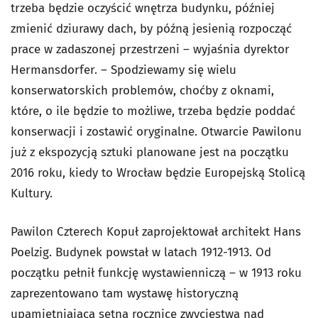
trzeba będzie oczyścić wnętrza budynku, później
zmienić dziurawy dach, by późną jesienią rozpocząć
prace w zadaszonej przestrzeni – wyjaśnia dyrektor
Hermansdorfer. – Spodziewamy się wielu
konserwatorskich problemów, choćby z oknami,
które, o ile będzie to możliwe, trzeba będzie poddać
konserwacji i zostawić oryginalne. Otwarcie Pawilonu
już z ekspozycją sztuki planowane jest na początku
2016 roku, kiedy to Wrocław będzie Europejską Stolicą
Kultury.
Pawilon Czterech Kopuł zaprojektował architekt Hans
Poelzig. Budynek powstał w latach 1912-1913. Od
początku pełnił funkcję wystawienniczą – w 1913 roku
zaprezentowano tam wystawę historyczną
upamiętniającą setną rocznicę zwycięstwa nad