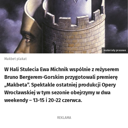
materiały prasowe
Makbet plakat
W Hali Stulecia Ewa Michnik wspólnie z reżyserem
Bruno Bergerem-Gorskim przygotowali premierę
„Makbeta”. Spektakle ostatniej produkcji Opery
Wrocławskiej w tym sezonie obejrzymy w dwa
weekendy – 13-15 i 20-22 czerwca.
REKLAMA