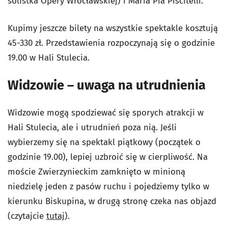
solistka Opery Wrocławskiej) i Maria Pia Piscitelli.
Kupimy jeszcze bilety na wszystkie spektakle kosztują
45-330 zł. Przedstawienia rozpoczynają się o godzinie
19.00 w Hali Stulecia.
Widzowie – uwaga na utrudnienia
Widzowie mogą spodziewać się sporych atrakcji w
Hali Stulecia, ale i utrudnień poza nią. Jeśli
wybierzemy się na spektakl piątkowy (początek o
godzinie 19.00), lepiej uzbroić się w cierpliwość. Na
moście Zwierzynieckim zamknięto w minioną
niedzielę jeden z pasów ruchu i pojedziemy tylko w
kierunku Biskupina, w drugą stronę czeka nas objazd
(czytajcie
tutaj
).