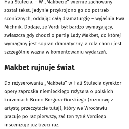
Hali Stulecia. – W „Makbecie” wiernie zachowany
został tekst, jedynie przykrojono go do potrzeb
scenicznych, oddając całą dramaturgię – wyjaśnia Ewa
Michnik. Dodaje, że Verdi był bardzo wymagający,
zwłaszcza gdy chodzi o partię Lady Makbet, do której
wymagany jest sopran dramatyczny, a rola chóru jest
szczególnie ważna w komentowaniu wydarzeń.
Makbet rujnuje świat
Do reżyserowania „Makbeta” w Hali Stulecia dyrektor
opery zaprosiła niemieckiego reżysera o polskich
korzeniach Bruno Bergera-Gorskiego (rozmowę z
artystą przeczytacie
tutaj
), który we Wrocławiu
pracuje po raz pierwszy, zaś ten tytuł Verdiego
inscenizuje już trzeci raz.