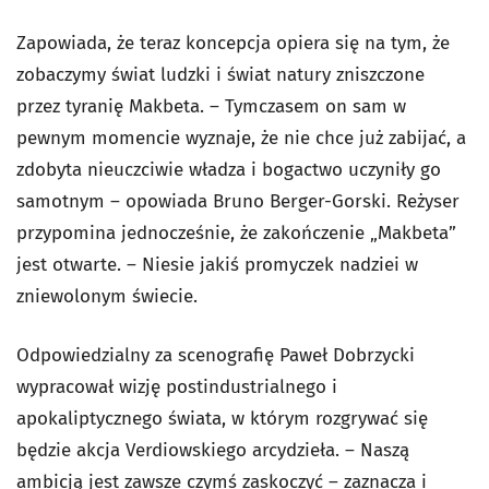
Zapowiada, że teraz koncepcja opiera się na tym, że
zobaczymy świat ludzki i świat natury zniszczone
przez tyranię Makbeta. – Tymczasem on sam w
pewnym momencie wyznaje, że nie chce już zabijać, a
zdobyta nieuczciwie władza i bogactwo uczyniły go
samotnym – opowiada Bruno Berger-Gorski. Reżyser
przypomina jednocześnie, że zakończenie „Makbeta”
jest otwarte. – Niesie jakiś promyczek nadziei w
zniewolonym świecie.
Odpowiedzialny za scenografię Paweł Dobrzycki
wypracował wizję postindustrialnego i
apokaliptycznego świata, w którym rozgrywać się
będzie akcja Verdiowskiego arcydzieła. – Naszą
ambicją jest zawsze czymś zaskoczyć – zaznacza i