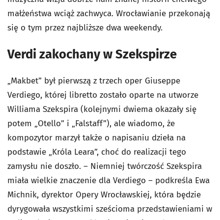
małżeństwa wciąż zachwyca. Wrocławianie przekonają
się o tym przez najbliższe dwa weekendy.
Verdi zakochany w Szekspirze
„Makbet” był pierwszą z trzech oper Giuseppe
Verdiego, której libretto zostało oparte na utworze
Williama Szekspira (kolejnymi dwiema okazały się
potem „Otello” i „Falstaff”), ale wiadomo, że
kompozytor marzył także o napisaniu dzieła na
podstawie „Króla Leara”, choć do realizacji tego
zamysłu nie doszło. – Niemniej twórczość Szekspira
miała wielkie znaczenie dla Verdiego – podkreśla Ewa
Michnik, dyrektor Opery Wrocławskiej, która będzie
dyrygowała wszystkimi sześcioma przedstawieniami w