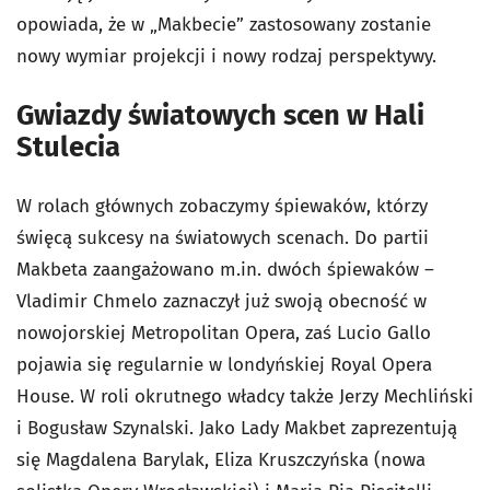
opowiada, że w „Makbecie” zastosowany zostanie
nowy wymiar projekcji i nowy rodzaj perspektywy.
Gwiazdy światowych scen w Hali
Stulecia
W rolach głównych zobaczymy śpiewaków, którzy
święcą sukcesy na światowych scenach. Do partii
Makbeta zaangażowano m.in. dwóch śpiewaków –
Vladimir Chmelo zaznaczył już swoją obecność w
nowojorskiej Metropolitan Opera, zaś Lucio Gallo
pojawia się regularnie w londyńskiej Royal Opera
House. W roli okrutnego władcy także Jerzy Mechliński
i Bogusław Szynalski. Jako Lady Makbet zaprezentują
się Magdalena Barylak, Eliza Kruszczyńska (nowa