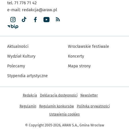
tel. 71 776 71 42
e-mail:
redakcja@araw.pl
Aktualności
Wrocławskie festiwale
Wydział Kultury
Koncerty
Polecamy
Mapa strony
Stypendia artystyczne
Inne informacje
Redakcja
Deklaracja dostępności
Newsletter
Regulamin
Regulamin konkursów
Polityka prywatności
Ustawienia cookies
© Copyright 2005-2026, ARAW S.A., Gmina Wrocław