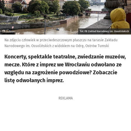
fot. FB Zakład Narodowy im. Ossolińskich
Na zdjęciu człowiek w przeciwdeszczowym płaszczu na tarasie Zakładu
Narodowego im. Ossolińskich z widokiem na Odrę, Ostrów Tumski
Koncerty, spektakle teatralne, zwiedzanie muzeów,
mecze. Które z imprez we Wrocławiu odwołano ze
względu na zagrożenie powodziowe? Zobaczcie
listę odwołanych imprez.
REKLAMA