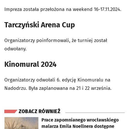
Impreza została przełożona na weekend 16-17.11.2024.
Tarczyński Arena Cup
Organizatorzy poinformowali, że turniej został
odwołany.
Kinomural 2024
Organizatorzy odwołali 6. edycję Kinomuralu na
Nadodrzu. Była zaplanowana na 21 i 22 września.
ZOBACZ RÓWNIEŻ
otworzy się w nowej karcie
Prace zapomnianego wrocławskiego
malarza Emila Noellnera dostępne