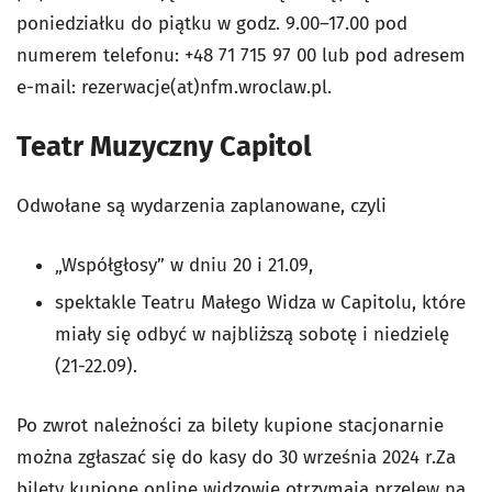
poniedziałku do piątku w godz. 9.00–17.00 pod
numerem telefonu: +48 71 715 97 00 lub pod adresem
e-mail: rezerwacje(at)nfm.wroclaw.pl.
Teatr Muzyczny Capitol
Odwołane są wydarzenia zaplanowane, czyli
„Współgłosy” w dniu 20 i 21.09,
spektakle Teatru Małego Widza w Capitolu, które
miały się odbyć w najbliższą sobotę i niedzielę
(21-22.09).
Po zwrot należności za bilety kupione stacjonarnie
można zgłaszać się do kasy do 30 września 2024 r.Za
bilety kupione online widzowie otrzymają przelew na