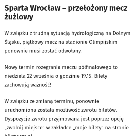
Sparta Wrocław – przełożony mecz
żużlowy
W związku z trudną sytuacją hydrologiczną na Dolnym
Śląsku, piątkowy mecz na stadionie Olimpijskim
ponownie musi zostać odwołany.
Nowy termin rozegrania meczu półfinałowego to
niedziela 22 września o godzinie 19.15. Bilety
zachowują ważność!
W związku ze zmianą terminu, ponownie
uruchomiona została możliwość zwrotu biletów.
Dyspozycje zwrotu przyjmowana jest poprzez opcję
„zwolnij miejsce” w zakładce „moje bilety” na stronie