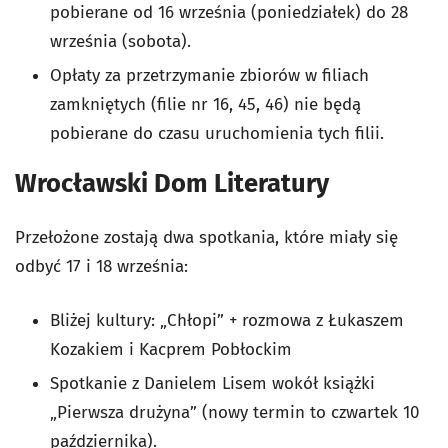
pobierane od 16 września (poniedziałek) do 28
września (sobota).
Opłaty za przetrzymanie zbiorów w filiach
zamkniętych (filie nr 16, 45, 46) nie będą
pobierane do czasu uruchomienia tych filii.
Wrocławski Dom Literatury
Przełożone zostają dwa spotkania, które miały się
odbyć 17 i 18 września:
Bliżej kultury: „Chłopi” + rozmowa z Łukaszem
Kozakiem i Kacprem Pobłockim
Spotkanie z Danielem Lisem wokół książki
„Pierwsza drużyna” (nowy termin to czwartek 10
października).