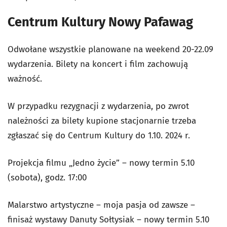
Centrum Kultury Nowy Pafawag
Odwołane wszystkie planowane na weekend 20-22.09
wydarzenia. Bilety na koncert i film zachowują
ważność.
W przypadku rezygnacji z wydarzenia, po zwrot
należności za bilety kupione stacjonarnie trzeba
zgłaszać się do Centrum Kultury do 1.10. 2024 r.
Projekcja filmu „Jedno życie” – nowy termin 5.10
(sobota), godz. 17:00
Malarstwo artystyczne – moja pasja od zawsze –
finisaż wystawy Danuty Sołtysiak – nowy termin 5.10