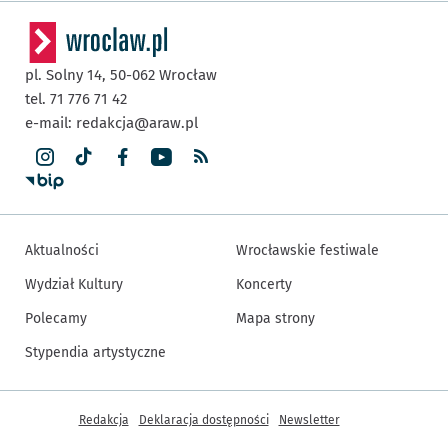
pl. Solny 14,
50-062
Wrocław
tel. 71 776 71 42
e-mail:
redakcja@araw.pl
Aktualności
Wrocławskie festiwale
Wydział Kultury
Koncerty
Polecamy
Mapa strony
Stypendia artystyczne
Inne informacje
Redakcja
Deklaracja dostępności
Newsletter