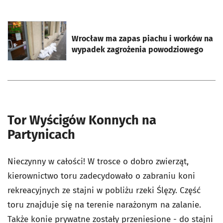
otworzy się w nowej karcie
Wrocław ma zapas piachu i worków na
wypadek zagrożenia powodziowego
Tor Wyścigów Konnych na
Partynicach
Nieczynny w całości! W trosce o dobro zwierząt,
kierownictwo toru zadecydowało o zabraniu koni
rekreacyjnych ze stajni w pobliżu rzeki Ślęzy. Część
toru znajduje się na terenie narażonym na zalanie.
Także konie prywatne zostały przeniesione - do stajni