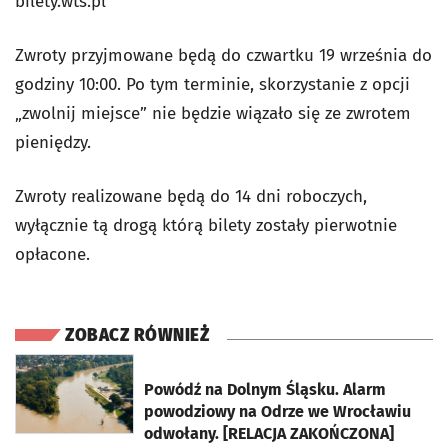
bilety.wts.pl
Zwroty przyjmowane będą do czwartku 19 września do
godziny 10:00. Po tym terminie, skorzystanie z opcji
„zwolnij miejsce” nie będzie wiązało się ze zwrotem
pieniędzy.
Zwroty realizowane będą do 14 dni roboczych,
wyłącznie tą drogą którą bilety zostały pierwotnie
opłacone.
ZOBACZ RÓWNIEŻ
otworzy się w nowej karcie
Powódź na Dolnym Śląsku. Alarm
powodziowy na Odrze we Wrocławiu
odwołany. [RELACJA ZAKOŃCZONA]