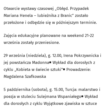
Otwarcie wystawy czasowej „Obłęd. Przypadek
Mariana Henela – lubieżnika z Branic” zostało
przełożone i odbędzie się w późniejszym terminie.
Zajęcia edukacyjne planowane na weekend 21-22
września zostały przeniesione.
29 września (niedziela), g. 12.00, Irena Pokrzywnicka i
jej powstańcza Madonna◾️ Wykład dla dorosłych z
cyklu „Kobieta w świecie sztuki”◾️ Prowadzenie:
Magdalena Szafkowska
5 października (sobota), g. 15.00, Turcja: malarstwo i
poezja w stuleciu Sulejmana Wspaniałego◾️ Wykład
dla dorosłych z cyklu Wyjątkowe zjawiska w sztuce