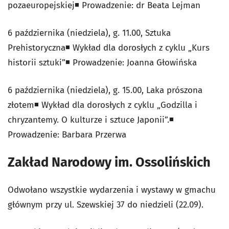
pozaeuropejskiej◾️ Prowadzenie: dr Beata Lejman
6 października (niedziela), g. 11.00, Sztuka
Prehistoryczna◾️ Wykład dla dorosłych z cyklu „Kurs
historii sztuki”◾️ Prowadzenie: Joanna Głowińska
6 października (niedziela), g. 15.00, Laka prószona
złotem◾️ Wykład dla dorosłych z cyklu „Godzilla i
chryzantemy. O kulturze i sztuce Japonii”.◾️
Prowadzenie: Barbara Przerwa
Zakład Narodowy im. Ossolińskich
Odwołano wszystkie wydarzenia i wystawy w gmachu
głównym przy ul. Szewskiej 37 do niedzieli (22.09).