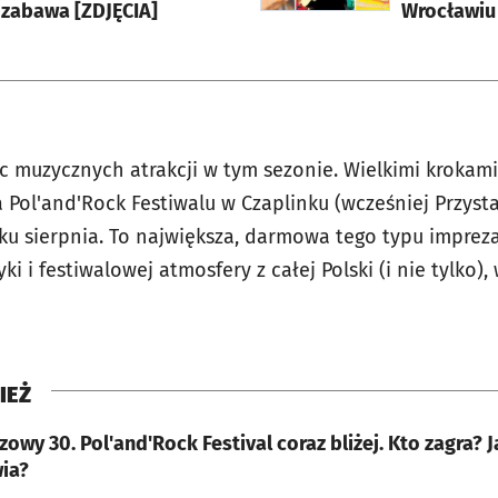
 zabawa [ZDJĘCIA]
Wrocławiu
c muzycznych atrakcji w tym sezonie. Wielkimi krokami 
a Pol'and'Rock Festiwalu w Czaplinku (wcześniej Przys
ku sierpnia. To największa, darmowa tego typu impreza
ki i festiwalowej atmosfery z całej Polski (i nie tylko)
IEŻ
zowy 30. Pol'and'Rock Festival coraz bliżej. Kto zagra? 
ia?