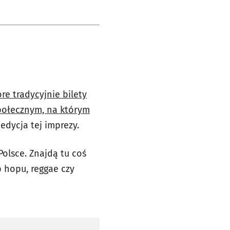
e tradycyjnie bilety
połecznym, na którym
 edycja tej imprezy.
Polsce. Znajdą tu coś
p hopu, reggae czy