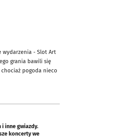
 wydarzenia - Slot Art
ego grania bawili się
 chociaż pogoda nieco
e
 i inne gwiazdy.
sze koncerty we