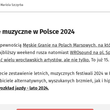
 Mariola Szczyrba
e muzyczne w Polsce 2024
z pewnością
Męskie Granie na Polach Marsowych, na któr
jbliższy weekend rusza natomiast
WROsound na pl. S
 wielu wrocławskich artystów, ale nie tylko.
To już 15.
iecie zestawienie letnich, muzycznych festiwali 2024 w 
biciele alternatywnych, wyszukanych brzmień, jak i hi
ozkład jazdy - lato 2024.