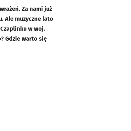
wrażeń. Za nami już
u. Ale muzyczne lato
 Czaplinku w woj.
? Gdzie warto się