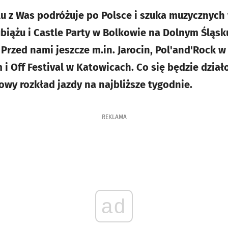
lu z Was podróżuje po Polsce i szuka muzycznych 
ubiążu i Castle Party w Bolkowie na Dolnym Śląsk
 Przed nami jeszcze m.in. Jarocin, Pol'and'Rock w
 Off Festival w Katowicach. Co się będzie działo
owy rozkład jazdy na najbliższe tygodnie.
REKLAMA
ad