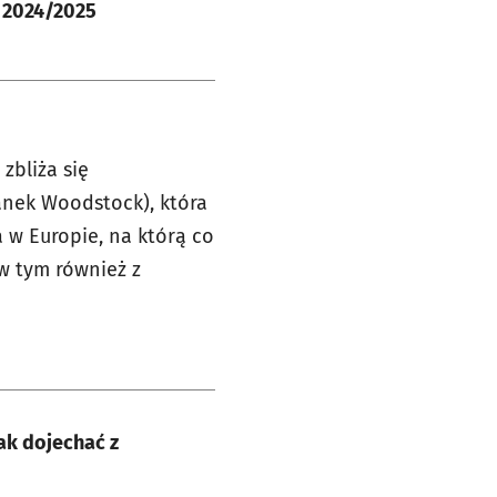
 2024/2025
zbliża się
tanek Woodstock), która
 w Europie, na którą co
, w tym również z
Jak dojechać z