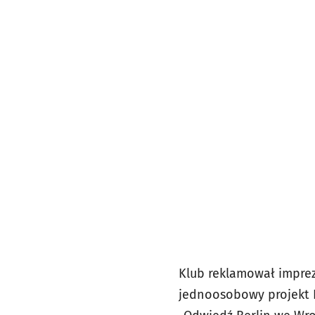
Klub reklamował imprezę
jednoosobowy projekt B