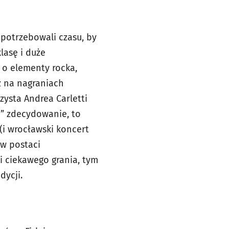
 potrzebowali czasu, by
lasę i duże
 o elementy rocka,
ż na nagraniach
zysta Andrea Carletti
a” zdecydowanie, to
 (i wrocławski koncert
 w postaci
i ciekawego grania, tym
dycji.