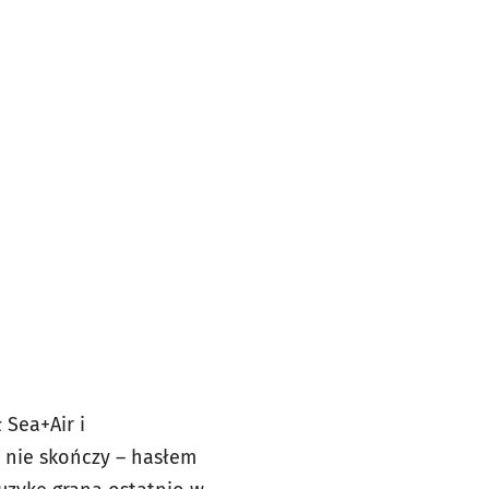
 Sea+Air i
 nie skończy – hasłem