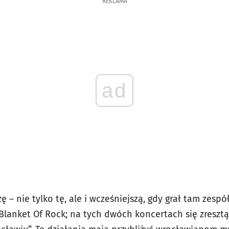
REKLAMA
ad
 – nie tylko tę, ale i wcześniejszą, gdy grał tam zespół
lanket Of Rock; na tych dwóch koncertach się zresztą