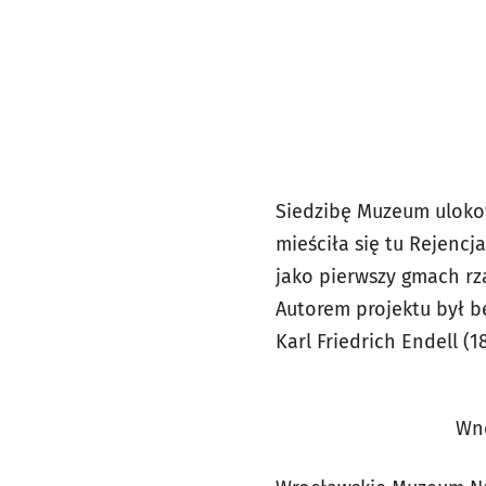
Siedzibę Muzeum uloko
mieściła się tu Rejencj
jako pierwszy gmach r
Autorem projektu był b
Karl Friedrich Endell (1
Wnę