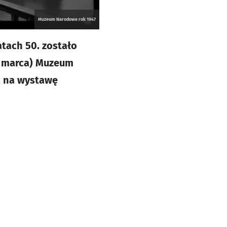
Muzeum Narodowe rok 1947
tach 50. zostało
8 marca) Muzeum
za na wystawę