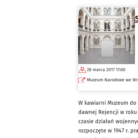
28 marca 2017 17:00
Muzeum Narodowe we Wr
W kawiarni Muzeum do 
dawnej Rejencji w roku
czasie działań wojennyc
rozpoczęte w 1947 r. 