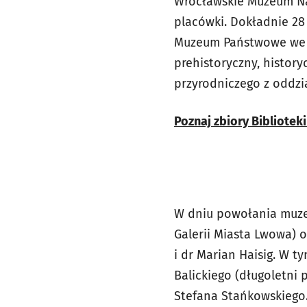
Wrocławskie Muzeum Nar
placówki. Dokładnie 28 
Muzeum Państwowe we W
prehistoryczny, historyc
przyrodniczego z oddzi
Poznaj zbiory Bibliot
W dniu powołania muzeum
Galerii Miasta Lwowa) 
i dr Marian Haisig. W 
Balickiego (długoletni
Stefana Stańkowskiego