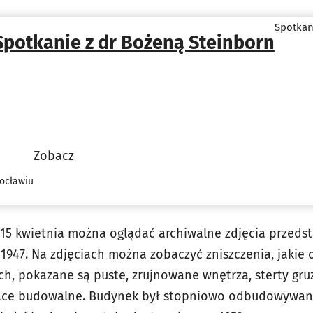
Spotkan
Spotkanie z dr Bożeną Steinborn
Zobacz
ocławiu
15 kwietnia można oglądać archiwalne zdjęcia przeds
 1947. Na zdjęciach można zobaczyć zniszczenia, jakie
h, pokazane są puste, zrujnowane wnętrza, sterty gruzu
prace budowalne. Budynek był stopniowo odbudowywan