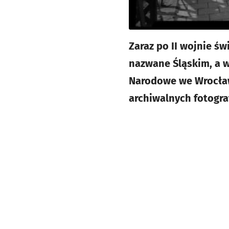
Zaraz po II wojnie ś
nazwane Śląskim, a 
Narodowe we Wrocławi
archiwalnych fotogr