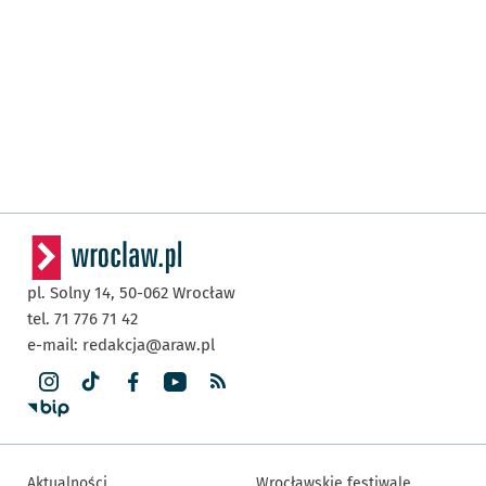
pl. Solny 14,
50-062
Wrocław
tel. 71 776 71 42
e-mail:
redakcja@araw.pl
Aktualności
Wrocławskie festiwale