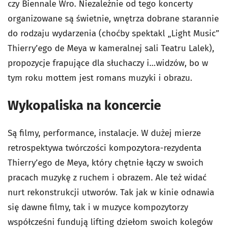
czy Biennale Wro. Niezależnie od tego koncerty
organizowane są świetnie, wnętrza dobrane starannie
do rodzaju wydarzenia (choćby spektakl „Light Music”
Thierry’ego de Meya w kameralnej sali Teatru Lalek),
propozycje frapujące dla słuchaczy i…widzów, bo w
tym roku mottem jest romans muzyki i obrazu.
Wykopaliska na koncercie
Są filmy, performance, instalacje. W dużej mierze
retrospektywa twórczości kompozytora-rezydenta
Thierry’ego de Meya, który chętnie łączy w swoich
pracach muzykę z ruchem i obrazem. Ale też widać
nurt rekonstrukcji utworów. Tak jak w kinie odnawia
się dawne filmy, tak i w muzyce kompozytorzy
współcześni fundują lifting dziełom swoich kolegów