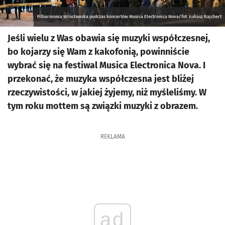
Filharmonia Wrocławska podczas koncertów Musica Electronica Nova/fot. Łukasz Rajchert
Jeśli wielu z Was obawia się muzyki współczesnej,
bo kojarzy się Wam z kakofonią, powinniście
wybrać się na festiwal Musica Electronica Nova. I
przekonać, że muzyka współczesna jest bliżej
rzeczywistości, w jakiej żyjemy, niż myśleliśmy. W
tym roku mottem są związki muzyki z obrazem.
REKLAMA
ad