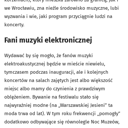
we Wrocławiu, zna nieźle środowisko muzyczne, lubi
wyzwania i wie, jaki program przyciągnie ludzi na
koncerty.
Fani muzyki elektronicznej
Wydawać by się mogło, że fanów muzyki
elektroakustycznej będzie w mieście niewielu,
tymczasem podczas inauguracji, ale i kolejnych
koncertów na salach zajętych jest albo większość
miejsc albo mamy do czynienia z prawdziwym
oblężeniem. Bywanie na festiwalu stało się
najwyraźniej modne (na „Warszawskiej Jesieni” ta
moda trwa od lat). W tym roku frekwencji „pomogły”
dodatkowo odbywające się równolegle Noc Muzeów,