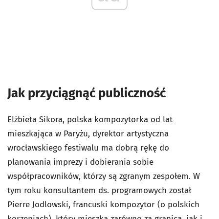
Jak przyciągnąć publiczność
Elżbieta Sikora, polska kompozytorka od lat
mieszkająca w Paryżu, dyrektor artystyczna
wrocławskiego festiwalu ma dobrą rękę do
planowania imprezy i dobierania sobie
współpracowników, którzy są zgranym zespołem. W
tym roku konsultantem ds. programowych został
Pierre Jodlowski, francuski kompozytor (o polskich
korzeniach), który mieszka zarówno za granicą, jak i