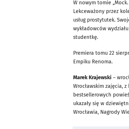
W nowym tomie „Mock. P
Lekceważony przez kole
usług prostytutek. Swo
wykładowców wydziału f
studentkę.
Premiera tomu 22 sierp
Empiku Renoma.
Marek Krajewski
– wrocł
Wrocławskim zajęcia, z 
bestsellerowych powieś
ukazały się w dziewiętn
Wrocławia, Nagrody Wie