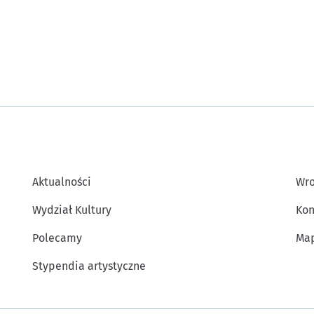
Aktualności
Wro
Wydział Kultury
Kon
Polecamy
Map
Stypendia artystyczne