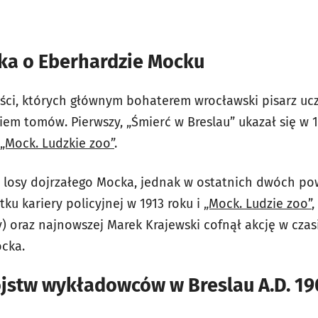
żka o Eberhardzie Mocku
ści, których głównym bohaterem wrocławski pisarz ucz
osiem tomów
.
Pierwszy, „Śmierć w Breslau” ukazał się w 
„Mock. Ludzkie zoo”
.
losy dojrzałego Mocka, jednak w ostatnich dwóch pow
ku kariery policyjnej w 1913 roku i
„Mock. Ludzie zoo”
,
) oraz najnowszej Marek Krajewski cofnął akcję w czas
cka.
stw wykładowców w Breslau A.D. 19