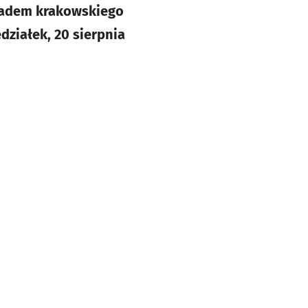
kładem krakowskiego
działek, 20 sierpnia