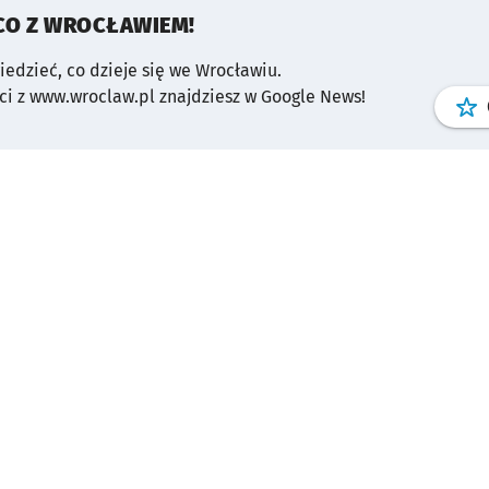
CO Z WROCŁAWIEM!
wiedzieć, co dzieje się we Wrocławiu.
i z www.wroclaw.pl znajdziesz w Google News!