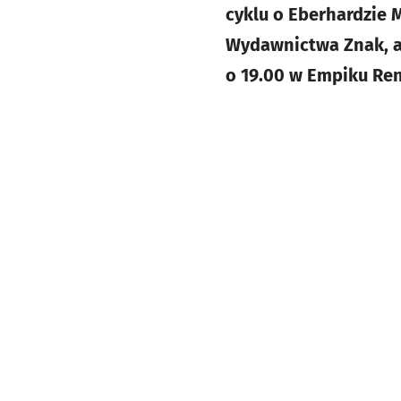
cyklu o Eberhardzie
Wydawnictwa Znak, a 
o 19.00 w Empiku Re