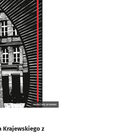
materiały prasowe
a Krajewskiego z