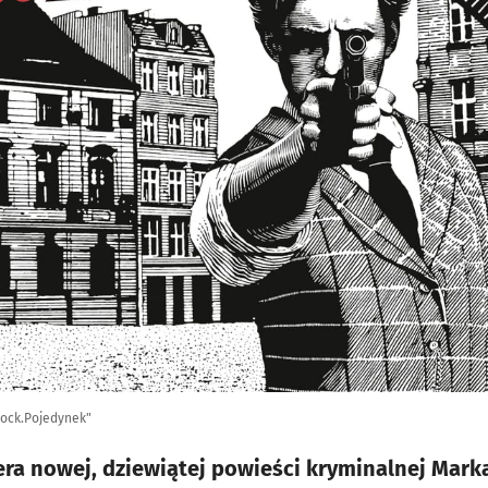
Mock.Pojedynek"
iera nowej, dziewiątej powieści kryminalnej Mark