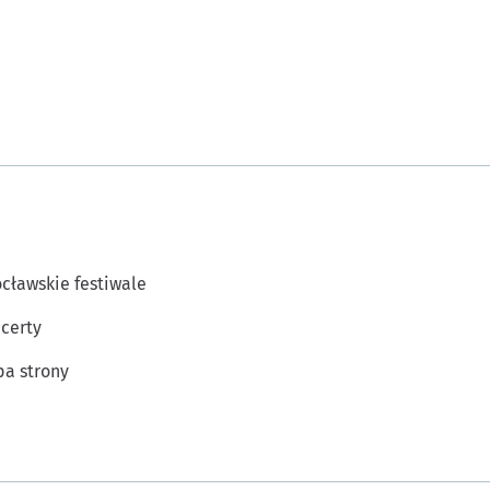
cławskie festiwale
certy
a strony