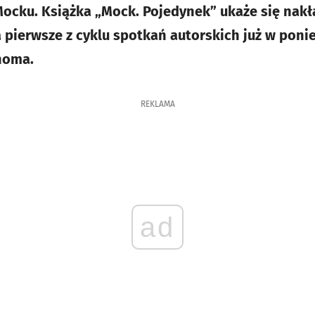
 Mocku. Książka „Mock. Pojedynek” ukaże się na
pierwsze z cyklu spotkań autorskich już w ponie
noma.
REKLAMA
ad