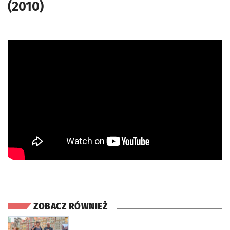
(2010)
ZOBACZ RÓWNIEŻ
otworzy się w nowej karcie