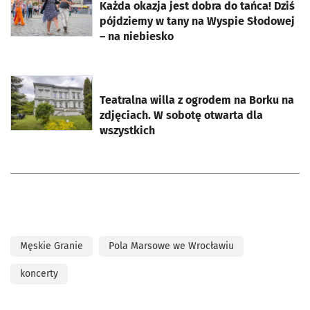
Każda okazja jest dobra do tańca! Dziś
pójdziemy w tany na Wyspie Słodowej
– na niebiesko
otworzy się w nowej karcie
Teatralna willa z ogrodem na Borku na
zdjęciach. W sobotę otwarta dla
wszystkich
Męskie Granie
Pola Marsowe we Wrocławiu
koncerty