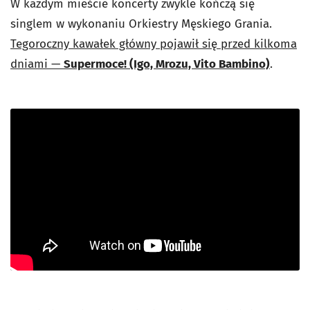
W każdym mieście koncerty zwykle kończą się
singlem w wykonaniu Orkiestry Męskiego Grania.
Tegoroczny kawałek główny pojawił się przed kilkoma
dniami —
Supermoce! (Igo, Mrozu, Vito Bambino)
.