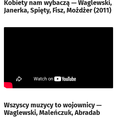
Kobiety nam wybaczą — Waglewski,
Janerka, Spięty, Fisz, Możdżer (2011)
Wszyscy muzycy to wojownicy —
Waglewski, Maleńczuk, Abradab