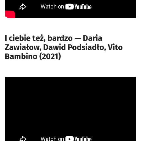
I ciebie też, bardzo — Daria
Zawiałow, Dawid Podsiadło, Vito
Bambino (2021)