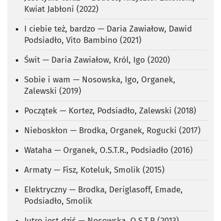
Kwiat Jabłoni (2022)
I ciebie też, bardzo — Daria Zawiałow, Dawid
Podsiadło, Vito Bambino (2021)
Świt — Daria Zawiałow, Król, Igo (2020)
Sobie i wam — Nosowska, Igo, Organek,
Zalewski (2019)
Początek — Kortez, Podsiadło, Zalewski (2018)
Nieboskłon — Brodka, Organek, Rogucki (2017)
Wataha — Organek, O.S.T.R., Podsiadło (2016)
Armaty — Fisz, Koteluk, Smolik (2015)
Elektryczny — Brodka, Deriglasoff, Emade,
Podsiadło, Smolik
Jutro jest dziś — Nosowska, O.S.T.R (2013)