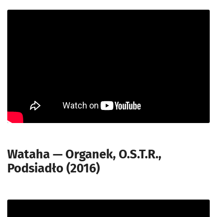
Wataha — Organek, O.S.T.R.,
Podsiadło (2016)