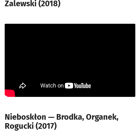
Zalewski (2018)
Nieboskłon — Brodka, Organek,
Rogucki (2017)