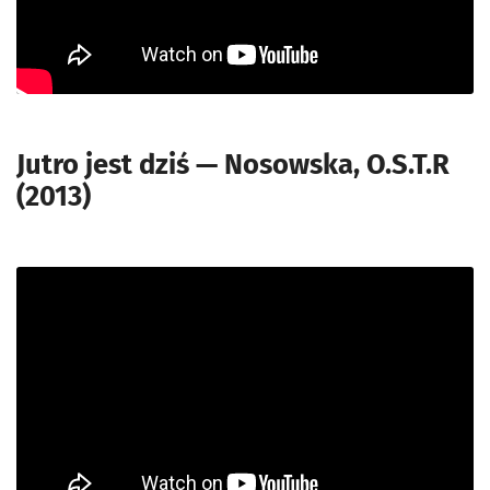
Jutro jest dziś — Nosowska, O.S.T.R
(2013)