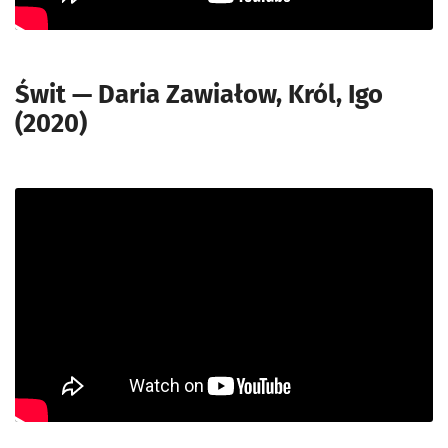
Świt — Daria Zawiałow, Król, Igo
(2020)