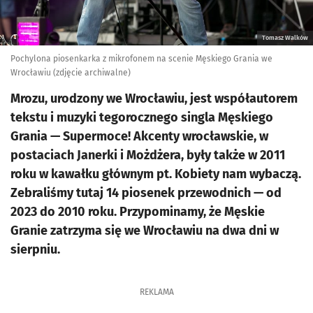
Tomasz Walków
Pochylona piosenkarka z mikrofonem na scenie Męskiego Grania we
Wrocławiu (zdjęcie archiwalne)
Mrozu, urodzony we Wrocławiu, jest współautorem
tekstu i muzyki tegorocznego singla Męskiego
Grania — Supermoce! Akcenty wrocławskie, w
postaciach Janerki i Możdżera, były także w 2011
roku w kawałku głównym pt. Kobiety nam wybaczą.
Zebraliśmy tutaj 14 piosenek przewodnich — od
2023 do 2010 roku. Przypominamy, że Męskie
Granie zatrzyma się we Wrocławiu na dwa dni w
sierpniu.
REKLAMA