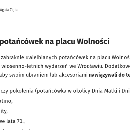
 Agata Zięba
potańcówek na placu Wolności
 zabraknie uwielbianych potańcówek na placu Wolności
z wiosenno-letnich wydarzeń we Wrocławiu. Dodatkow
 aby swoim ubraniem lub akcesoriami
nawiązywali do 
czy pokolenia (potańcówka w okolicy Dnia Matki i Dni
atino,
ity,
e lata 70.,