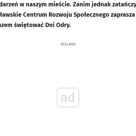
darzeń w naszym mieście. Zanim jednak zatańcz
ławskie Centrum Rozwoju Społecznego zaprasza 
azem świętować Dni Odry.
REKLAMA
ad