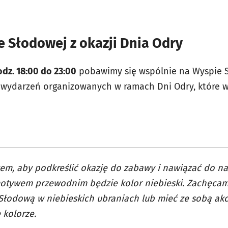
 Słodowej z okazji Dnia Odry
dz. 18:00 do 23:00
pobawimy się wspólnie na Wyspie 
 wydarzeń organizowanych w ramach Dni Odry, które 
em, aby podkreślić okazję do zabawy i nawiązać do nas
otywem przewodnim będzie kolor niebieski. Zachęcamy
łodową w niebieskich ubraniach lub mieć ze sobą akc
 kolorze.