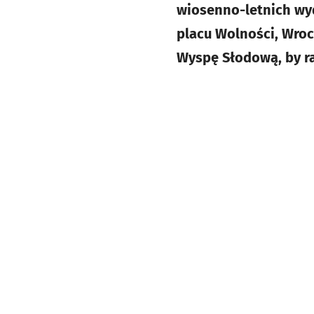
wiosenno-letnich wy
placu Wolności, Wroc
Wyspę Słodową, by r