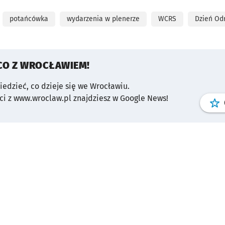
potańcówka
wydarzenia w plenerze
WCRS
Dzień Od
CO Z WROCŁAWIEM!
wiedzieć, co dzieje się we Wrocławiu.
i z www.wroclaw.pl znajdziesz w Google News!