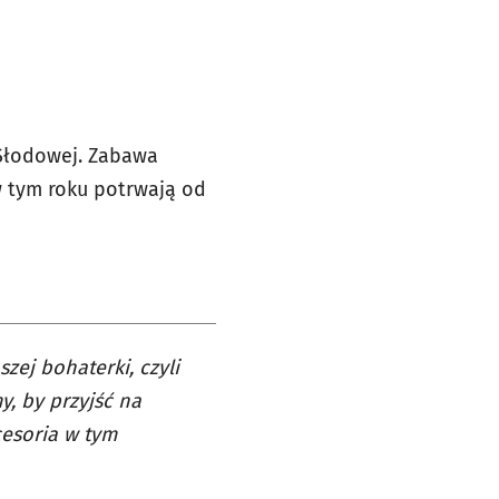
Słodowej. Zabawa
w tym roku potrwają od
zej bohaterki, czyli
, by przyjść na
esoria w tym