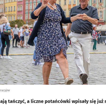
tracyjne
ją tańczyć, a liczne potańcówki wpisały się już 