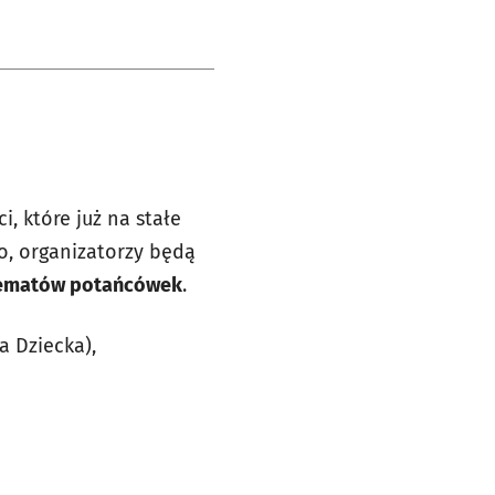
, które już na stałe
o, organizatorzy będą
tematów potańcówek
.
a Dziecka),