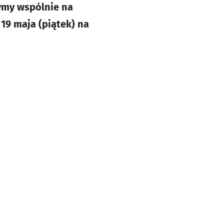
ymy wspólnie na
19 maja (piątek) na