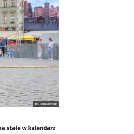
fot. Tomasz Hołod
na stałe w kalendarz