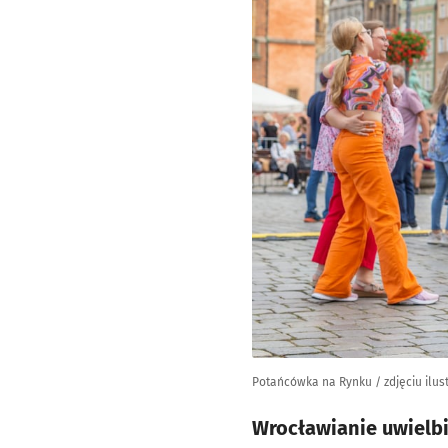
Potańcówka na Rynku / zdjęciu ilus
Wrocławianie uwielbia