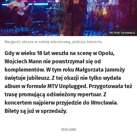
fot. Piotr Tarasewicz
Margaret, ubrana w suknię wieczorową, podczas koncertu
Gdy w wieku 18 lat weszła na scenę w Opolu,
Wojciech Mann nie powstrzymał się od
komplementów. W tym roku Małgorzata Jamroży
świętuje jubileusz. Z tej okazji nie tylko wydała
album w formule MTV Unplugged. Przygotowała też
trasę promującą odświeżony repertuar. Z
koncertem najpierw przyjedzie do Wrocławia.
Bilety są już w sprzedaży.
REKLAMA