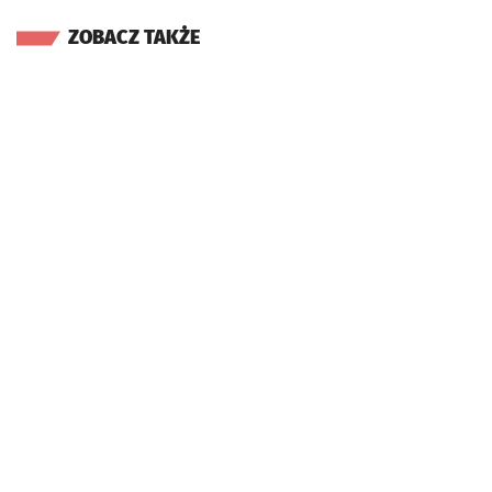
ZOBACZ TAKŻE