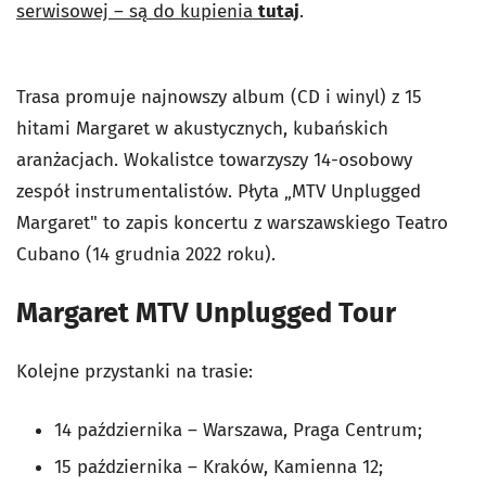
serwisowej – są do kupienia
tutaj
.
Trasa promuje najnowszy album (CD i winyl) z 15
hitami Margaret w akustycznych, kubańskich
aranżacjach. Wokalistce towarzyszy 14-osobowy
zespół instrumentalistów. Płyta „MTV Unplugged
Margaret" to zapis koncertu z warszawskiego Teatro
Cubano (14 grudnia 2022 roku).
Margaret MTV Unplugged Tour
Kolejne przystanki na trasie:
14 października – Warszawa, Praga Centrum;
15 października – Kraków, Kamienna 12;