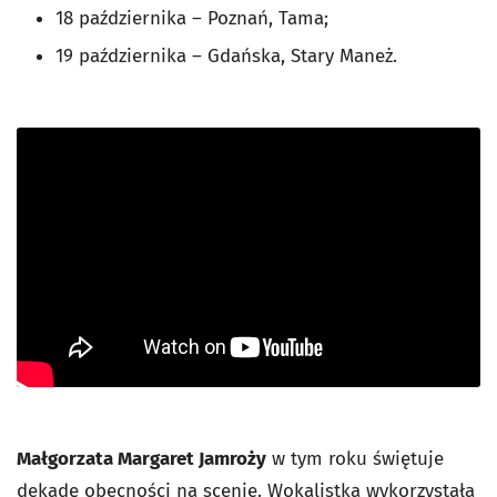
18 października – Poznań, Tama;
19 października – Gdańska, Stary Maneż.
Małgorzata Margaret Jamroży
w tym roku świętuje
dekadę obecności na scenie. Wokalistka wykorzystała