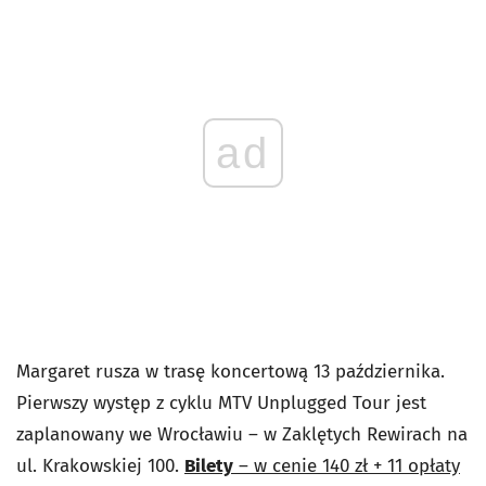
ad
Margaret rusza w trasę koncertową 13 października.
Pierwszy występ z cyklu MTV Unplugged Tour jest
zaplanowany we Wrocławiu – w Zaklętych Rewirach na
ul. Krakowskiej 100.
Bilety
– w cenie 140 zł + 11 opłaty