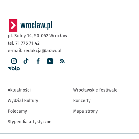
pl. Solny 14,
50-062
Wrocław
tel. 71 776 71 42
e-mail:
redakcja@araw.pl
Aktualności
Wrocławskie festiwale
Wydział Kultury
Koncerty
Polecamy
Mapa strony
Stypendia artystyczne