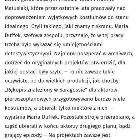
Matusiak), które przez ostatnie lata pracowały nad
doprowadzeniem wyjątkowych kostiumów do stanu
idealnego. Czyli takiego, jaki znamy z ekranu. Maria
Duffek, szefowa zespołu, przyznaje, że w tej pracy
trzeba było wykazać się umiejętnościami
detektywistycznymi. Najpierw poszperać w archiwach,
dotrzeć do oryginalnych projektów, stwierdzić, dla
jakiej postaci były szyte. – To nie zawsze takie
oczywiste, bo do wielkich produkcji, jak choćby
„Rękopis znaleziony w Saragossie” dla aktorów
pierwszoplanowych przygotowywano bardzo wiele
kostiumów, a ubierali tylko niektóre z nich –
wyjaśnia Maria Duffek. Pozostałe stroje przerabiano, a
część ubierali w końcu aktorzy drugiego planu, bądź
grający epizody. – Na projektach zawsze jest