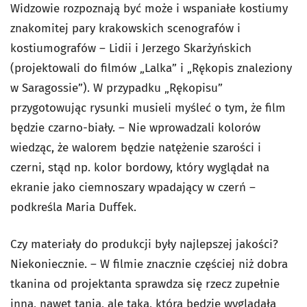
Widzowie rozpoznają być może i wspaniałe kostiumy
znakomitej pary krakowskich scenografów i
kostiumografów – Lidii i Jerzego Skarżyńskich
(projektowali do filmów „Lalka” i „Rękopis znaleziony
w Saragossie”). W przypadku „Rękopisu”
przygotowując rysunki musieli myśleć o tym, że film
będzie czarno-biały. – Nie wprowadzali kolorów
wiedząc, że walorem będzie natężenie szarości i
czerni, stąd np. kolor bordowy, który wyglądał na
ekranie jako ciemnoszary wpadający w czerń –
podkreśla Maria Duffek.
Czy materiały do produkcji były najlepszej jakości?
Niekoniecznie. – W filmie znacznie częściej niż dobra
tkanina od projektanta sprawdza się rzecz zupełnie
inna, nawet tania, ale taka, która będzie wyglądała