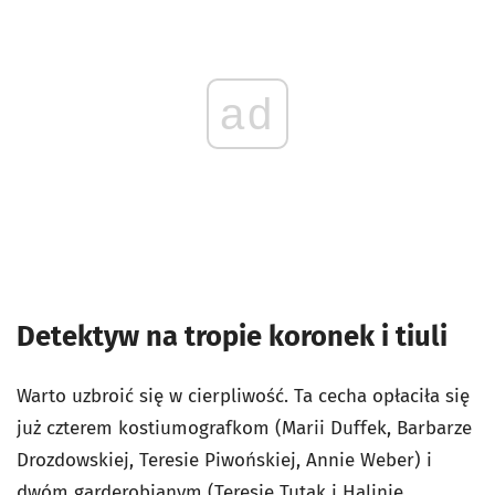
ad
Detektyw na tropie koronek i tiuli
Warto uzbroić się w cierpliwość. Ta cecha opłaciła się
już czterem kostiumografkom (Marii Duffek, Barbarze
Drozdowskiej, Teresie Piwońskiej, Annie Weber) i
dwóm garderobianym (Teresie Tutak i Halinie