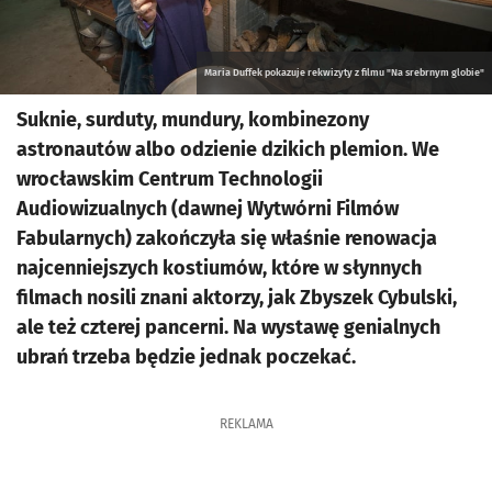
Maria Duffek pokazuje rekwizyty z filmu "Na srebrnym globie"
Suknie, surduty, mundury, kombinezony
astronautów albo odzienie dzikich plemion. We
wrocławskim Centrum Technologii
Audiowizualnych (dawnej Wytwórni Filmów
Fabularnych) zakończyła się właśnie renowacja
najcenniejszych kostiumów, które w słynnych
filmach nosili znani aktorzy, jak Zbyszek Cybulski,
ale też czterej pancerni. Na wystawę genialnych
ubrań trzeba będzie jednak poczekać.
REKLAMA