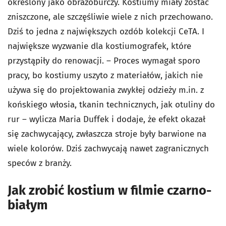
określony jako obrazoburczy. Kostiumy miały zostać
zniszczone, ale szczęśliwie wiele z nich przechowano.
Dziś to jedna z największych ozdób kolekcji CeTA. I
największe wyzwanie dla kostiumografek, które
przystąpiły do renowacji. – Proces wymagał sporo
pracy, bo kostiumy uszyto z materiałów, jakich nie
używa się do projektowania zwykłej odzieży m.in. z
końskiego włosia, tkanin technicznych, jak otuliny do
rur – wylicza Maria Duffek i dodaje, że efekt okazał
się zachwycający, zwłaszcza stroje były barwione na
wiele kolorów. Dziś zachwycają nawet zagranicznych
speców z branży.
Jak zrobić kostium w filmie czarno-
białym