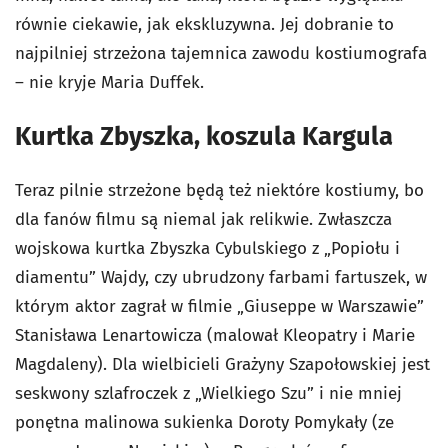
równie ciekawie, jak ekskluzywna. Jej dobranie to
najpilniej strzeżona tajemnica zawodu kostiumografa
– nie kryje Maria Duffek.
Kurtka Zbyszka, koszula Kargula
Teraz pilnie strzeżone będą też niektóre kostiumy, bo
dla fanów filmu są niemal jak relikwie. Zwłaszcza
wojskowa kurtka Zbyszka Cybulskiego z „Popiołu i
diamentu” Wajdy, czy ubrudzony farbami fartuszek, w
którym aktor zagrał w filmie „Giuseppe w Warszawie”
Stanisława Lenartowicza (malował Kleopatry i Marie
Magdaleny). Dla wielbicieli Grażyny Szapołowskiej jest
seskwony szlafroczek z „Wielkiego Szu” i nie mniej
ponętna malinowa sukienka Doroty Pomykały (ze