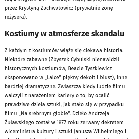
przez Krystyną Zachwatowicz (prywatnie żonę
reżysera).
Kostiumy w atmosferze skandalu
Z każdym z kostiumów wiąże się ciekawa historia.
Niektóre zabawne (Zbyszek Cybulski nienawidził
historycznych kostiumów, Beacie Tyszkiewicz
eksponowano w „Lalce” piękny dekolt i biust), inne
bardziej dramatyczne. Zwłaszcza kiedy ludzie filmu
walczyli z narażeniem kariery o to, by ocalić
prawdziwe dzieła sztuki, jak stało się w przypadku
filmu „Na srebrnym globie”. Dzieło Andrzeja
Żuławskiego został w 1977 roku zerwany dekretem
wiceministra kultury i sztuki Janusza Wilhelmiego i