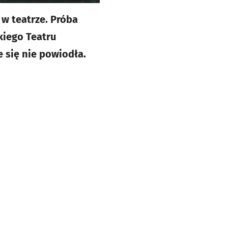
w teatrze. Próba
kiego Teatru
 się nie powiodła.