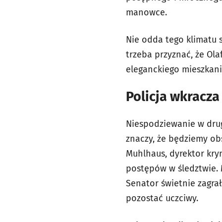
manowce.
Nie odda tego klimatu 
trzeba przyznać, że Ola
eleganckiego mieszkani
Policja wkracza
Niespodziewanie w drugi
znaczy, że będziemy ob
Muhlhaus, dyrektor kry
postępów w śledztwie. 
Senator świetnie zagra
pozostać uczciwy.