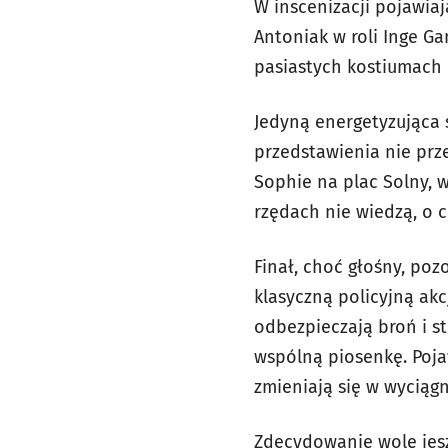
W inscenizacji pojawiaj
Antoniak w roli Inge Ga
pasiastych kostiumach 
Jedyną energetyzująca s
przedstawienia nie prze
Sophie na plac Solny, 
rzędach nie wiedzą, o c
Finał, choć głośny, poz
klasyczną policyjną ak
odbezpieczają broń i st
wspólną piosenkę. Poja
zmieniają się w wyciągn
Zdecydowanie wolę jeszc