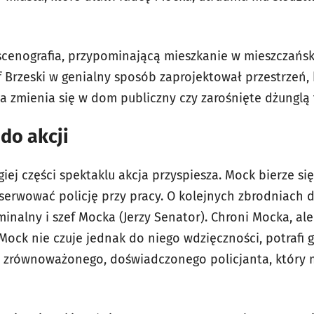
scenografia, przypominającą mieszkanie w mieszczańsk
f Brzeski w genialny sposób zaprojektował przestrzeń, 
a zmienia się w dom publiczny czy zarośnięte dżunglą
 do akcji
ej części spektaklu akcja przyspiesza. Mock bierze się
serwować policję przy pracy. O kolejnych zbrodniach 
minalny i szef Mocka (Jerzy Senator). Chroni Mocka, a
Mock nie czuje jednak do niego wdzięczności, potrafi
ł zrównoważonego, doświadczonego policjanta, który 