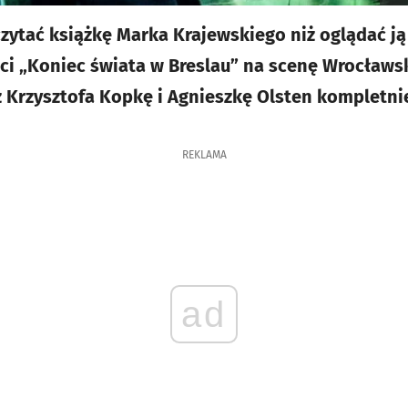
ytać książkę Marka Krajewskiego niż oglądać ją 
ci „Koniec świata w Breslau” na scenę Wrocławs
Krzysztofa Kopkę i Agnieszkę Olsten kompletnie
REKLAMA
ad