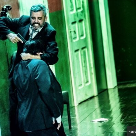
Konra