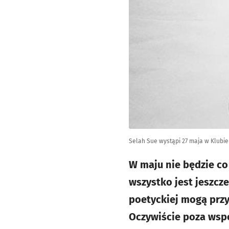
Selah Sue wystąpi 27 maja w Klubie
W maju nie będzie co
wszystko jest jeszcz
poetyckiej mogą przy
Oczywiście poza wsp