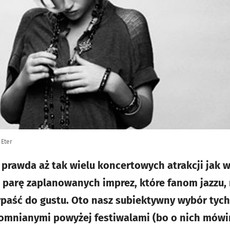
 Eter
 prawda aż tak wielu koncertowych atrakcji jak 
e parę zaplanowanych imprez, które fanom jazzu, 
paść do gustu. Oto nasz subiektywny wybór tych
omnianymi powyżej festiwalami (bo o nich mówi