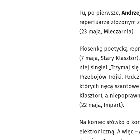
Tu, po pierwsze,
Andrze
repertuarze złożonym z
(23 maja, Mleczarnia).
Piosenkę poetycką rep
(7 maja, Stary Klasztor
niej singiel „Trzymaj 
Przebojów Trójki. Podcz
których nęcą szantowe 
Klasztor), a niepopra
(22 maja, Impart).
Na koniec słówko o ko
elektroniczną. A więc –