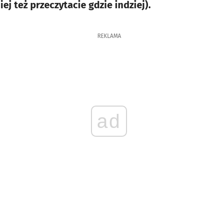
j też przeczytacie gdzie indziej).
REKLAMA
ad