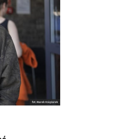
fot. Marek Księżarek