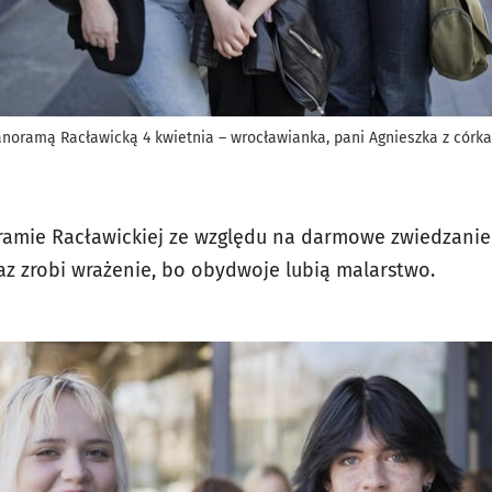
anoramą Racławicką 4 kwietnia – wrocławianka, pani Agnieszka z córk
oramie Racławickiej ze względu na darmowe zwiedzanie,
raz zrobi wrażenie, bo obydwoje lubią malarstwo.