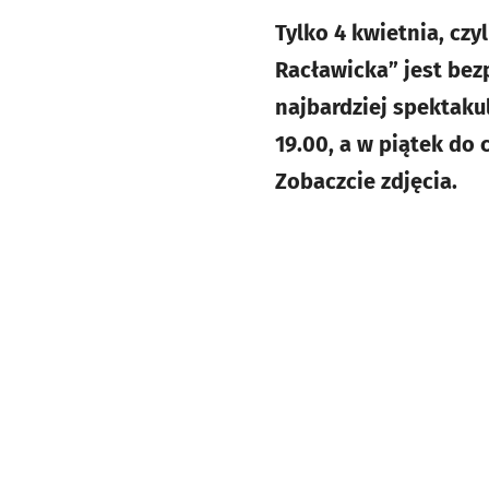
Tylko 4 kwietnia, cz
Racławicka” jest bezp
najbardziej spektaku
19.00, a w piątek do 
Zobaczcie zdjęcia.