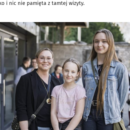
ko i nic nie pamięta z tamtej wizyty.