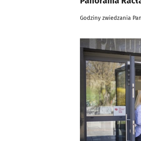
Panorama Racła
Godziny zwiedzania Pan