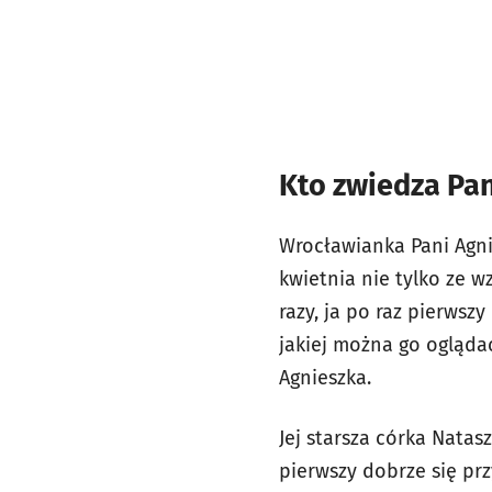
Kto zwiedza Pa
Wrocławianka Pani Agni
kwietnia nie tylko ze w
razy, ja po raz pierwsz
jakiej można go oglądać
Agnieszka.
Jej starsza córka Natas
pierwszy dobrze się pr