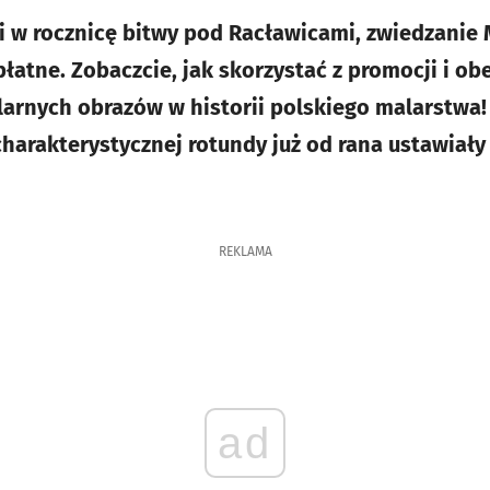
yli w rocznicę bitwy pod Racławicami, zwiedzan
łatne. Zobaczcie, jak skorzystać z promocji i obe
larnych obrazów w historii polskiego malarstwa
charakterystycznej rotundy już od rana ustawiały 
REKLAMA
ad