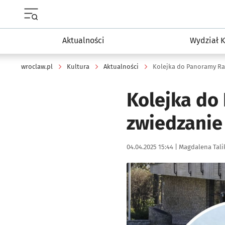
Menu główne portalu wroclaw.pl
Aktualności
Wydział K
wroclaw.pl
Kultura
Aktualności
Kolejka do Panoramy Rac
Kolejka do
zwiedzanie 
Data publikacji:
Autor:
04.04.2025 15:44 |
Magdalena Tali
Kliknij, aby zobaczyć galer