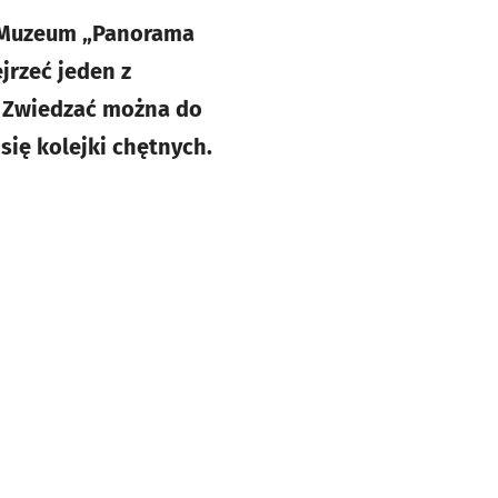
ie Muzeum „Panorama
jrzeć jeden z
! Zwiedzać można do
się kolejki chętnych.