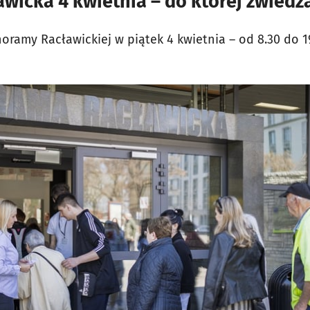
wicka 4 kwietnia – do której zwiedz
oramy Racławickiej w piątek 4 kwietnia – od 8.30 do 1