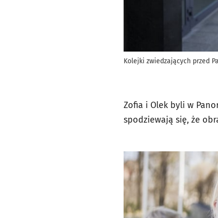
Kolejki zwiedzających przed P
Zofia i Olek byli w Pan
spodziewają się, że ob