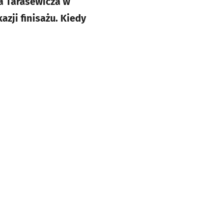
a Tarasewicza w
zji finisażu. Kiedy