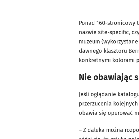
Ponad 160-stronicowy t
nazwie site-specific, 
muzeum (wykorzystane z
dawnego klasztoru Ber
konkretnymi kolorami p
Nie obawiając s
Jeśli oglądanie katalo
przerzucenia kolejnych
obawia się operować m
– Z daleka można rozpoz