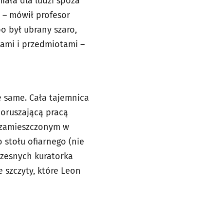
miała dla ludzi spoza
e – mówił profesor
o był ubrany szaro,
iami i przedmiotami –
e same. Cała tajemnica
 poruszającą pracą
 zamieszczonym w
 stołu ofiarnego (nie
czesnych kuratorka
e szczyty, które Leon