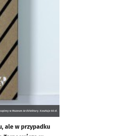
upimy w Muzeum Architektury. Kosztuje 60 zł.
, ale w przypadku