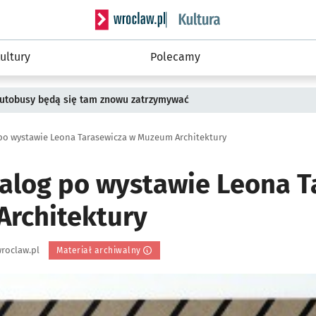
Serwis informacyjny wroclaw.pl podserwis: 
ultury
Polecamy
 Autobusy będą się tam znowu zatrzymywać
po wystawie Leona Tarasewicza w Muzeum Architektury
alog po wystawie Leona T
rchitektury
roclaw.pl
Materiał archiwalny