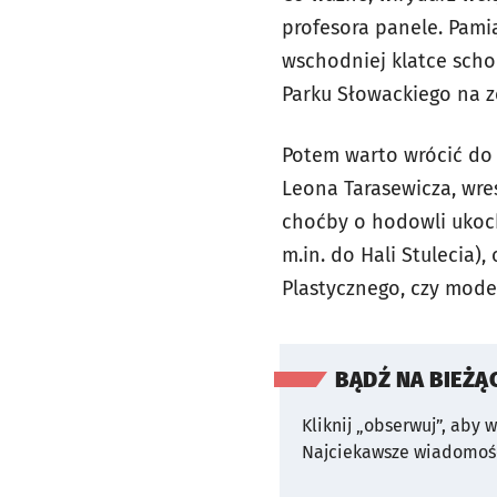
profesora panele. Pami
wschodniej klatce scho
Parku Słowackiego na z
Potem warto wrócić do 
Leona Tarasewicza, wre
choćby o hodowli ukoc
m.in. do Hali Stulecia)
Plastycznego, czy mod
BĄDŹ NA BIEŻĄ
Kliknij „obserwuj”, aby 
Najciekawsze wiadomośc