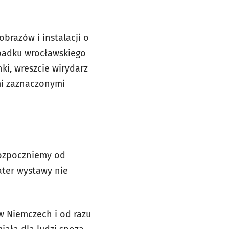
brazów i instalacji o
ypadku wrocławskiego
ki, wreszcie wirydarz
mi zaznaczonymi
rozpoczniemy od
ater wystawy nie
 w Niemczech i od razu