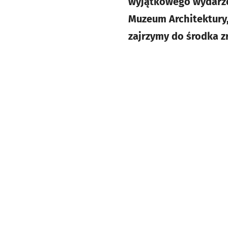
wyjątkowego wydarzen
Muzeum Architektury,
zajrzymy do środka z