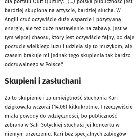
dla portalu Qult Qultury: „(...) polska publiczność jest
bardziej skupiona na artyście, bardziej słucha. W
Anglii czuć oczywiście duże wsparcie i pozytywną
energię, ale też duże nastawienie na zabawę. Jest w
tym więcej chaosu, który jest oczywiście fajny, bo daje
poczucie wielkiego luzu i udziela się to muzykom, ale
czasem brakuje mi jednak tego skupienia tak bardzo
odczuwalnego w Polsce.”
Skupieni i zasłuchani
Za to skupienie i za umiejętność słuchania Kari
dziękowała wczoraj (14.06) kilkukrotnie. I rzeczywiście
miała powody do wdzięczności, bo publiczność
zebrana w Sali Gotyckiej słuchała jej koncertu w
niemym urzeczeniu. Kari bez specjalnych zabiegów