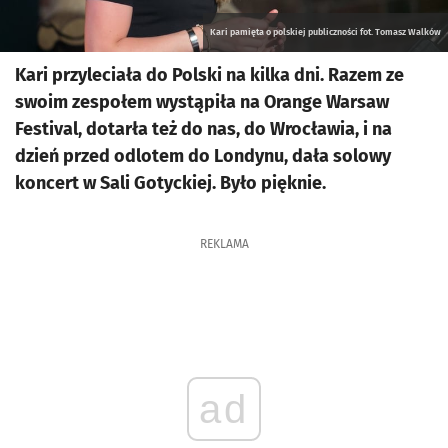
Kari pamięta o polskiej publiczności fot. Tomasz Walków
Kari przyleciała do Polski na kilka dni. Razem ze
swoim zespołem wystąpiła na Orange Warsaw
Festival, dotarła też do nas, do Wrocławia, i na
dzień przed odlotem do Londynu, dała solowy
koncert w Sali Gotyckiej. Było pięknie.
REKLAMA
ad