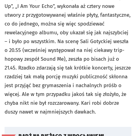
Up”, „I Am Your Echo”, wykonała aż cztery nowe
utwory z przygotowywanej właśnie płyty, fantastyczne,
co do jednego, można się więc spodziewać
rewelacyjnego albumu, oby ukazał się jak najszybciej
– i było po wszystkim. Na scenę Sali Gotyckiej weszła
o 20.55 (wcześniej występował na niej ciekawy trip-
hopowy zespół Sound Me), zeszła po bisach już o
21.45. Rzadko zdarzają się tak krótkie koncerty, jeszcze
rzadziej tak małą porcję muzyki publiczność skłonna
jest przyjąć bez grymaszenia i nachalnych próśb o
więcej. Ale w tym przypadku jakoś tak się złożyło, że
chyba nikt nie był rozczarowany. Kari robi dobrze
duszy nawet w najmniejszych dawkach.