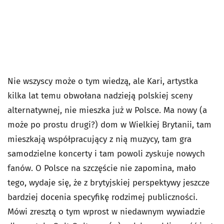
Nie wszyscy może o tym wiedzą, ale Kari, artystka
kilka lat temu obwołana nadzieją polskiej sceny
alternatywnej, nie mieszka już w Polsce. Ma nowy (a
może po prostu drugi?) dom w Wielkiej Brytanii, tam
mieszkają współpracujący z nią muzycy, tam gra
samodzielne koncerty i tam powoli zyskuje nowych
fanów. O Polsce na szczęście nie zapomina, mało
tego, wydaje się, że z brytyjskiej perspektywy jeszcze
bardziej docenia specyfikę rodzimej publiczności.
Mówi zresztą o tym wprost w niedawnym wywiadzie