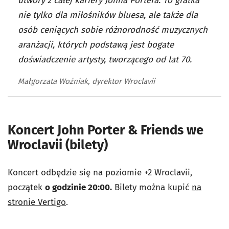
utwory z całej kariery Johna Portera. To gratka
nie tylko dla miłośników bluesa, ale także dla
osób ceniących sobie różnorodność muzycznych
aranżacji, których podstawą jest bogate
doświadczenie artysty, tworzącego od lat 70.
Małgorzata Woźniak, dyrektor Wroclavii
Koncert John Porter & Friends we
Wroclavii (bilety)
Koncert odbędzie się na poziomie +2 Wroclavii,
początek
o godzinie 20:00.
Bilety można kupić
na
stronie Vertigo
.