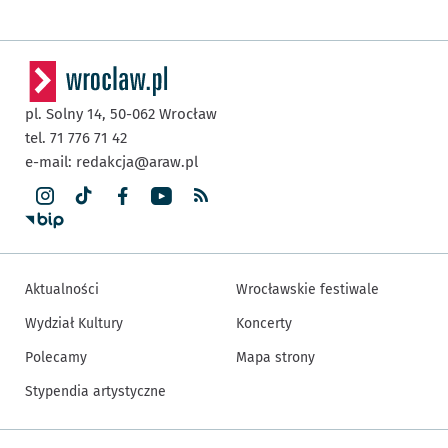
pl. Solny 14,
50-062
Wrocław
tel. 71 776 71 42
e-mail:
redakcja@araw.pl
Aktualności
Wrocławskie festiwale
Wydział Kultury
Koncerty
Polecamy
Mapa strony
Stypendia artystyczne