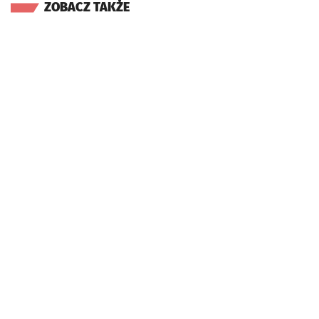
ZOBACZ TAKŻE