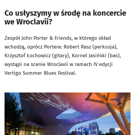
Co usłyszymy w środę na koncercie
we Wroclavii?
Zespół John Porter & Friends, w którego skład
wchodzą, oprócz Portera: Robert Rasz (perkusja),
Krzysztof Łochowicz (gitary), Kornel Jasiński (bas),
wystąpi na scenie Wroclavii w ramach IV edycji
Vertigo Summer Blues Festival.