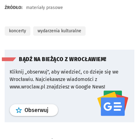
ŹRÓDŁO:
materiały prasowe
koncerty
wydarzenia kulturalne
BĄDŹ NA BIEŻĄCO Z WROCŁAWIEM!
Kliknij „obserwuj”, aby wiedzieć, co dzieje się we
Wrocławiu.
Najciekawsze wiadomości z
www.wroclaw.pl znajdziesz w Google News!
profil
google news
serwisu wroclaw
Obserwuj