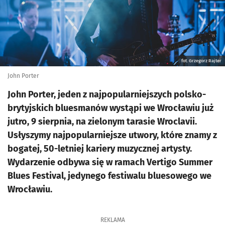
fot. Grzegorz Rajter
John Porter
John Porter, jeden z najpopularniejszych polsko-
brytyjskich bluesmanów wystąpi we Wrocławiu już
jutro, 9 sierpnia, na zielonym tarasie Wroclavii.
Usłyszymy najpopularniejsze utwory, które znamy z
bogatej, 50-letniej kariery muzycznej artysty.
Wydarzenie odbywa się w ramach Vertigo Summer
Blues Festival, jedynego festiwalu bluesowego we
Wrocławiu.
REKLAMA