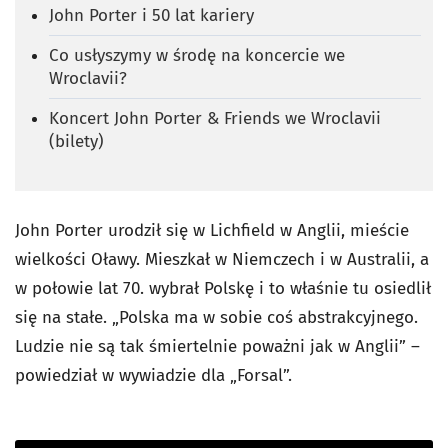
John Porter i 50 lat kariery
Co usłyszymy w środę na koncercie we
Wroclavii?
Koncert John Porter & Friends we Wroclavii
(bilety)
John Porter urodził się w Lichfield w Anglii, mieście
wielkości Oławy. Mieszkał w Niemczech i w Australii, a
w połowie lat 70. wybrał Polskę i to właśnie tu osiedlił
się na stałe. „Polska ma w sobie coś abstrakcyjnego.
Ludzie nie są tak śmiertelnie poważni jak w Anglii” –
powiedział w wywiadzie dla „Forsal”.