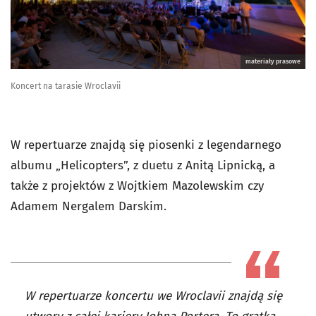
materiały prasowe
Koncert na tarasie Wroclavii
W repertuarze znajdą się piosenki z legendarnego
albumu
„
Helicopters”, z duetu z Anitą Lipnicką, a
także z projektów z Wojtkiem Mazolewskim czy
Adamem Nergalem Darskim.
W repertuarze koncertu we Wroclavii znajdą się