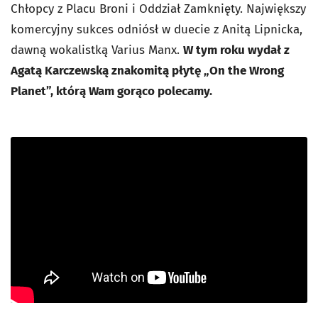
Chłopcy z Placu Broni i Oddział Zamknięty. Największy
komercyjny sukces odniósł w duecie z Anitą Lipnicka,
dawną wokalistką Varius Manx.
W tym roku wydał z
Agatą Karczewską znakomitą płytę „On the Wrong
Planet”, którą Wam gorąco polecamy.