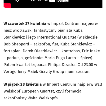
W czwartek 27 kwietnia
w Impart Centrum najpierw
nasz wrocławski fantastyczny pianista Kuba
Stankiewicz i jego International Quartet (w składzie
Bob Sheppard – saksofon, flet, Kuba Stankiewicz –
fortepian, Darek Oleszkiewicz – kontrabas, Eric Ineke
– perkusja, gościnnie: Maria Puga Lareo – śpiew).
Potem kwartet trębacza Philipa Dizacka. Od 23.00 w
Vertigo Jerzy Małek Gravity Group i jam session.
W piątek 28 kwietnia
w Impart Centrum najpierw Walt
Weiskopf European Quartet, czyli formacja
saksofonisty Walta Weiskopfa.