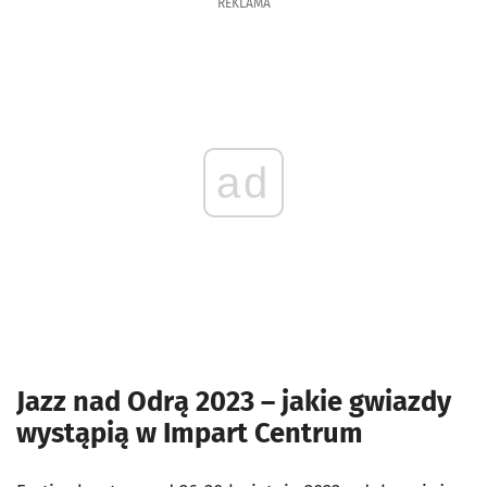
REKLAMA
ad
Jazz nad Odrą 2023 – jakie gwiazdy
wystąpią w Impart Centrum