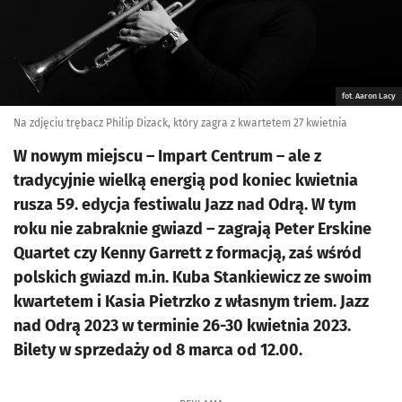
fot. Aaron Lacy
Na zdjęciu trębacz Philip Dizack, który zagra z kwartetem 27 kwietnia
W nowym miejscu – Impart Centrum – ale z
tradycyjnie wielką energią pod koniec kwietnia
rusza 59. edycja festiwalu Jazz nad Odrą. W tym
roku nie zabraknie gwiazd – zagrają Peter Erskine
Quartet czy Kenny Garrett z formacją, zaś wśród
polskich gwiazd m.in. Kuba Stankiewicz ze swoim
kwartetem i Kasia Pietrzko z własnym triem. Jazz
nad Odrą 2023 w terminie 26-30 kwietnia 2023.
Bilety w sprzedaży od 8 marca od 12.00.