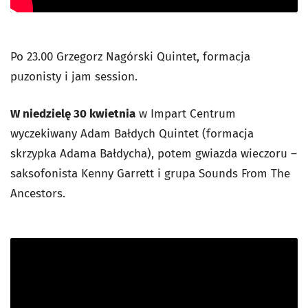
Po 23.00 Grzegorz Nagórski Quintet, formacja
puzonisty i jam session.
W niedzielę 30 kwietnia
w Impart Centrum
wyczekiwany Adam Bałdych Quintet (formacja
skrzypka Adama Bałdycha), potem gwiazda wieczoru –
saksofonista Kenny Garrett i grupa Sounds From The
Ancestors.