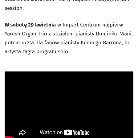
session.
W sobotę 29 kwietnia
w Impart Centrum najpierw
Yarosh Organ Trio z udziałem pianisty Dominika Wani,
potem uczta dla fanów pianisty Kennego Barrona, bo
artysta zagra program solo.