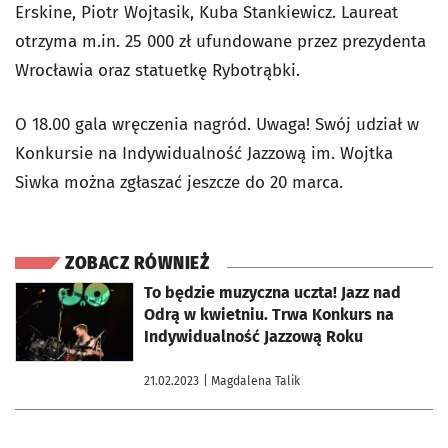
Erskine, Piotr Wojtasik, Kuba Stankiewicz. Laureat
otrzyma m.in. 25 000 zł ufundowane przez prezydenta
Wrocławia oraz statuetkę Rybotrąbki.
O 18.00 gala wręczenia nagród. Uwaga! Swój udział w
Konkursie na Indywidualność Jazzową im. Wojtka
Siwka można zgłaszać jeszcze do 20 marca.
ZOBACZ RÓWNIEŻ
otworzy się w nowej karcie
To będzie muzyczna uczta! Jazz nad
Odrą w kwietniu. Trwa Konkurs na
Indywidualność Jazzową Roku
21.02.2023
| Magdalena Talik