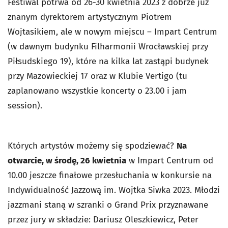
Festiwal potrwa od 26-30 kwietnia 2023 z dobrze już
znanym dyrektorem artystycznym Piotrem
Wojtasikiem, ale w nowym miejscu – Impart Centrum
(w dawnym budynku Filharmonii Wrocławskiej przy
Piłsudskiego 19), które na kilka lat zastąpi budynek
przy Mazowieckiej 17 oraz w Klubie Vertigo (tu
zaplanowano wszystkie koncerty o 23.00 i jam
session).
Których artystów możemy się spodziewać?
Na
otwarcie, w środę, 26 kwietnia
w Impart Centrum od
10.00 jeszcze finałowe przesłuchania w konkursie na
Indywidualność Jazzową im. Wojtka Siwka 2023. Młodzi
jazzmani staną w szranki o Grand Prix przyznawane
przez jury w składzie: Dariusz Oleszkiewicz, Peter