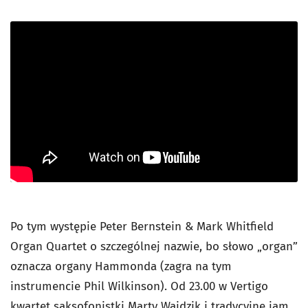
Po tym występie Peter Bernstein & Mark Whitfield
Organ Quartet o szczególnej nazwie, bo słowo „organ”
oznacza organy Hammonda (zagra na tym
instrumencie Phil Wilkinson). Od 23.00 w Vertigo
kwartet saksofonistki Marty Wajdzik i tradycyjne jam