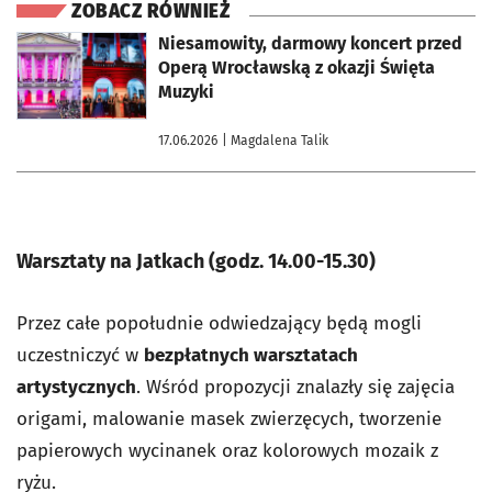
ZOBACZ RÓWNIEŻ
otworzy się w nowej karcie
Niesamowity, darmowy koncert przed
Operą Wrocławską z okazji Święta
Muzyki
17.06.2026
| Magdalena Talik
Warsztaty na Jatkach (godz. 14.00-15.30)
Przez całe popołudnie odwiedzający będą mogli
uczestniczyć w
bezpłatnych warsztatach
artystycznych
. Wśród propozycji znalazły się zajęcia
origami, malowanie masek zwierzęcych, tworzenie
papierowych wycinanek oraz kolorowych mozaik z
ryżu.