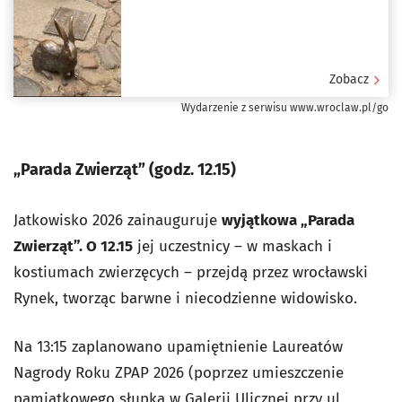
Zobacz
Wydarzenie z serwisu www.wroclaw.pl/go
„Parada Zwierząt” (godz. 12.15)
Jatkowisko 2026 zainauguruje
wyjątkowa „Parada
Zwierząt”. O 12.15
jej uczestnicy – w maskach i
kostiumach zwierzęcych – przejdą przez wrocławski
Rynek, tworząc barwne i niecodzienne widowisko.
Na 13:15 zaplanowano upamiętnienie Laureatów
Nagrody Roku ZPAP 2026 (poprzez umieszczenie
pamiątkowego słupka w Galerii Ulicznej przy ul.