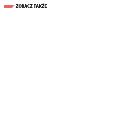
ZOBACZ TAKŻE