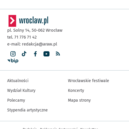
pl. Solny 14,
50-062
Wrocław
tel. 71 776 71 42
e-mail:
redakcja@araw.pl
Aktualności
Wrocławskie festiwale
Wydział Kultury
Koncerty
Polecamy
Mapa strony
Stypendia artystyczne
Inne informacje