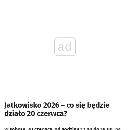
ad
Jatkowisko 2026 – co się będzie
działo 20 czerwca?
W sobotę, 20 czerwca, od godziny 12.00 do 18.00
, na