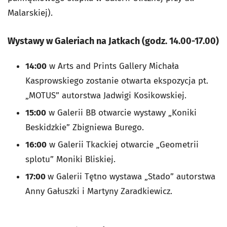
Malarskiej).
Wystawy w Galeriach na Jatkach (godz. 14.00-17.00)
14:00
w Arts and Prints Gallery Michała
Kasprowskiego zostanie otwarta ekspozycja pt.
„MOTUS” autorstwa Jadwigi Kosikowskiej.
15:00
w Galerii BB otwarcie wystawy „Koniki
Beskidzkie” Zbigniewa Burego.
16:00
w Galerii Tkackiej otwarcie „Geometrii
splotu” Moniki Bliskiej.
17:00
w Galerii Tętno wystawa „Stado” autorstwa
Anny Gałuszki i Martyny Zaradkiewicz.