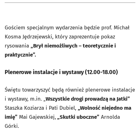
Gościem specjalnym wydarzenia będzie prof. Michał
Kosma Jędrzejewski, który zaprezentuje pokaz
rysowania
„Brył niemożliwych – teoretycznie i
praktycznie”.
Plenerowe instalacje i wystawy (12.00-18.00)
Świętu towarzyszyć będą również plenerowe instalacje
i wystawy, m.in. „
Wszystkie drogi prowadzą na Jatki”
Staszka Koziarza i Pati Dubiel,
„Wolność niejedno ma
imię”
Mai Gajewskiej,
„Skutki uboczne”
Arnolda
Górki.