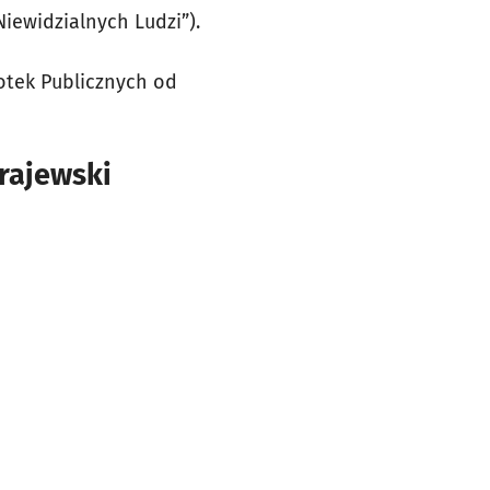
Niewidzialnych Ludzi”).
iotek Publicznych od
Krajewski