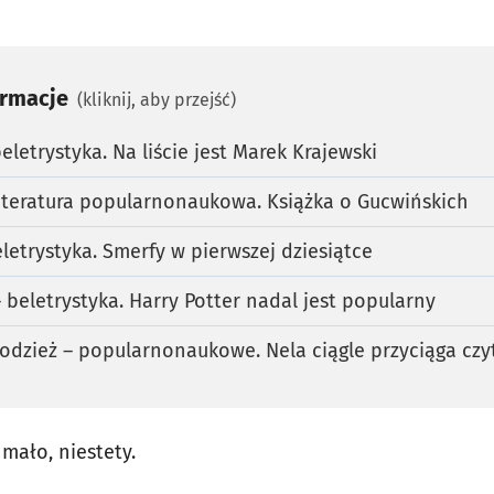
ormacje
(kliknij, aby przejść)
beletrystyka. Na liście jest Marek Krajewski
 literatura popularnonaukowa. Książka o Gucwińskich
eletrystyka. Smerfy w pierwszej dziesiątce
– beletrystyka. Harry Potter nadal jest popularny
młodzież – popularnonaukowe. Nela ciągle przyciąga cz
 mało, niestety.