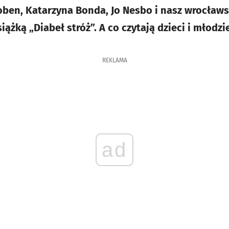
ben, Katarzyna Bonda, Jo Nesbo i nasz wrocławs
iążką „Diabeł stróż”. A co czytają dzieci i młodzi
REKLAMA
ad