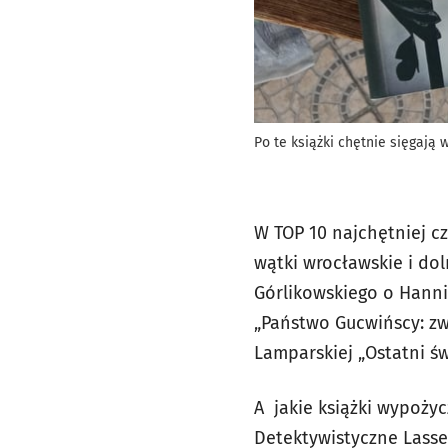
Po te książki chętnie sięgają 
W TOP 10 najchętniej 
wątki wrocławskie i dol
Górlikowskiego o Hanni
„Państwo Gucwińscy: zwi
Lamparskiej „Ostatni ś
A jakie książki wypożyc
Detektywistyczne Lasseg