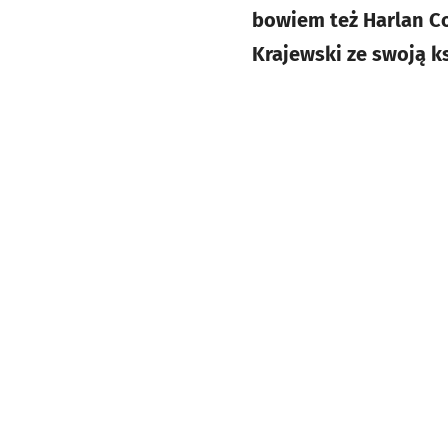
bowiem też Harlan Co
Krajewski ze swoją ks