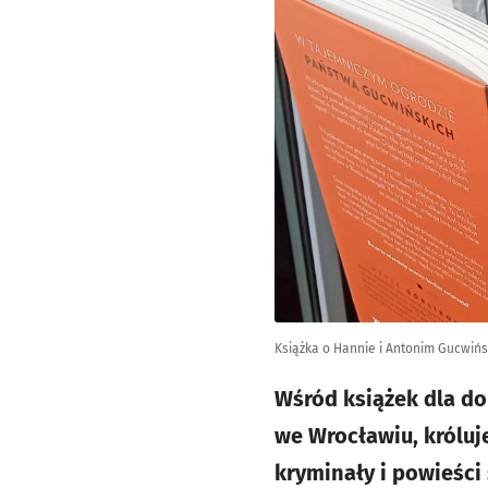
Książka o Hannie i Antonim Gucwińsk
Wśród książek dla do
we Wrocławiu, króluj
kryminały i powieści