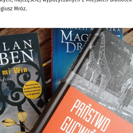
giusz Mróz.