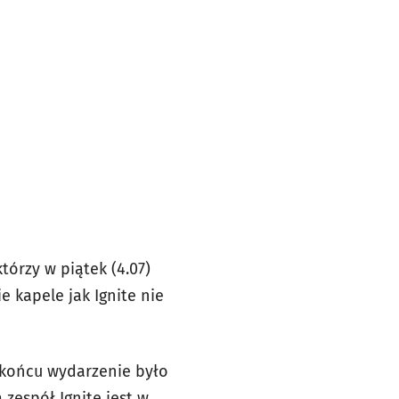
tórzy w piątek (4.07)
e kapele jak Ignite nie
 końcu wydarzenie było
zespół Ignite jest w