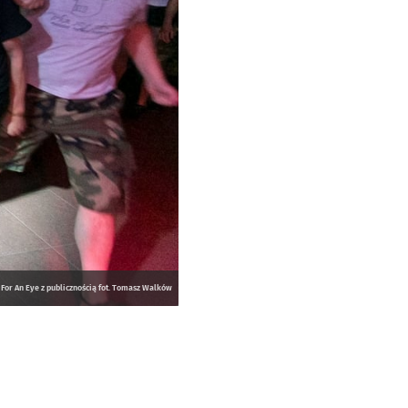
 For An Eye z publicznością fot. Tomasz Walków