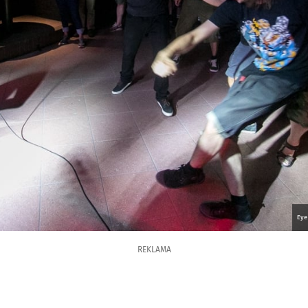
Eye
REKLAMA