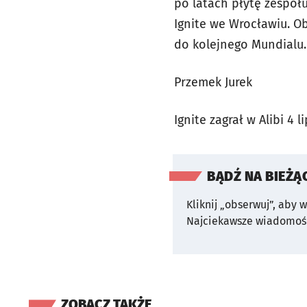
po latach płytę zespoł
Ignite we Wrocławiu. O
do kolejnego Mundial
Przemek Jurek
Ignite zagrał w Al
BĄDŹ NA BIEŻĄ
Kliknij „obserwuj”, aby 
Najciekawsze wiadomośc
ZOBACZ TAKŻE