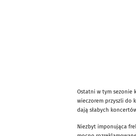
Ostatni w tym sezonie k
wieczorem przyszli do k
dają słabych koncertów
Niezbyt imponująca fre
mocno rozreklamowane, 