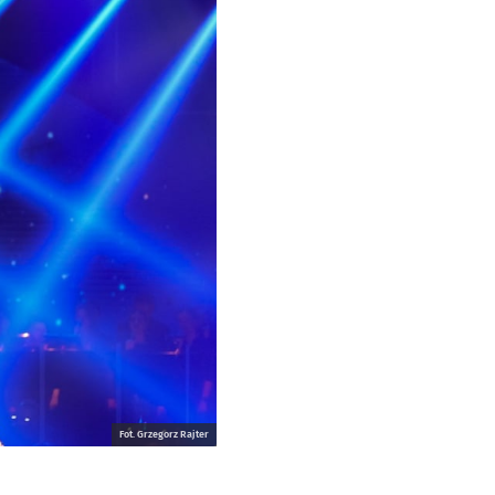
Fot. Grzegorz Rajter