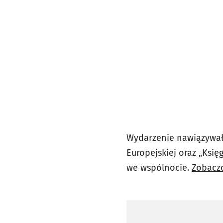
Wydarzenie nawiązywało
Europejskiej oraz „Księ
we wspólnocie.
Zobaczc