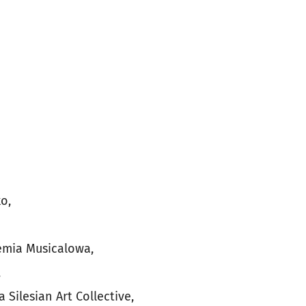
o,
mia Musicalowa,
,
 Silesian Art Collective,