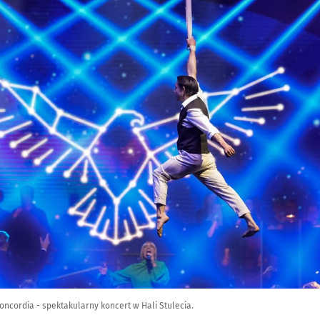
oncordia - spektakularny koncert w Hali Stulecia.