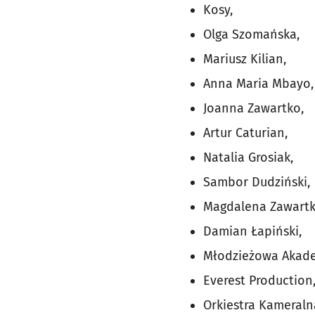
Kosy,
Olga Szomańska,
Mariusz Kilian,
Anna Maria Mbayo,
Joanna Zawartko,
Artur Caturian,
Natalia Grosiak,
Sambor Dudziński,
Magdalena Zawartk
Damian Łapiński,
Młodzieżowa Akade
Everest Production
Orkiestra Kameralna