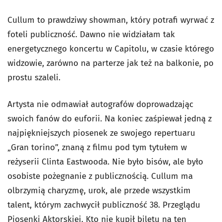
Cullum to prawdziwy showman, który potrafi wyrwać z
foteli publiczność. Dawno nie widziałam tak
energetycznego koncertu w Capitolu, w czasie którego
widzowie, zarówno na parterze jak też na balkonie, po
prostu szaleli.
Artysta nie odmawiał autografów doprowadzając
swoich fanów do euforii. Na koniec zaśpiewał jedną z
najpiękniejszych piosenek ze swojego repertuaru
„Gran torino”, znaną z filmu pod tym tytułem w
reżyserii Clinta Eastwooda. Nie było bisów, ale było
osobiste pożegnanie z publicznością. Cullum ma
olbrzymią charyzmę, urok, ale przede wszystkim
talent, którym zachwycił publiczność 38. Przeglądu
Piosenki Aktorskiej. Kto nie kupił biletu na ten