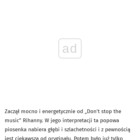
ad
Zaczął mocno i energetycznie od „Don't stop the
music” Rihanny. W jego interpretacji ta popowa
piosenka nabiera głębi i szlachetności i z pewnością
jest ciekawsza od oryginału. Potem było już tylko