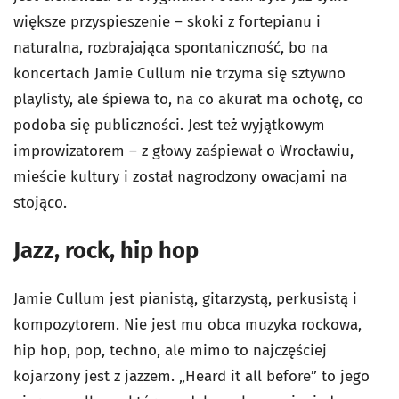
większe przyspieszenie – skoki z fortepianu i
naturalna, rozbrajająca spontaniczność, bo na
koncertach Jamie Cullum nie trzyma się sztywno
playlisty, ale śpiewa to, na co akurat ma ochotę, co
podoba się publiczności. Jest też wyjątkowym
improwizatorem – z głowy zaśpiewał o Wrocławiu,
mieście kultury i został nagrodzony owacjami na
stojąco.
Jazz, rock, hip hop
Jamie Cullum jest pianistą, gitarzystą, perkusistą i
kompozytorem. Nie jest mu obca muzyka rockowa,
hip hop, pop, techno, ale mimo to najczęściej
kojarzony jest z jazzem. „Heard it all before” to jego