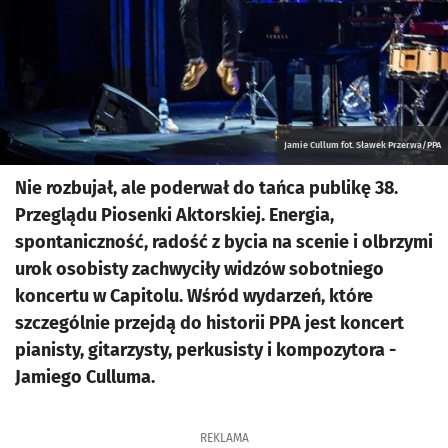
Jamie Cullum fot. Sławek Przerwa/PPA
Nie rozbujał, ale poderwał do tańca publikę 38.
Przeglądu Piosenki Aktorskiej. Energia,
spontaniczność, radość z bycia na scenie i olbrzymi
urok osobisty zachwyciły widzów sobotniego
koncertu w Capitolu. Wśród wydarzeń, które
szczególnie przejdą do historii PPA jest koncert
pianisty, gitarzysty, perkusisty i kompozytora -
Jamiego Culluma.
REKLAMA