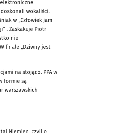
elektroniczne
 doskonali wokaliści.
niak w „Człowiek jam
” . Zaskakuje Piotr
stko nie
 finale „Dziwny jest
acjami na stojąco. PPA w
w formie są
ur warszawskich
tal Niemien, czyli o