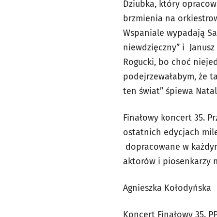
Dziubka, który opracow
brzmienia na orkiestrow
Wspaniale wypadają Sa
niewdzięczny” i Janusz 
Rogucki, bo choć nieje
podejrzewałabym, że ta
ten świat” śpiewa Natal
Finałowy koncert 35. Pr
ostatnich edycjach mil
dopracowane w każdym 
aktorów i piosenkarzy 
Agnieszka Kołodyńska
Koncert Finałowy 35. PPA