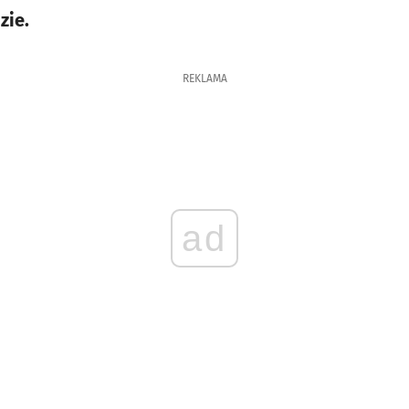
zie.
REKLAMA
ad