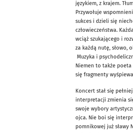
językiem, z krajem. Tł
Przywołuje wspomnienia
sukces i dzieli się nie
człowieczeństwa. Każd
wciąż szukającego i ro
za każdą nutę, słowo, o
Muzyka i psychodeliczn
Niemen to także poeta 
się fragmenty wyśpiew
Koncert stał się pełniej
interpretacji zmienia 
swoje wybory artystycz
ojca. Nie boi się inter
pomnikowej już sławy N