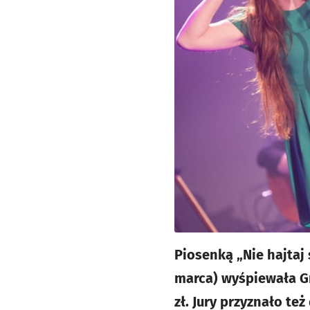
Piosenką „Nie hajtaj 
marca) wyśpiewała Gra
zł. Jury przyznało t