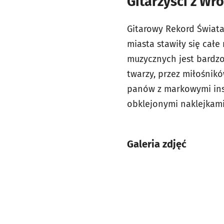
Gitarzyści z Wro
Gitarowy Rekord Świata
miasta stawiły się cał
muzycznych jest bardz
twarzy, przez miłośnik
panów z markowymi ins
obklejonymi naklejkami 
Galeria zdjęć