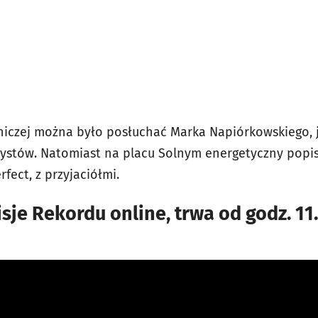
iczej można było posłuchać Marka Napiórkowskiego, j
zystów. Natomiast na placu Solnym energetyczny popis 
rfect, z przyjaciółmi.
sje Rekordu online, trwa od godz. 11