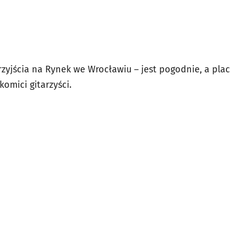
zyjścia na Rynek we Wrocławiu – jest pogodnie, a pla
komici gitarzyści.