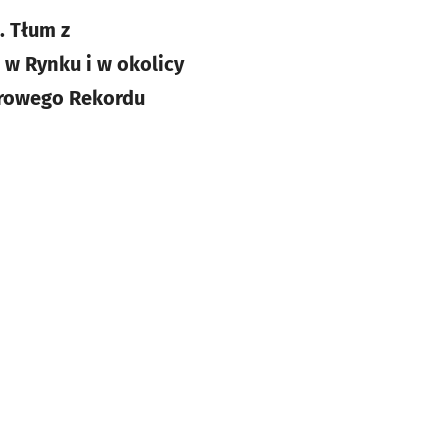
. Tłum z
 w Rynku i w okolicy
tarowego Rekordu