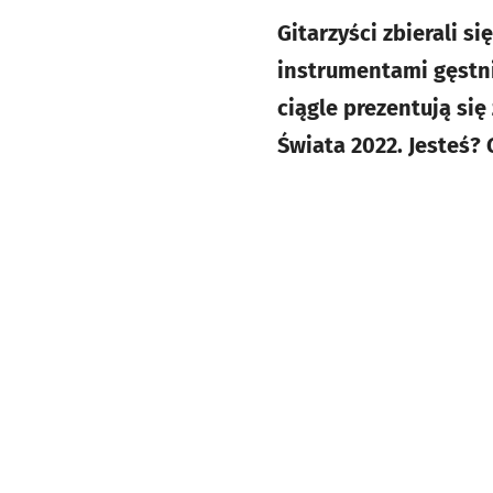
Gitarzyści zbierali 
instrumentami gęstni
ciągle prezentują si
Świata 2022. Jesteś? 