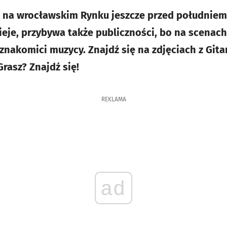
się na wrocławskim Rynku jeszcze przed południem
eje, przybywa także publiczności, bo na scenach
ę znakomici muzycy. Znajdź się na zdjęciach z Gi
Grasz? Znajdź się!
REKLAMA
ad