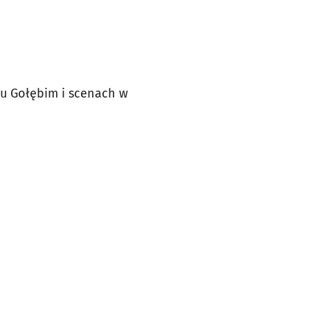
cu Gołębim i scenach w