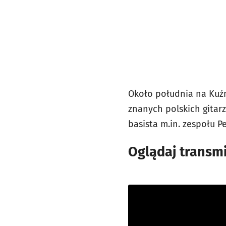
Około południa na Kuźn
znanych polskich gitar
basista m.in. zespołu Pe
Oglądaj transmi