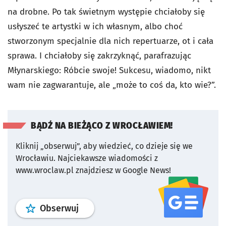
na drobne. Po tak świetnym występie chciałoby się
usłyszeć te artystki w ich własnym, albo choć
stworzonym specjalnie dla nich repertuarze, ot i cała
sprawa. I chciałoby się zakrzyknąć, parafrazując
Młynarskiego: Róbcie swoje! Sukcesu, wiadomo, nikt
wam nie zagwarantuje, ale „może to coś da, kto wie?”.
BĄDŹ NA BIEŻĄCO Z WROCŁAWIEM!
Kliknij „obserwuj”, aby wiedzieć, co dzieje się we
Wrocławiu.
Najciekawsze wiadomości z
www.wroclaw.pl znajdziesz w Google News!
profil
google news
serwisu wroclaw
Obserwuj