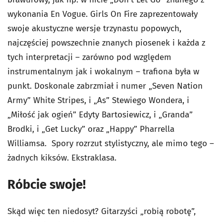
wykonania En Vogue. Girls On Fire zaprezentowały
swoje akustyczne wersje trzynastu popowych,
najczęściej powszechnie znanych piosenek i każda z
tych interpretacji – zarówno pod względem
instrumentalnym jak i wokalnym – trafiona była w
punkt. Doskonale zabrzmiał i numer „Seven Nation
Army” White Stripes, i „As” Stewiego Wondera, i
„Miłość jak ogień” Edyty Bartosiewicz, i „Granda”
Brodki, i „Get Lucky” oraz „Happy” Pharrella
Williamsa. Spory rozrzut stylistyczny, ale mimo tego –
żadnych kiksów. Ekstraklasa.
Róbcie swoje!
Skąd więc ten niedosyt? Gitarzyści „robią robotę”,