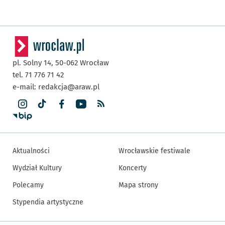
pl. Solny 14,
50-062
Wrocław
tel. 71 776 71 42
e-mail:
redakcja@araw.pl
Aktualności
Wrocławskie festiwale
Wydział Kultury
Koncerty
Polecamy
Mapa strony
Stypendia artystyczne