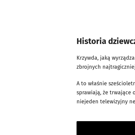
Historia dziewc
Krzywda, jaką wyrządza 
zbrojnych najtragicznie
A to właśnie sześciole
sprawiają, że trwające 
niejeden telewizyjny n