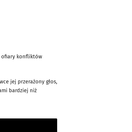
 ofiary konfliktów
ce jej przerażony głos,
ami bardziej niż