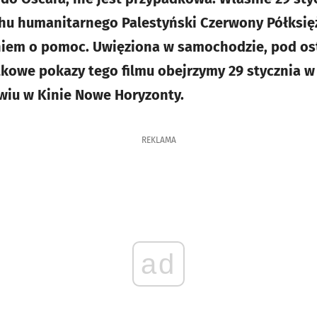
chu humanitarnego Palestyński Czerwony Półksię
niem o pomoc. Uwięziona w samochodzie, pod ost
tkowe pokazy tego filmu obejrzymy 29 stycznia w
wiu w Kinie Nowe Horyzonty.
REKLAMA
ad