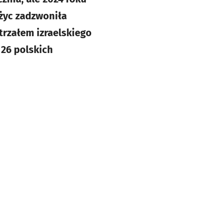
życ zadzwoniła
rzałem izraelskiego
 26 polskich