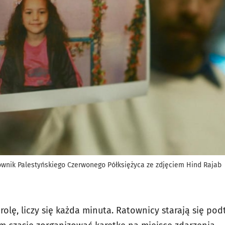
townik Palestyńskiego Czerwonego Półksiężyca ze zdjęciem Hind Rajab
rolę, liczy się każda minuta. Ratownicy starają się po