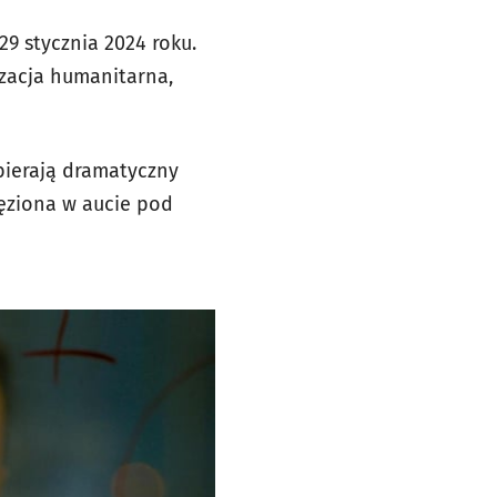
9 stycznia 2024 roku.
izacja humanitarna,
bierają dramatyczny
ięziona w aucie pod