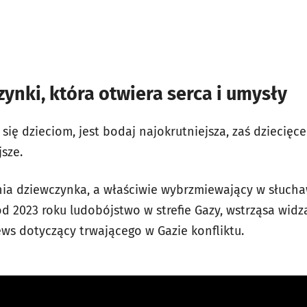
zynki, która otwiera serca i umysły
się dzieciom, jest bodaj najokrutniejsza, zaś dziecięce
jsze.
tnia dziewczynka, a właściwie wybrzmiewający w słuchaw
od 2023 roku ludobójstwo w strefie Gazy, wstrząsa widz
ews dotyczący trwającego w Gazie konfliktu.