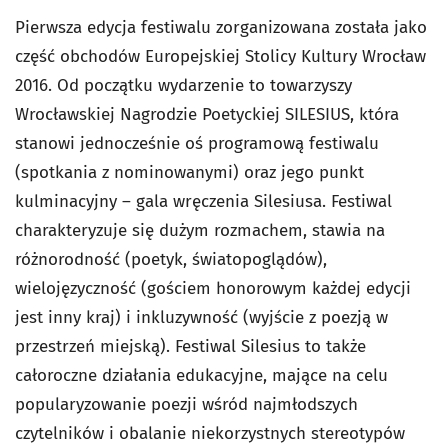
Pierwsza edycja festiwalu zorganizowana została jako
część obchodów Europejskiej Stolicy Kultury Wrocław
2016. Od początku wydarzenie to towarzyszy
Wrocławskiej Nagrodzie Poetyckiej SILESIUS, która
stanowi jednocześnie oś programową festiwalu
(spotkania z nominowanymi) oraz jego punkt
kulminacyjny – gala wręczenia Silesiusa. Festiwal
charakteryzuje się dużym rozmachem, stawia na
różnorodność (poetyk, światopoglądów),
wielojęzyczność (gościem honorowym każdej edycji
jest inny kraj) i inkluzywność (wyjście z poezją w
przestrzeń miejską). Festiwal Silesius to także
całoroczne działania edukacyjne, mające na celu
popularyzowanie poezji wśród najmłodszych
czytelników i obalanie niekorzystnych stereotypów