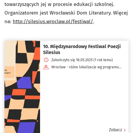
towarzyszących jej w procesie edukacji szkolnej.
Organizatorem jest Wrocławski Dom Literatury. Więcej
na:
http://silesius.wroclaw.pl/festiwal/
.
10. Międzynarodowy Festiwal Poezji
Silesius
Zakończyło się 18.05.2025 (1 rok temu)
Wrocław - różne lokalizacje wg programu
dnia
Zobacz