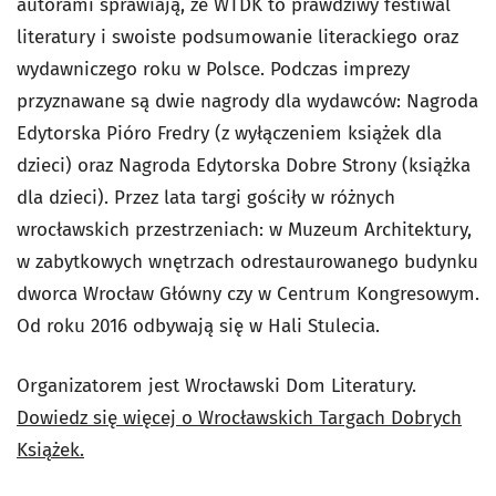
autorami sprawiają, że WTDK to prawdziwy festiwal
literatury i swoiste podsumowanie literackiego oraz
wydawniczego roku w Polsce. Podczas imprezy
przyznawane są dwie nagrody dla wydawców: Nagroda
Edytorska Pióro Fredry (z wyłączeniem książek dla
dzieci) oraz Nagroda Edytorska Dobre Strony (książka
dla dzieci). Przez lata targi gościły w różnych
wrocławskich przestrzeniach: w Muzeum Architektury,
w zabytkowych wnętrzach odrestaurowanego budynku
dworca Wrocław Główny czy w Centrum Kongresowym.
Od roku 2016 odbywają się w Hali Stulecia.
Organizatorem jest Wrocławski Dom Literatury.
Dowiedz się więcej o Wrocławskich Targach Dobrych
Książek.