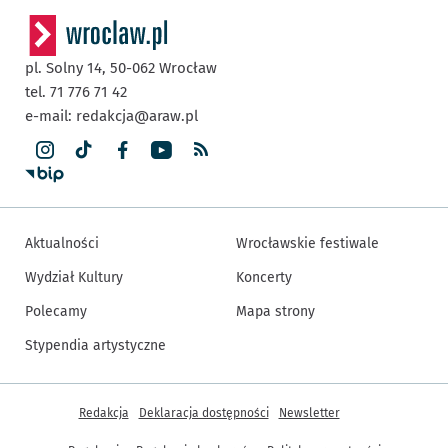
pl. Solny 14,
50-062
Wrocław
tel. 71 776 71 42
e-mail:
redakcja@araw.pl
Aktualności
Wrocławskie festiwale
Wydział Kultury
Koncerty
Polecamy
Mapa strony
Stypendia artystyczne
Inne informacje
Redakcja
Deklaracja dostępności
Newsletter