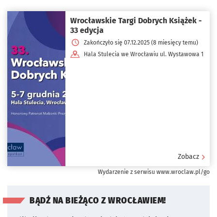
Wrocławskie Targi Dobrych Książek -
33 edycja
Zakończyło się 07.12.2025 (8 miesięcy temu)
Hala Stulecia we Wrocławiu ul. Wystawowa 1
Zobacz
Wydarzenie z serwisu www.wroclaw.pl/go
BĄDŹ NA BIEŻĄCO Z WROCŁAWIEM!