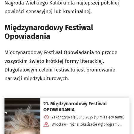
Nagroda Wielkiego Kalibru dla najlepszej polskiej
powieści sensacyjnej lub kryminalnej.
Międzynarodowy Festiwal
Opowiadania
Międzynarodowy Festiwal Opowiadania to przede
wszystkim święto krótkiej formy literackiej.
Długofalowym celem festiwalu jest promowanie
narracji międzykulturowych.
21. Międzynarodowy Festiwal
OPOWIADANIA
Zakończyło się 05.10.2025 (10 miesięcy temu)
Wrocław - różne lokalizacje wg programu
dnia