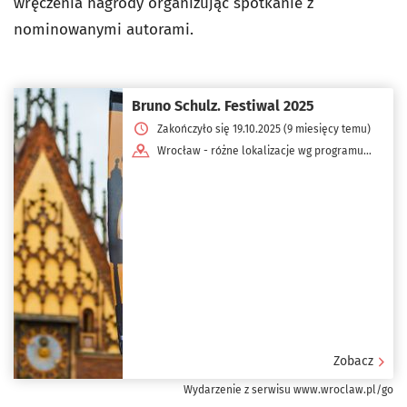
wręczenia nagrody organizując spotkanie z
nominowanymi autorami.
Bruno Schulz. Festiwal 2025
Zakończyło się 19.10.2025 (9 miesięcy temu)
Wrocław - różne lokalizacje wg programu
dnia
Zobacz
Wydarzenie z serwisu www.wroclaw.pl/go