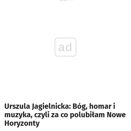
ad
Urszula Jagielnicka: Bóg, homar i
muzyka, czyli za co polubiłam Nowe
Horyzonty