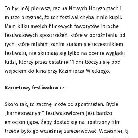
To był mój pierwszy raz na Nowych Horyzontach i
muszę przyznać, że ten festiwal chyba mnie kupił.
Mam kilku swoich filmowych faworytów i trochę
festiwalowych spostrzeżeń, które w odróżnieniu od
tych, które miałam zanim stałam się uczestnikiem
festiwalu, nie skupiają się tylko na ocenie wyglądu
ludzi, którzy przez ostatnie 11 dni tłoczyli się pod
wejściem do kina przy Kazimierza Wielkiego.
Karnetowy festiwalowicz
Skoro tak, to zacznę może od spostrzeżeń. Bycie
„karnetowanym” festiwalowiczem jest bardzo
emocjonujące. Żeby dostać się na upatrzony film
trzeba było go wcześniej zarezerwować. Wcześniej, tj.