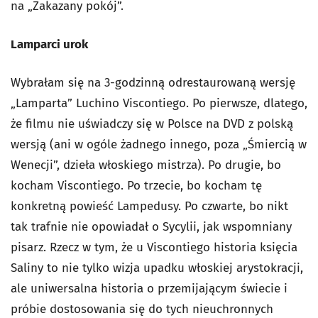
na „Zakazany pokój”.
Lamparci urok
Wybrałam się na 3-godzinną odrestaurowaną wersję
„Lamparta” Luchino Viscontiego. Po pierwsze, dlatego,
że filmu nie uświadczy się w Polsce na DVD z polską
wersją (ani w ogóle żadnego innego, poza „Śmiercią w
Wenecji”, dzieła włoskiego mistrza). Po drugie, bo
kocham Viscontiego. Po trzecie, bo kocham tę
konkretną powieść Lampedusy. Po czwarte, bo nikt
tak trafnie nie opowiadał o Sycylii, jak wspomniany
pisarz. Rzecz w tym, że u Viscontiego historia księcia
Saliny to nie tylko wizja upadku włoskiej arystokracji,
ale uniwersalna historia o przemijającym świecie i
próbie dostosowania się do tych nieuchronnych