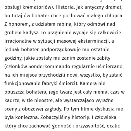
obsługi krematoriów). Historia, jak antyczny dramat,
bo tutaj ów bohater chce pochować małego chłopca.
Z honorem, z udziałem rabina, który odmówi nad
grobem kadysz. To pragnienie wydaje się całkowicie
irracjonalne w sytuacji masowej eksterminacji, a
jednak bohater podporządkowuje mu ostatnie
godziny, jakie zostały mu zanim zostanie zabity
(członków Sonderkommando regularnie uśmiercano,
na ich miejsce przychodzili nowi, wszystko, by zataić
funkcjonowanie fabryki śmierci). Kamera nie
opuszcza bohatera, jego twarz jest cały niemal czas w
kadrze, w tle nieostre, ale wystarczająco wyraźne
sceny z obozowej zagłady. Po tym filmie dyskusja nie
była konieczna. Zobaczyliśmy historię. I człowieka,
który chce zachować godność i przyzwoitość, ocalić