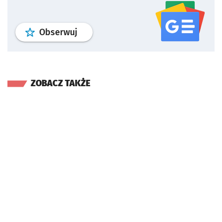
profil
google news
serwisu wroclaw
Obserwuj
ZOBACZ TAKŻE