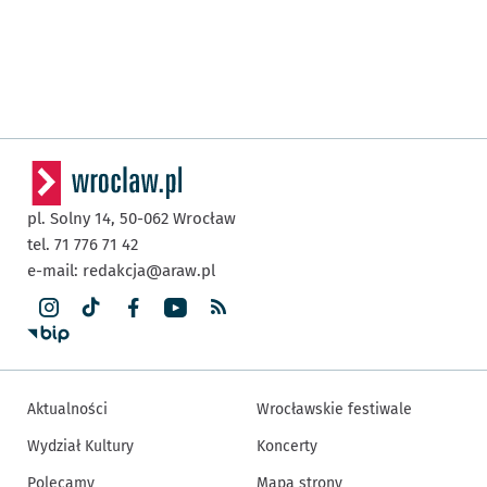
pl. Solny 14,
50-062
Wrocław
tel. 71 776 71 42
e-mail:
redakcja@araw.pl
Aktualności
Wrocławskie festiwale
Wydział Kultury
Koncerty
Polecamy
Mapa strony