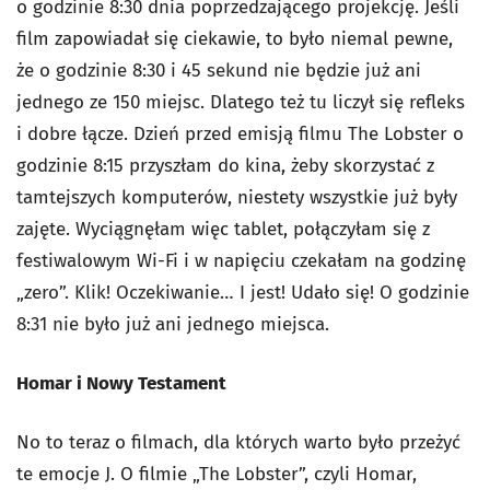
o godzinie 8:30 dnia poprzedzającego projekcję. Jeśli
film zapowiadał się ciekawie, to było niemal pewne,
że o godzinie 8:30 i 45 sekund nie będzie już ani
jednego ze 150 miejsc. Dlatego też tu liczył się refleks
i dobre łącze. Dzień przed emisją filmu The Lobster o
godzinie 8:15 przyszłam do kina, żeby skorzystać z
tamtejszych komputerów, niestety wszystkie już były
zajęte. Wyciągnęłam więc tablet, połączyłam się z
festiwalowym Wi-Fi i w napięciu czekałam na godzinę
„zero”. Klik! Oczekiwanie… I jest! Udało się! O godzinie
8:31 nie było już ani jednego miejsca.
Homar i Nowy Testament
No to teraz o filmach, dla których warto było przeżyć
te emocje J. O filmie „The Lobster”, czyli Homar,