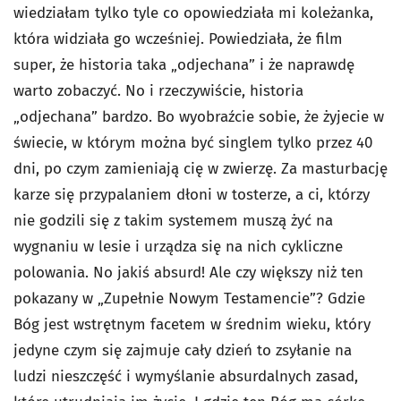
wiedziałam tylko tyle co opowiedziała mi koleżanka,
która widziała go wcześniej. Powiedziała, że film
super, że historia taka „odjechana” i że naprawdę
warto zobaczyć. No i rzeczywiście, historia
„odjechana” bardzo. Bo wyobraźcie sobie, że żyjecie w
świecie, w którym można być singlem tylko przez 40
dni, po czym zamieniają cię w zwierzę. Za masturbację
karze się przypalaniem dłoni w tosterze, a ci, którzy
nie godzili się z takim systemem muszą żyć na
wygnaniu w lesie i urządza się na nich cykliczne
polowania. No jakiś absurd! Ale czy większy niż ten
pokazany w „Zupełnie Nowym Testamencie”? Gdzie
Bóg jest wstrętnym facetem w średnim wieku, który
jedyne czym się zajmuje cały dzień to zsyłanie na
ludzi nieszczęść i wymyślanie absurdalnych zasad,