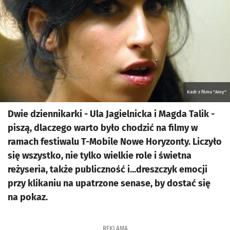
Kadr z filmu "Amy"
Dwie dziennikarki - Ula Jagielnicka i Magda Talik -
piszą, dlaczego warto było chodzić na filmy w
ramach festiwalu T-Mobile Nowe Horyzonty. Liczyło
się wszystko, nie tylko wielkie role i świetna
reżyseria, także publiczność i...dreszczyk emocji
przy klikaniu na upatrzone senase, by dostać się
na pokaz.
REKLAMA