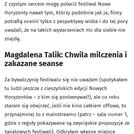
Z czystym sercem mogę polecić festiwal Nowe
Horyzonty nawet tym, którzy podobnie jak ja, filmy
potrafią ocenić tylko z pespektywy widza i do tej pory
uważali, że na takich wydarzeniach nic dla siebie nie
znajdą.
Magdalena Talik: Chwila milczenia i
zakazane seanse
Za bywalczynię festiwalu się nie uważam (spotykałam
tu ludzi jeszcze z cieszyńskich edycji Nowych
Horyzontów – z kim się porównywać!), ale co roku
staram się obejrzeć, jeśli nie kino całkiem offowe, to
przynajmniej to z mainstreamu (patrz – sala numer 1,
gdzie z reguły pokazywane są zwycięskie propozycje ze
światowych festiwali). Odkryłam własne miejsce