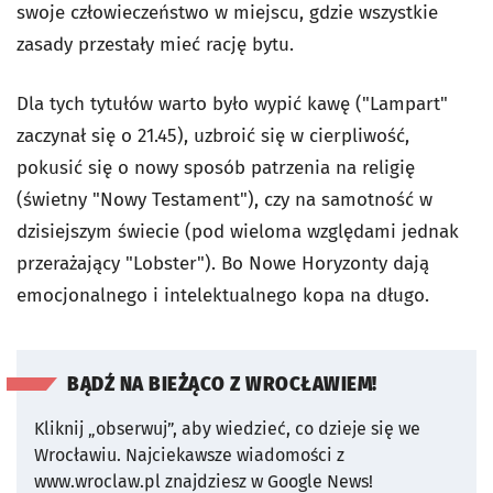
swoje człowieczeństwo w miejscu, gdzie wszystkie
zasady przestały mieć rację bytu.
Dla tych tytułów warto było wypić kawę ("Lampart"
zaczynał się o 21.45), uzbroić się w cierpliwość,
pokusić się o nowy sposób patrzenia na religię
(świetny "Nowy Testament"), czy na samotność w
dzisiejszym świecie (pod wieloma względami jednak
przerażający "Lobster"). Bo Nowe Horyzonty dają
emocjonalnego i intelektualnego kopa na długo.
BĄDŹ NA BIEŻĄCO Z WROCŁAWIEM!
Kliknij „obserwuj”, aby wiedzieć, co dzieje się we
Wrocławiu.
Najciekawsze wiadomości z
www.wroclaw.pl znajdziesz w Google News!