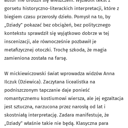
autor nie urodził się wieszczem. Wyzwolił tekst z
gorsetu historyczno-literackich interpretacji, które z
biegiem czasu przerosły dzieło. Pomysł na to, by
„Dziady” pokazać bez obciążeń, bez politycznego
kontekstu sprawdził się wyjątkowo dobrze w tej
inscenizacji, ale równocześnie pozbawił je
metafizycznej otoczki. Trochę szkoda, że magia
zamieniona została na farsę.
W mickiewiczowski świat wprowadza widzów Anna
Ilczuk (Dziewica). Zaczytana licealistka na
podniszczonym tapczanie daje ponieść
romantycznemu kostiumowi wiersza, ale jej egzaltacja
jest sztuczna, narzucona przez narosłą od lat i
skostniałą interpretację. Zadara manifestuje, że
„Dziady” właśnie takie nie będą. Klasyczna para