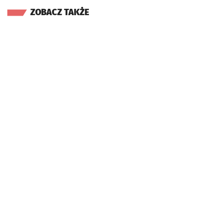
ZOBACZ TAKŻE