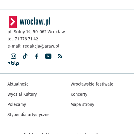
pl. Solny 14,
50-062
Wrocław
tel. 71 776 71 42
e-mail:
redakcja@araw.pl
Aktualności
Wrocławskie festiwale
Wydział Kultury
Koncerty
Polecamy
Mapa strony
Stypendia artystyczne
Inne informacje