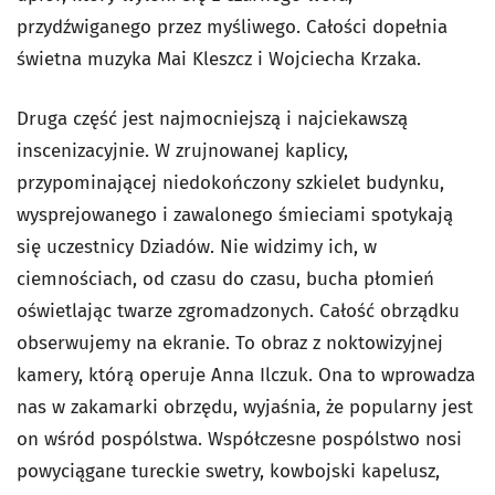
przydźwiganego przez myśliwego. Całości dopełnia
świetna muzyka Mai Kleszcz i Wojciecha Krzaka.
Druga część jest najmocniejszą i najciekawszą
inscenizacyjnie. W zrujnowanej kaplicy,
przypominającej niedokończony szkielet budynku,
wysprejowanego i zawalonego śmieciami spotykają
się uczestnicy Dziadów. Nie widzimy ich, w
ciemnościach, od czasu do czasu, bucha płomień
oświetlając twarze zgromadzonych. Całość obrządku
obserwujemy na ekranie. To obraz z noktowizyjnej
kamery, którą operuje Anna Ilczuk. Ona to wprowadza
nas w zakamarki obrzędu, wyjaśnia, że popularny jest
on wśród pospólstwa. Współczesne pospólstwo nosi
powyciągane tureckie swetry, kowbojski kapelusz,