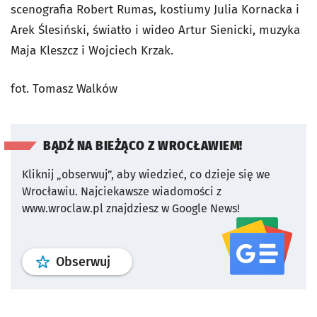
scenografia Robert Rumas, kostiumy Julia Kornacka i
Arek Ślesiński, światło i wideo Artur Sienicki, muzyka
Maja Kleszcz i Wojciech Krzak.
fot. Tomasz Walków
BĄDŹ NA BIEŻĄCO Z WROCŁAWIEM!
Kliknij „obserwuj”, aby wiedzieć, co dzieje się we
Wrocławiu.
Najciekawsze wiadomości z
www.wroclaw.pl znajdziesz w Google News!
profil
google news
serwisu wroclaw
Obserwuj