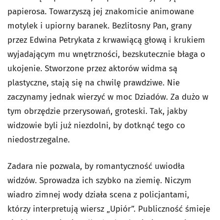
papierosa. Towarzyszą jej znakomicie animowane
motylek i upiorny baranek. Bezlitosny Pan, grany
przez Edwina Petrykata z krwawiącą głową i krukiem
wyjadającym mu wnętrzności, bezskutecznie błaga o
ukojenie. Stworzone przez aktorów widma są
plastyczne, stają się na chwilę prawdziwe. Nie
zaczynamy jednak wierzyć w moc Dziadów. Za dużo w
tym obrzędzie przerysowań, groteski. Tak, jakby
widzowie byli już niezdolni, by dotknąć tego co
niedostrzegalne.
Zadara nie pozwala, by romantyczność uwiodła
widzów. Sprowadza ich szybko na ziemię. Niczym
wiadro zimnej wody działa scena z policjantami,
którzy interpretują wiersz „Upiór”. Publiczność śmieje