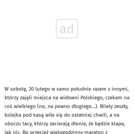
ad
W sobotę, 20 lutego w samo południe razem z innymi,
którzy zajęli miejsca na widowni Polskiego, czekam na
coś wielkiego (no, na pewno długiego…). Bilety zeszły,
kolejka pod kasą wiła się do ostatniej chwili, a na
uboczu tacy, którzy zacierają dłonie, że będzie klapa,
jak nic. Bo przecież wielogodzinny maraton z