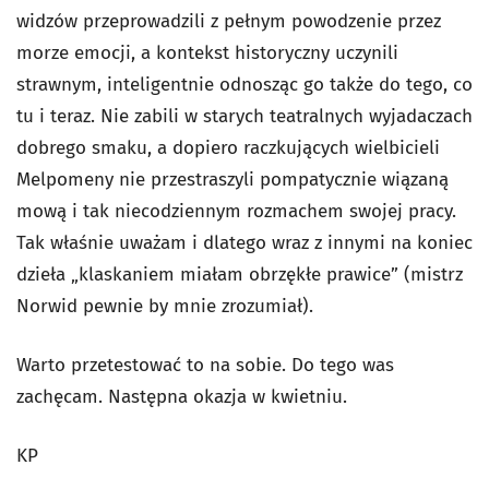
widzów przeprowadzili z pełnym powodzenie przez
morze emocji, a kontekst historyczny uczynili
strawnym, inteligentnie odnosząc go także do tego, co
tu i teraz. Nie zabili w starych teatralnych wyjadaczach
dobrego smaku, a dopiero raczkujących wielbicieli
Melpomeny nie przestraszyli pompatycznie wiązaną
mową i tak niecodziennym rozmachem swojej pracy.
Tak właśnie uważam i dlatego wraz z innymi na koniec
dzieła „klaskaniem miałam obrzękłe prawice” (mistrz
Norwid pewnie by mnie zrozumiał).
Warto przetestować to na sobie. Do tego was
zachęcam. Następna okazja w kwietniu.
KP