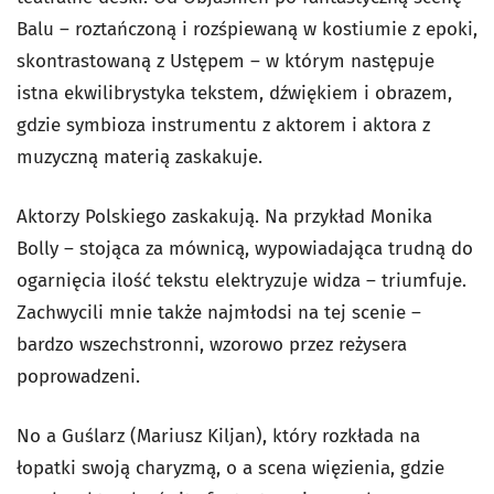
Balu – roztańczoną i rozśpiewaną w kostiumie z epoki,
skontrastowaną z Ustępem – w którym następuje
istna ekwilibrystyka tekstem, dźwiękiem i obrazem,
gdzie symbioza instrumentu z aktorem i aktora z
muzyczną materią zaskakuje.
Aktorzy Polskiego zaskakują. Na przykład Monika
Bolly – stojąca za mównicą, wypowiadająca trudną do
ogarnięcia ilość tekstu elektryzuje widza – triumfuje.
Zachwycili mnie także najmłodsi na tej scenie –
bardzo wszechstronni, wzorowo przez reżysera
poprowadzeni.
No a Guślarz (Mariusz Kiljan), który rozkłada na
łopatki swoją charyzmą, o a scena więzienia, gdzie