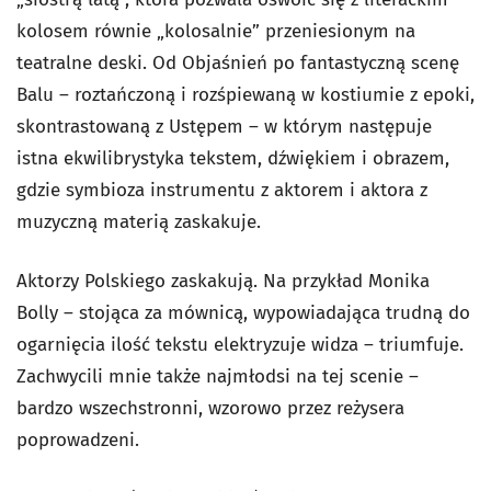
kolosem równie „kolosalnie” przeniesionym na
teatralne deski. Od Objaśnień po fantastyczną scenę
Balu – roztańczoną i rozśpiewaną w kostiumie z epoki,
skontrastowaną z Ustępem – w którym następuje
istna ekwilibrystyka tekstem, dźwiękiem i obrazem,
gdzie symbioza instrumentu z aktorem i aktora z
muzyczną materią zaskakuje.
Aktorzy Polskiego zaskakują. Na przykład Monika
Bolly – stojąca za mównicą, wypowiadająca trudną do
ogarnięcia ilość tekstu elektryzuje widza – triumfuje.
Zachwycili mnie także najmłodsi na tej scenie –
bardzo wszechstronni, wzorowo przez reżysera
poprowadzeni.