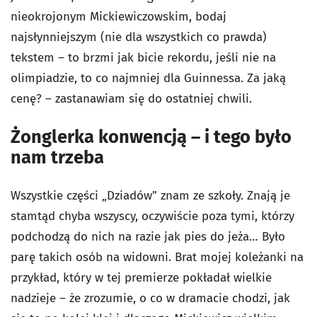
nieokrojonym Mickiewiczowskim, bodaj
najsłynniejszym (nie dla wszystkich co prawda)
tekstem – to brzmi jak bicie rekordu, jeśli nie na
olimpiadzie, to co najmniej dla Guinnessa. Za jaką
cenę? – zastanawiam się do ostatniej chwili.
Żonglerka konwencją – i tego było
nam trzeba
Wszystkie części „Dziadów” znam ze szkoły. Znają je
stamtąd chyba wszyscy, oczywiście poza tymi, którzy
podchodzą do nich na razie jak pies do jeża… Było
parę takich osób na widowni. Brat mojej koleżanki na
przykład, który w tej premierze pokładał wielkie
nadzieje – że zrozumie, o co w dramacie chodzi, jak