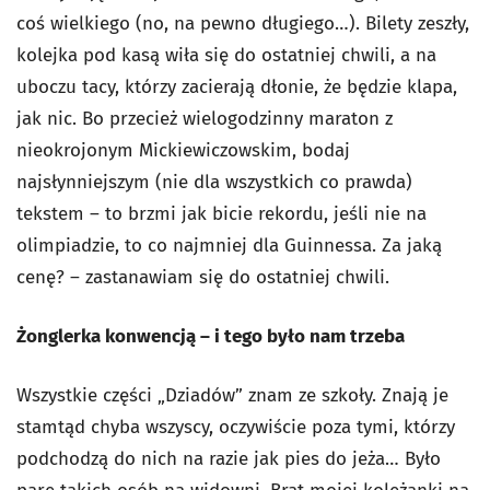
coś wielkiego (no, na pewno długiego…). Bilety zeszły,
kolejka pod kasą wiła się do ostatniej chwili, a na
uboczu tacy, którzy zacierają dłonie, że będzie klapa,
jak nic. Bo przecież wielogodzinny maraton z
nieokrojonym Mickiewiczowskim, bodaj
najsłynniejszym (nie dla wszystkich co prawda)
tekstem – to brzmi jak bicie rekordu, jeśli nie na
olimpiadzie, to co najmniej dla Guinnessa. Za jaką
cenę? – zastanawiam się do ostatniej chwili.
Żonglerka konwencją – i tego było nam trzeba
Wszystkie części „Dziadów” znam ze szkoły. Znają je
stamtąd chyba wszyscy, oczywiście poza tymi, którzy
podchodzą do nich na razie jak pies do jeża… Było