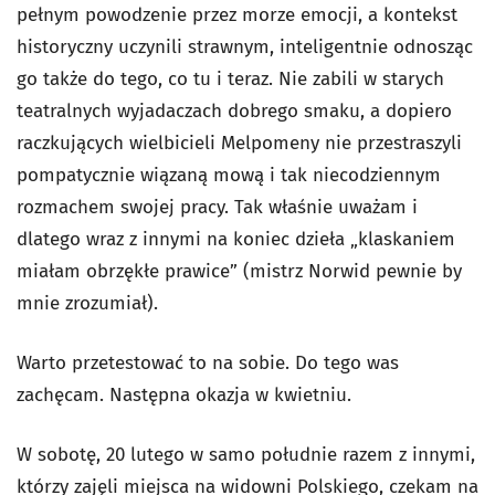
pełnym powodzenie przez morze emocji, a kontekst
historyczny uczynili strawnym, inteligentnie odnosząc
go także do tego, co tu i teraz. Nie zabili w starych
teatralnych wyjadaczach dobrego smaku, a dopiero
raczkujących wielbicieli Melpomeny nie przestraszyli
pompatycznie wiązaną mową i tak niecodziennym
rozmachem swojej pracy. Tak właśnie uważam i
dlatego wraz z innymi na koniec dzieła „klaskaniem
miałam obrzękłe prawice” (mistrz Norwid pewnie by
mnie zrozumiał).
Warto przetestować to na sobie. Do tego was
zachęcam. Następna okazja w kwietniu.
W sobotę, 20 lutego w samo południe razem z innymi,
którzy zajęli miejsca na widowni Polskiego, czekam na