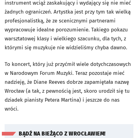
instrument wciąż zaskakujący i wydający się nie mieć
żadnych ograniczeń. Artystka jest przy tym tak wielką
profesjonalistką, że ze scenicznymi partnerami
wypracowuje idealne porozumienie. Takiego pokazu
warsztatowej klasy i wielkiego szacunku, dla tych, z
którymi się muzykuje nie widzieliśmy chyba dawno.
To koncert, który już przyćmił wiele dotychczasowych
w Narodowym Forum Muzyki. Teraz pozostaje mieć
nadzieję, że Diane Reeves dobrze zapamiętała nazwę
Wrocław (a tak, z pewnością jest, skoro urodził się tu
dziadek pianisty Petera Martina) i jeszcze do nas
wróci.
BĄDŹ NA BIEŻĄCO Z WROCŁAWIEM!