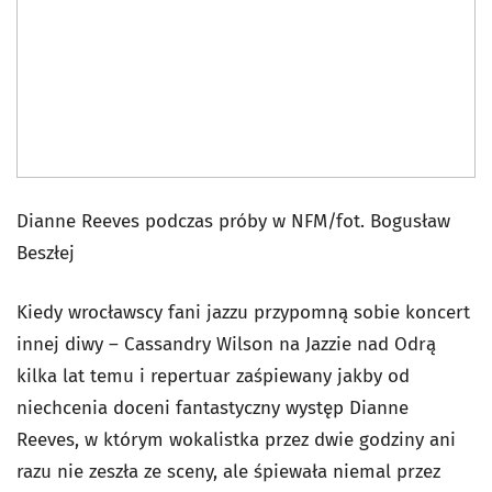
Dianne Reeves podczas próby w NFM/fot. Bogusław
Beszłej
Kiedy wrocławscy fani jazzu przypomną sobie koncert
innej diwy – Cassandry Wilson na Jazzie nad Odrą
kilka lat temu i repertuar zaśpiewany jakby od
niechcenia doceni fantastyczny występ Dianne
Reeves, w którym wokalistka przez dwie godziny ani
razu nie zeszła ze sceny, ale śpiewała niemal przez