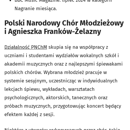
BBC Music Magazine: lipiec 2024 w kategorii
Nagranie miesiąca.
Polski Narodowy Chór Młodzieżowy
i Agnieszka Franków-Żelazny
Działalność PNChM
skupia się na współpracy z
uczniami i studentami wydziałów wokalnych szkół i
akademii muzycznych oraz z najlepszymi śpiewakami
polskich chórów. Wybrana młodzież pracuje w
systemie sesyjnym, uczestnicząc w indywidualnych
lekcjach śpiewu, wykładach, warsztatach
psychologicznych, aktorskich, tanecznych oraz
próbach muzycznych, przygotowując koncert będący
efektem każdej z sesji.