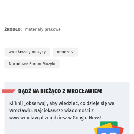
ŹRÓDŁO:
materiały prasowe
wrocławscy muzycy
młodzież
Narodowe Forum Muzyki
BĄDŹ NA BIEŻĄCO Z WROCŁAWIEM!
Kliknij „obserwuj”, aby wiedzieć, co dzieje się we
Wrocławiu.
Najciekawsze wiadomości z
www.wroclaw.pl znajdziesz w Google News!