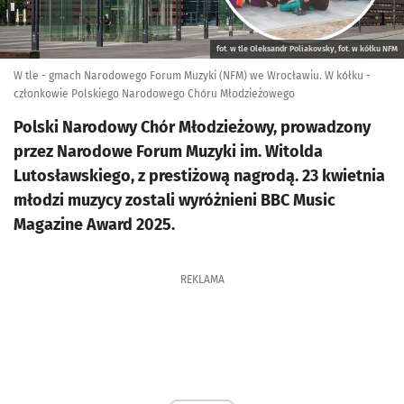
fot. w tle Oleksandr Poliakovsky, fot. w kółku NFM
W tle - gmach Narodowego Forum Muzyki (NFM) we Wrocławiu. W kółku -
członkowie Polskiego Narodowego Chóru Młodzieżowego
Polski Narodowy Chór Młodzieżowy, prowadzony
przez Narodowe Forum Muzyki im. Witolda
Lutosławskiego, z prestiżową nagrodą. 23 kwietnia
młodzi muzycy zostali wyróżnieni BBC Music
Magazine Award 2025.
REKLAMA