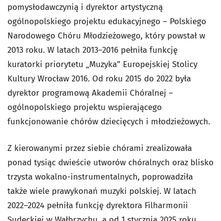
pomysłodawczynią i dyrektor artystyczną
ogólnopolskiego projektu edukacyjnego – Polskiego
Narodowego Chóru Młodzieżowego, który powstał w
2013 roku. W latach 2013–2016 pełniła funkcję
kuratorki priorytetu „Muzyka” Europejskiej Stolicy
Kultury Wrocław 2016. Od roku 2015 do 2022 była
dyrektor programową Akademii Chóralnej –
ogólnopolskiego projektu wspierającego
funkcjonowanie chórów dziecięcych i młodzieżowych.
Z kierowanymi przez siebie chórami zrealizowała
ponad tysiąc dwieście utworów chóralnych oraz blisko
trzysta wokalno-instrumentalnych, poprowadziła
także wiele prawykonań muzyki polskiej. W latach
2022–2024 pełniła funkcję dyrektora Filharmonii
Sudeckiej w Wałbrzychu, a od 1 stycznia 2025 roku