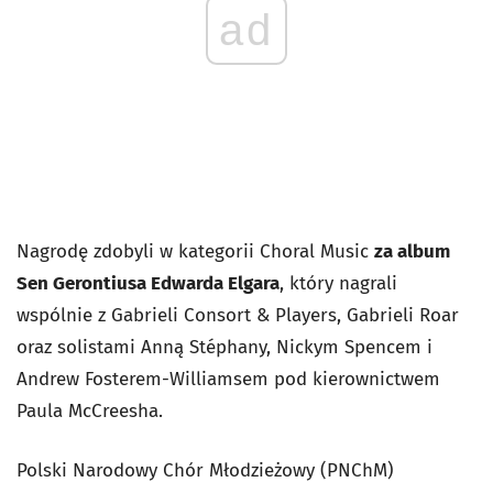
ad
Nagrodę zdobyli w kategorii Choral Music
za album
Sen Gerontiusa Edwarda Elgara
, który nagrali
wspólnie z Gabrieli Consort & Players, Gabrieli Roar
oraz solistami Anną Stéphany, Nickym Spencem i
Andrew Fosterem-Williamsem pod kierownictwem
Paula McCreesha.
Polski Narodowy Chór Młodzieżowy (PNChM)