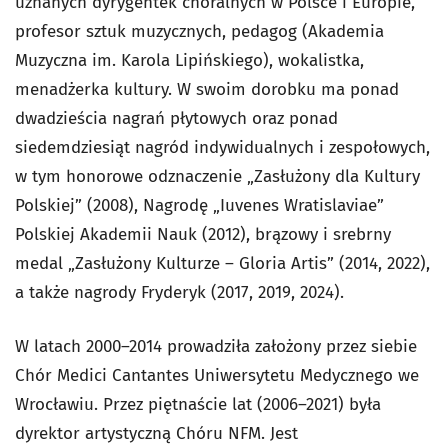
uznanych dyrygentek chóralnych w Polsce i Europie,
profesor sztuk muzycznych, pedagog (Akademia
Muzyczna im. Karola Lipińskiego), wokalistka,
menadżerka kultury. W swoim dorobku ma ponad
dwadzieścia nagrań płytowych oraz ponad
siedemdziesiąt nagród indywidualnych i zespołowych,
w tym honorowe odznaczenie „Zasłużony dla Kultury
Polskiej” (2008), Nagrodę „Iuvenes Wratislaviae”
Polskiej Akademii Nauk (2012), brązowy i srebrny
medal „Zasłużony Kulturze – Gloria Artis” (2014, 2022),
a także nagrody Fryderyk (2017, 2019, 2024).
W latach 2000–2014 prowadziła założony przez siebie
Chór Medici Cantantes Uniwersytetu Medycznego we
Wrocławiu. Przez piętnaście lat (2006–2021) była
dyrektor artystyczną Chóru NFM. Jest