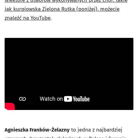
Niektóre z utworów wykonywanych przez chór, takie
jak kurpiowska Zielona Rutka (poniżej), możecie
znaleźć na YouTube
.
Agnieszka Franków-Żelazny
to jedna z najbardziej