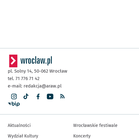
pl. Solny 14,
50-062
Wrocław
tel. 71 776 71 42
e-mail:
redakcja@araw.pl
Aktualności
Wrocławskie festiwale
Wydział Kultury
Koncerty