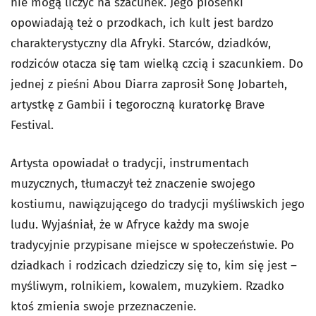
nie mogą liczyć na szacunek. Jego piosenki
opowiadają też o przodkach, ich kult jest bardzo
charakterystyczny dla Afryki. Starców, dziadków,
rodziców otacza się tam wielką czcią i szacunkiem. Do
jednej z pieśni Abou Diarra zaprosił Sonę Jobarteh,
artystkę z Gambii i tegoroczną kuratorkę Brave
Festival.
Artysta opowiadał o tradycji, instrumentach
muzycznych, tłumaczył też znaczenie swojego
kostiumu, nawiązującego do tradycji myśliwskich jego
ludu. Wyjaśniał, że w Afryce każdy ma swoje
tradycyjnie przypisane miejsce w społeczeństwie. Po
dziadkach i rodzicach dziedziczy się to, kim się jest –
myśliwym, rolnikiem, kowalem, muzykiem. Rzadko
ktoś zmienia swoje przeznaczenie.