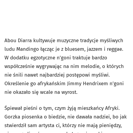
Abou Diarra kultywuje muzyczne tradycje myśliwych
ludu Mandingo łącząc je z bluesem, jazzem i reggae.
W dodatku egzotyczne n’goni traktuje bardzo
współcześnie wygrywając na nim melodie, o których
nie śnili nawet najbardziej postępowi myśliwi.
Określenie go afrykańskim Jimmy Hendrixem n’goni
nie okazało się wcale na wyrost.
Śpiewał pieśni o tym, czym żyją mieszkańcy Afryki.
Gorzka piosenka o biedzie, nie dawała nadziei, bo jak
stwierdził sam artysta ci, którzy nie mają pieniędzy,