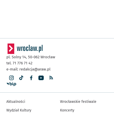
pl. Solny 14,
50-062
Wrocław
tel. 71 776 71 42
e-mail:
redakcja@araw.pl
Aktualności
Wrocławskie festiwale
Wydział Kultury
Koncerty