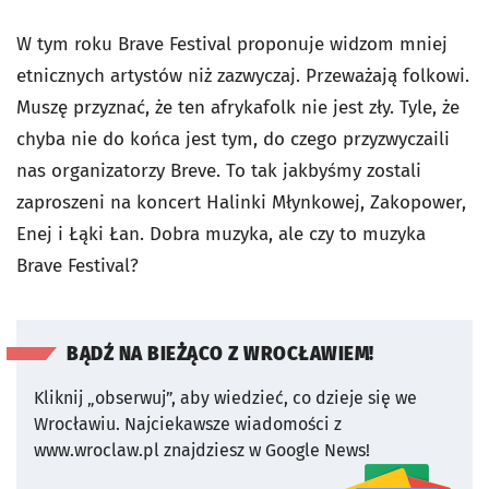
W tym roku Brave Festival proponuje widzom mniej
etnicznych artystów niż zazwyczaj. Przeważają folkowi.
Muszę przyznać, że ten afrykafolk nie jest zły. Tyle, że
chyba nie do końca jest tym, do czego przyzwyczaili
nas organizatorzy Breve. To tak jakbyśmy zostali
zaproszeni na koncert Halinki Młynkowej, Zakopower,
Enej i Łąki Łan. Dobra muzyka, ale czy to muzyka
Brave Festival?
BĄDŹ NA BIEŻĄCO Z WROCŁAWIEM!
Kliknij „obserwuj”, aby wiedzieć, co dzieje się we
Wrocławiu.
Najciekawsze wiadomości z
www.wroclaw.pl znajdziesz w Google News!