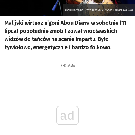
Abou Diarra na Brave Festival 2015 fot. Tomasz Walków
Malijski wirtuoz n’goni Abou Diarra w sobotnie (11
lipca) popołudnie zmobilizował wrocławskich
widzów do tańców na scenie Impartu. Było
żywiołowo, energetycznie i bardzo folkowo.
REKLAMA
ad