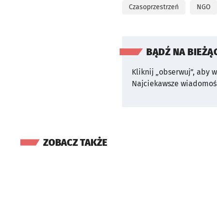
Czasoprzestrzeń
NGO
BĄDŹ NA BIEŻĄ
Kliknij „obserwuj”, aby 
Najciekawsze wiadomośc
ZOBACZ TAKŻE