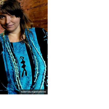
materiały organizatorów