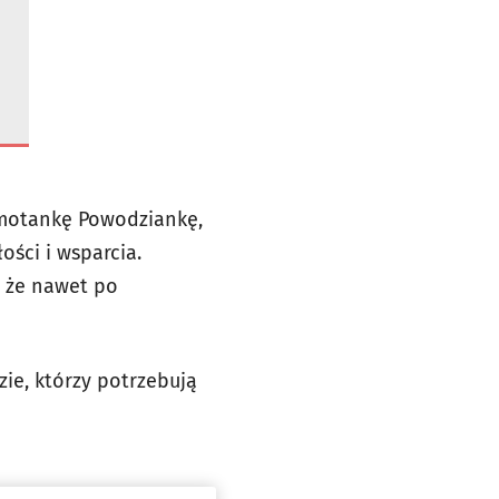
 motankę Powodziankę,
ści i wsparcia.
, że nawet po
zie, którzy potrzebują