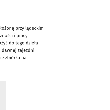
ołożoną przy lądeckim
zności i pracy
żyć do tego dzieła
ie dawnej zajezdni
zie zbiórka na