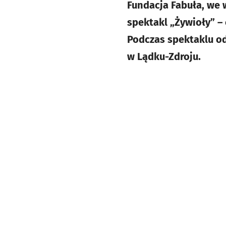
Fundacja Fabuła, we 
spektakl „Żywioły” – 
Podczas spektaklu o
w Lądku-Zdroju.