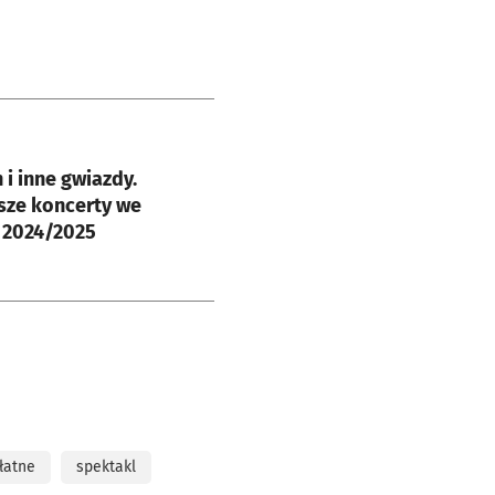
e
 i inne gwiazdy.
sze koncerty we
 2024/2025
łatne
spektakl