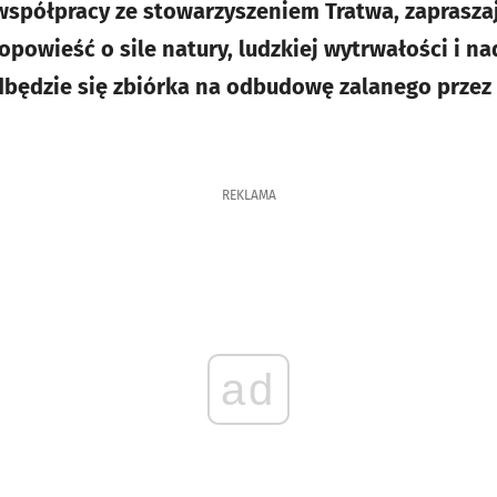
współpracy ze stowarzyszeniem Tratwa, zaprasza
opowieść o sile natury, ludzkiej wytrwałości i na
dbędzie się zbiórka na odbudowę zalanego prze
REKLAMA
ad