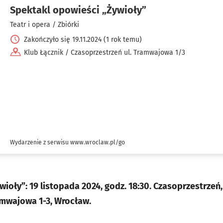
Spektakl opowieści „Żywioły”
Teatr i opera / Zbiórki
Zakończyło się 19.11.2024 (1 rok temu)
Klub Łącznik / Czasoprzestrzeń ul. Tramwajowa 1/3
Wydarzenie z serwisu www.wroclaw.pl/go
ioły”: 19 listopada 2024, godz. 18:30. Czasoprzestrzeń
ramwajowa 1-3, Wrocław.