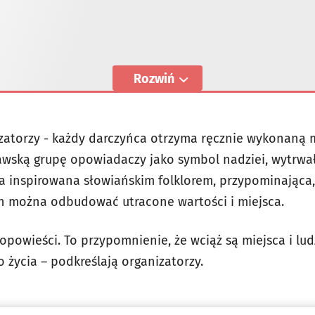
Rozwiń
izatorzy - każdy darczyńca otrzyma ręcznie wykonaną
wską grupę opowiadaczy jako symbol nadziei, wytrwało
a inspirowana słowiańskim folklorem, przypominająca
h można odbudować utracone wartości i miejsca.
o opowieści. To przypomnienie, że wciąż są miejsca i lud
 życia – podkreślają organizatorzy.