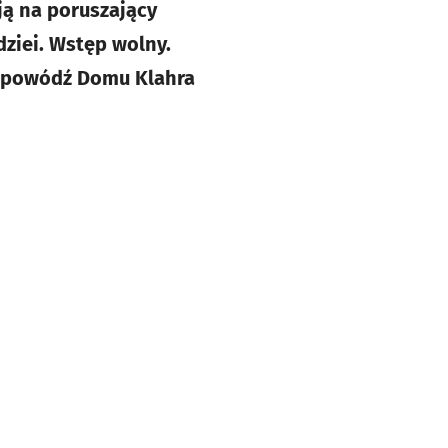
ją na poruszający
dziei. Wstęp wolny.
z powódź Domu Klahra