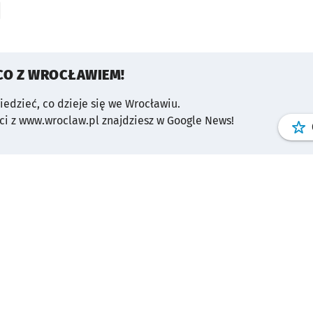
CO Z WROCŁAWIEM!
wiedzieć, co dzieje się we Wrocławiu.
i z www.wroclaw.pl znajdziesz w Google News!