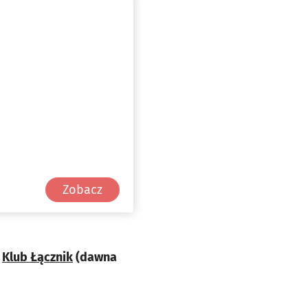
Zobacz
,
Klub Łącznik
(dawna