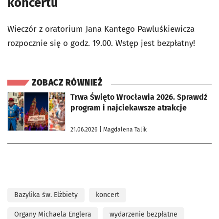
koncertu
Wieczór z oratorium Jana Kantego Pawluśkiewicza
rozpocznie się o godz. 19.00. Wstęp jest bezpłatny!
ZOBACZ RÓWNIEŻ
otworzy się w nowej karcie
Trwa Święto Wrocławia 2026. Sprawdź
program i najciekawsze atrakcje
21.06.2026
| Magdalena Talik
Bazylika św. Elżbiety
koncert
Organy Michaela Englera
wydarzenie bezpłatne