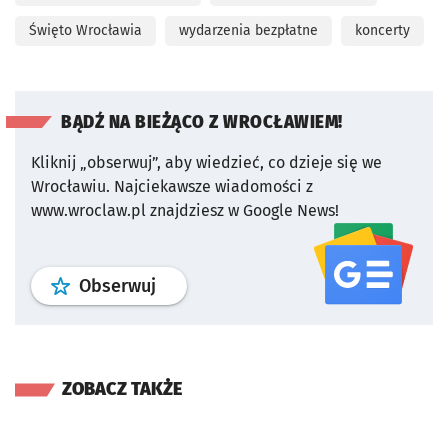
Święto Wrocławia
wydarzenia bezpłatne
koncerty
BĄDŹ NA BIEŻĄCO Z WROCŁAWIEM!
Kliknij „obserwuj”, aby wiedzieć, co dzieje się we
Wrocławiu.
Najciekawsze wiadomości z
www.wroclaw.pl znajdziesz w Google News!
profil
google news
serwisu wroclaw
Obserwuj
ZOBACZ TAKŻE