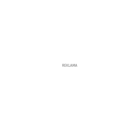
REKLAMA