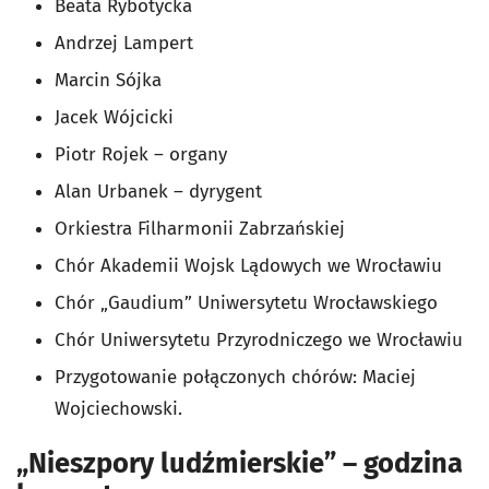
Beata Rybotycka
Andrzej Lampert
Marcin Sójka
Jacek Wójcicki
Piotr Rojek – organy
Alan Urbanek – dyrygent
Orkiestra Filharmonii Zabrzańskiej
Chór Akademii Wojsk Lądowych we Wrocławiu
Chór „Gaudium” Uniwersytetu Wrocławskiego
Chór Uniwersytetu Przyrodniczego we Wrocławiu
Przygotowanie połączonych chórów: Maciej
Wojciechowski.
„Nieszpory ludźmierskie” – godzina