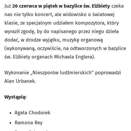
Już
26 czerwca w piątek w bazylice św. Elżbiety
czeka
nas nie tylko koncert, ale widowisko o światowej
klasie, ze specjalnym udziałem kompozytora, który
wyraził zgodę, by do napisanego przez niego dzieła
dodać, w drodze wyjątku, muzykę organową
(wykonywaną, oczywiście, na odtworzonych w bazylice
św. Elżbiety organach Michaela Englera).
Wykonanie „Nieszporów ludźmierskich” poprowadzi
Alan Urbanek.
Wystąpią:
Agata Chodorek
Ramona Rey