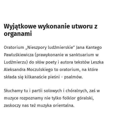
Wyjątkowe wykonanie utworu z
organami
Oratorium „Nieszpory ludźmierskie” Jana Kantego
Pawluśkiewicza (prawykonanie w sanktuarium w
Ludźmierzu) do słów poety i autora tekstów Leszka
Aleksandra Moczulskiego to oratorium, na które
składa się kilkanaście pieśni - psalmów.
Słuchamy tu i partii solowych i chóralnych, zaś w
muzyce rozpoznamy nie tylko folklor góralski,
zaskoczy nas też muzyka orientalna.