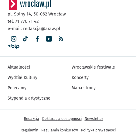
pl. Solny 14,
50-062
Wrocław
tel. 71 776 71 42
e-mail:
redakcja@araw.pl
Aktualności
Wrocławskie festiwale
Wydział Kultury
Koncerty
Polecamy
Mapa strony
Stypendia artystyczne
Inne informacje
Redakcja
Deklaracja dostępności
Newsletter
Regulamin
Regulamin konkursów
Polityka prywatności