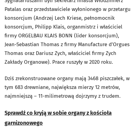
Sygnatariuszami byli sekretarz miasta Włodzimierz
Patalas oraz przedstawiciele wyłonionego w przetargu
konsorcjum (Andrzej Lech Kriese, pełnomocnik
konsorcjum, Philipp Klais, organmistrz i właściciel
firmy ORGELBAU KLAIS BONN (lider konsorcjum),
Jean-Sebastian Thomas z firmy Manufacture d’Orgues
Thomas oraz Dariusz Zych, właściciel firmy Zych
Zakłady Organowe). Prace ruszyły w 2020 roku.
Dziś zrekonstruowane organy mają 3468 piszczałek, w
tym 683 drewniane, największa mierzy 12 metrów,
najmniejszą – 11-milimetrową dojrzymy z trudem.
Sprawdź co kryją w sobie organy z kościoła
garnizonowego