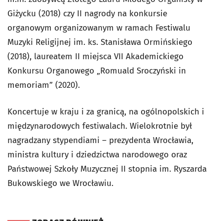
Giżycku (2018) czy II nagrody na konkursie
organowym organizowanym w ramach Festiwalu
Muzyki Religijnej im. ks. Stanisława Ormińskiego
(2018), laureatem II miejsca VII Akademickiego
Konkursu Organowego „Romuald Sroczyński in
memoriam” (2020).
Koncertuje w kraju i za granicą, na ogólnopolskich i
międzynarodowych festiwalach. Wielokrotnie był
nagradzany stypendiami – prezydenta Wrocławia,
ministra kultury i dziedzictwa narodowego oraz
Państwowej Szkoły Muzycznej II stopnia im. Ryszarda
Bukowskiego we Wrocławiu.