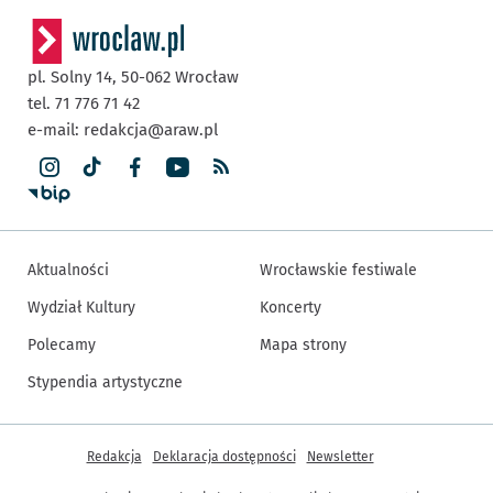
pl. Solny 14,
50-062
Wrocław
tel. 71 776 71 42
e-mail:
redakcja@araw.pl
Aktualności
Wrocławskie festiwale
Wydział Kultury
Koncerty
Polecamy
Mapa strony
Stypendia artystyczne
Inne informacje
Redakcja
Deklaracja dostępności
Newsletter