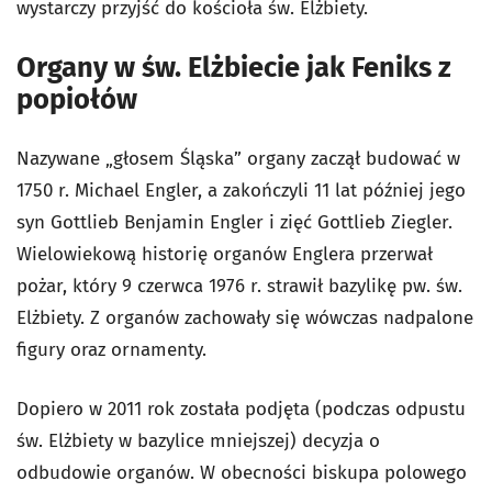
wystarczy przyjść do kościoła św. Elżbiety.
Organy w św. Elżbiecie jak Feniks z
popiołów
Nazywane „głosem Śląska” organy zaczął budować w
1750 r. Michael Engler, a zakończyli 11 lat później jego
syn Gottlieb Benjamin Engler i zięć Gottlieb Ziegler.
Wielowiekową historię organów Englera przerwał
pożar, który 9 czerwca 1976 r. strawił bazylikę pw. św.
Elżbiety. Z organów zachowały się wówczas nadpalone
figury oraz ornamenty.
Dopiero w 2011 rok została podjęta (podczas odpustu
św. Elżbiety w bazylice mniejszej) decyzja o
odbudowie organów. W obecności biskupa polowego