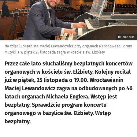
fot. mat. pras.
Na zdjęciu organista Maciej Lewandowicz przy organach Narodowego Forum
Muzyki, a w piątek 25 listopada zagra w kościele św. Elżbiety
Przez całe lato słuchaliśmy bezpłatnych koncertów
organowych w kościele św. Elżbiety. Kolejny recital
już w piątek, 25 listopada o 19.00. Wrocławianin
Maciej Lewandowicz zagra na odbudowanych po 46
latach organach Michaela Englera. Wstęp jest
bezpłatny. Sprawdźcie program koncertu
organowego w bazylice św. Elżbiety. Wstęp
bezpłatny.