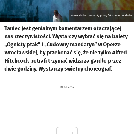
Scena z baletu "Ognisty ptak"/fot. Tomasz Walków
Taniec jest genialnym komentarzem otaczającej
nas rzeczywistości. Wystarczy wybrać się na balety
„Ognisty ptak” i „Cudowny mandaryn” w Operze
Wrocławskiej, by przekonać się, że nie tylko Alfred
Hitchcock potrafi trzymać widza za gardło przez
dwie godziny. Wystarczy świetny choreograf.
REKLAMA