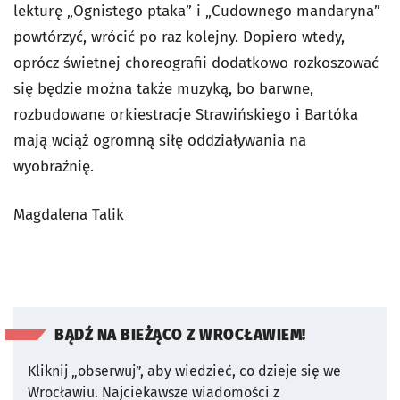
lekturę „Ognistego ptaka” i „Cudownego mandaryna”
powtórzyć, wrócić po raz kolejny. Dopiero wtedy,
oprócz świetnej choreografii dodatkowo rozkoszować
się będzie można także muzyką, bo barwne,
rozbudowane orkiestracje Strawińskiego i Bartóka
mają wciąż ogromną siłę oddziaływania na
wyobraźnię.
Magdalena Talik
BĄDŹ NA BIEŻĄCO Z WROCŁAWIEM!
Kliknij „obserwuj”, aby wiedzieć, co dzieje się we
Wrocławiu.
Najciekawsze wiadomości z