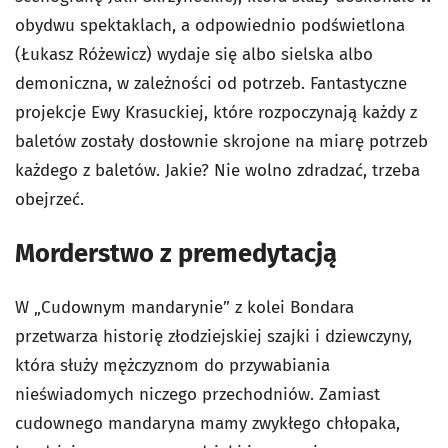
obydwu spektaklach, a odpowiednio podświetlona
(Łukasz Różewicz) wydaje się albo sielska albo
demoniczna, w zależności od potrzeb. Fantastyczne
projekcje Ewy Krasuckiej, które rozpoczynają każdy z
baletów zostały dosłownie skrojone na miarę potrzeb
każdego z baletów. Jakie? Nie wolno zdradzać, trzeba
obejrzeć.
Morderstwo z premedytacją
W „Cudownym mandarynie” z kolei Bondara
przetwarza historię złodziejskiej szajki i dziewczyny,
która służy mężczyznom do przywabiania
nieświadomych niczego przechodniów. Zamiast
cudownego mandaryna mamy zwykłego chłopaka,