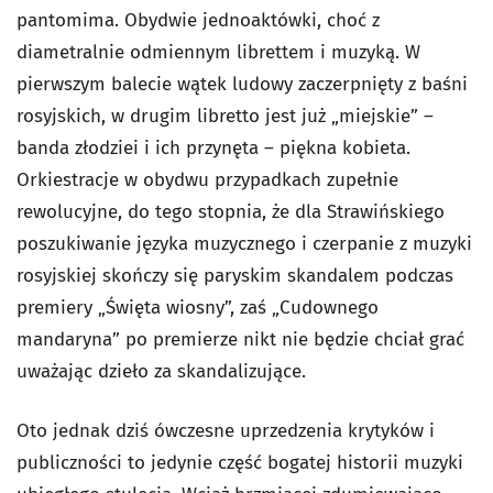
pantomima. Obydwie jednoaktówki, choć z
diametralnie odmiennym librettem i muzyką. W
pierwszym balecie wątek ludowy zaczerpnięty z baśni
rosyjskich, w drugim libretto jest już „miejskie” –
banda złodziei i ich przynęta – piękna kobieta.
Orkiestracje w obydwu przypadkach zupełnie
rewolucyjne, do tego stopnia, że dla Strawińskiego
poszukiwanie języka muzycznego i czerpanie z muzyki
rosyjskiej skończy się paryskim skandalem podczas
premiery „Święta wiosny”, zaś „Cudownego
mandaryna” po premierze nikt nie będzie chciał grać
uważając dzieło za skandalizujące.
Oto jednak dziś ówczesne uprzedzenia krytyków i
publiczności to jedynie część bogatej historii muzyki