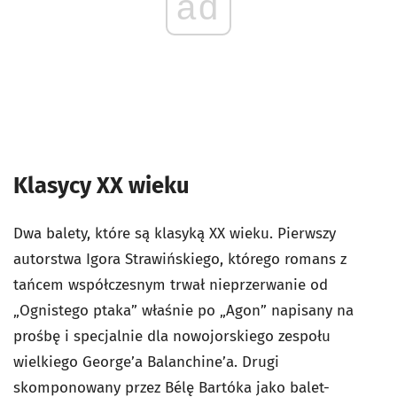
ad
Klasycy XX wieku
Dwa balety, które są klasyką XX wieku. Pierwszy
autorstwa Igora Strawińskiego, którego romans z
tańcem współczesnym trwał nieprzerwanie od
„Ognistego ptaka” właśnie po „Agon” napisany na
prośbę i specjalnie dla nowojorskiego zespołu
wielkiego George’a Balanchine’a. Drugi
skomponowany przez Bélę Bartóka jako balet-