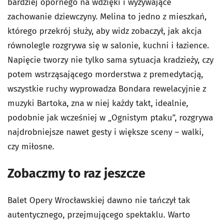
bardziej opornego na wdzięki i wyzywające
zachowanie dziewczyny. Melina to jedno z mieszkań,
którego przekrój służy, aby widz zobaczył, jak akcja
równolegle rozgrywa się w salonie, kuchni i łazience.
Napięcie tworzy nie tylko sama sytuacja kradzieży, czy
potem wstrząsającego morderstwa z premedytacją,
wszystkie ruchy wyprowadza Bondara rewelacyjnie z
muzyki Bartoka, zna w niej każdy takt, idealnie,
podobnie jak wcześniej w „Ognistym ptaku”, rozgrywa
najdrobniejsze nawet gesty i większe sceny – walki,
czy miłosne.
Zobaczmy to raz jeszcze
Balet Opery Wrocławskiej dawno nie tańczył tak
autentycznego, przejmującego spektaklu. Warto